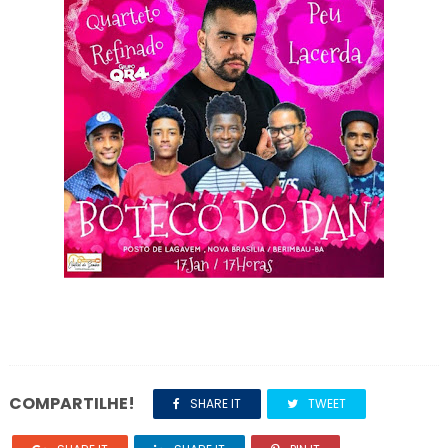
COMPARTILHE!
SHARE IT
TWEET