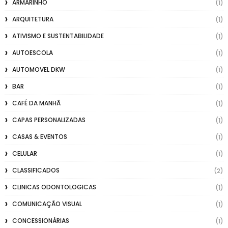
ARMARINHO
(1)
ARQUITETURA
(1)
ATIVISMO E SUSTENTABILIDADE
(1)
AUTOESCOLA
(1)
AUTOMOVEL DKW
(1)
BAR
(1)
CAFÉ DA MANHÃ
(1)
CAPAS PERSONALIZADAS
(1)
CASAS & EVENTOS
(1)
CELULAR
(1)
CLASSIFICADOS
(2)
CLINICAS ODONTOLOGICAS
(1)
COMUNICAÇÃO VISUAL
(1)
CONCESSIONÁRIAS
(1)