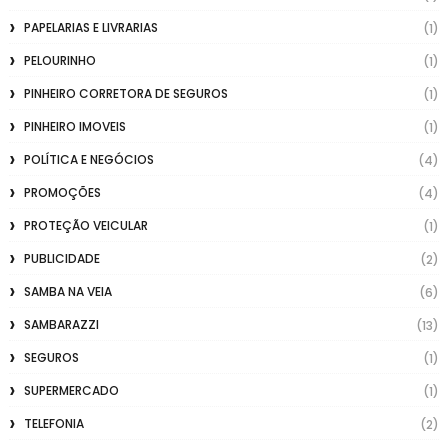
PAPELARIAS E LIVRARIAS
(1)
PELOURINHO
(1)
PINHEIRO CORRETORA DE SEGUROS
(1)
PINHEIRO IMOVEIS
(1)
POLÍTICA E NEGÓCIOS
(4)
PROMOÇÕES
(4)
PROTEÇÃO VEICULAR
(1)
PUBLICIDADE
(2)
SAMBA NA VEIA
(6)
SAMBARAZZI
(13)
SEGUROS
(1)
SUPERMERCADO
(1)
TELEFONIA
(2)