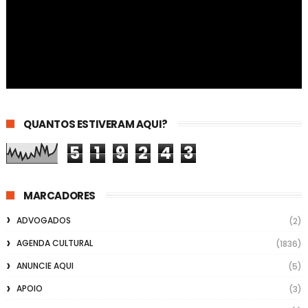
QUANTOS ESTIVERAM AQUI?
5
1
9
2
4
3
MARCADORES
ADVOGADOS
(2)
AGENDA CULTURAL
(1836)
ANUNCIE AQUI
(5)
APOIO
(3)