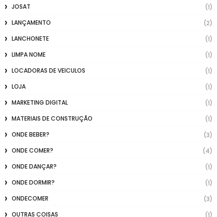
JOSAT
(1)
LANÇAMENTO
(2)
LANCHONETE
(1)
LIMPA NOME
(1)
LOCADORAS DE VEICULOS
(1)
LOJA
(1)
MARKETING DIGITAL
(1)
MATERIAIS DE CONSTRUÇÃO
(1)
ONDE BEBER?
(3)
ONDE COMER?
(4)
ONDE DANÇAR?
(1)
ONDE DORMIR?
(1)
ONDECOMER
(3)
OUTRAS COISAS
(1)