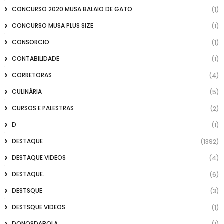
CONCURSO 2020 MUSA BALAIO DE GATO
(1)
CONCURSO MUSA PLUS SIZE
(1)
CONSORCIO
(1)
CONTABILIDADE
(1)
CORRETORAS
(4)
CULINÁRIA
(5)
CURSOS E PALESTRAS
(2)
D
(1)
DESTAQUE
(1392)
DESTAQUE VIDEOS
(4)
DESTAQUE.
(6)
DESTSQUE
(3)
DESTSQUE VIDEOS
(1)
DONOSDABOLA