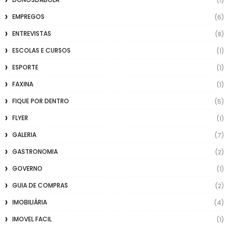
(1)
EMPREGOS
(6)
ENTREVISTAS
(8)
ESCOLAS E CURSOS
(1)
ESPORTE
(1)
FAXINA
(1)
FIQUE POR DENTRO
(5)
FLYER
(1)
GALERIA
(7)
GASTRONOMIA
(2)
GOVERNO
(1)
GUIA DE COMPRAS
(2)
IMOBILIÁRIA
(4)
IMOVEL FACIL
(1)