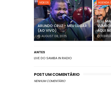
VIDEOS
AGENDA 
BELL M
ARLINDO CRUZ - MEU LUGAR
VUMBOR
(AO VIVO)
AQUI N
AUGUST 08, 2025
FEBRUA
ANTES
LIVE DO SAMBA IN RADIO
POST UM COMENTÁRIO
NENHUM COMENTÁRIO