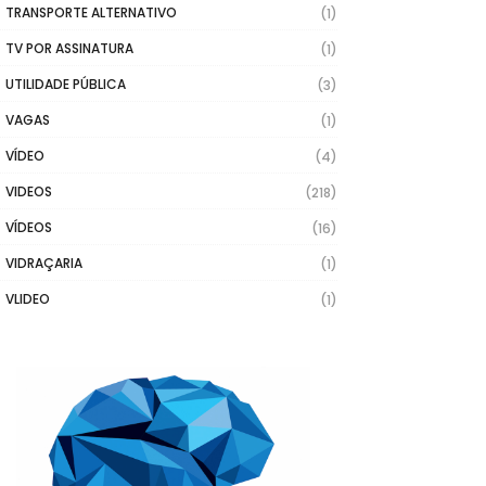
TRANSPORTE ALTERNATIVO
(1)
TV POR ASSINATURA
(1)
UTILIDADE PÚBLICA
(3)
VAGAS
(1)
VÍDEO
(4)
VIDEOS
(218)
VÍDEOS
(16)
VIDRAÇARIA
(1)
VLIDEO
(1)