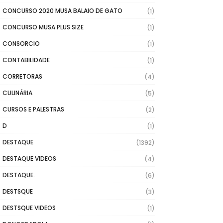
CONCURSO 2020 MUSA BALAIO DE GATO
(1)
CONCURSO MUSA PLUS SIZE
(1)
CONSORCIO
(1)
CONTABILIDADE
(1)
CORRETORAS
(4)
CULINÁRIA
(5)
CURSOS E PALESTRAS
(2)
D
(1)
DESTAQUE
(1392)
DESTAQUE VIDEOS
(4)
DESTAQUE.
(6)
DESTSQUE
(3)
DESTSQUE VIDEOS
(1)