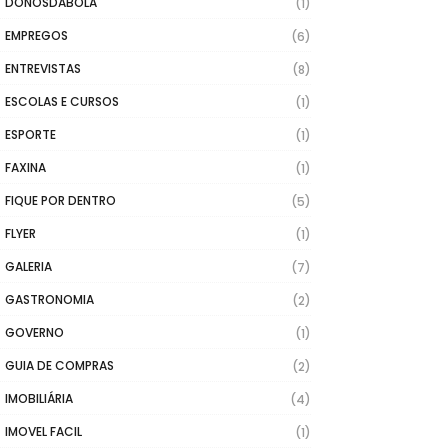
DONOSDABOLA
(1)
EMPREGOS
(6)
ENTREVISTAS
(8)
ESCOLAS E CURSOS
(1)
ESPORTE
(1)
FAXINA
(1)
FIQUE POR DENTRO
(5)
FLYER
(1)
GALERIA
(7)
GASTRONOMIA
(2)
GOVERNO
(1)
GUIA DE COMPRAS
(2)
IMOBILIÁRIA
(4)
IMOVEL FACIL
(1)