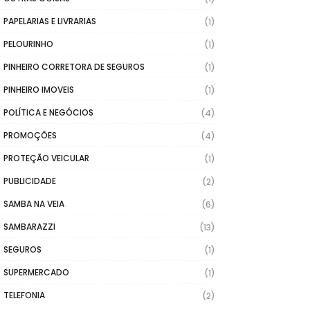
PAPELARIAS E LIVRARIAS
(1)
PELOURINHO
(1)
PINHEIRO CORRETORA DE SEGUROS
(1)
PINHEIRO IMOVEIS
(1)
POLÍTICA E NEGÓCIOS
(4)
PROMOÇÕES
(4)
PROTEÇÃO VEICULAR
(1)
PUBLICIDADE
(2)
SAMBA NA VEIA
(6)
SAMBARAZZI
(13)
SEGUROS
(1)
SUPERMERCADO
(1)
TELEFONIA
(2)