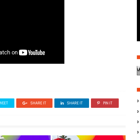
WEET
SHARE IT
SHARE IT
PIN IT