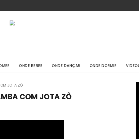
OMER
ONDE BEBER
ONDE DANÇAR
ONDE DORMIR
VIDEO
COM JOTA ZÔ
AMBA COM JOTA ZÔ