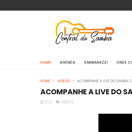
HOME
AGENDA
SAMBARAZZI
ONDE C
HOME
>
VIDEOS
>
ACOMPANHE A LIVE DO SAMBA 
ACOMPANHE A LIVE DO S
17:17
VIDEOS