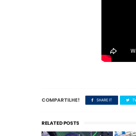
COMPARTILHE!
SHARE IT
T
RELATED POSTS