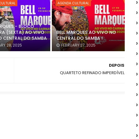
CULTURAL
AGENDA CULTURAL
ARQUES - BLOCO
A (SEXTA) AO VIVO
BELL MARQUES AO VIVO NO
O CENTRAL DO SAMBA
CENTRAL DO SAMBA !
RY 28, 2025
FEBRUARY 27, 2025
DEPOIS
QUARTETO REFINADO IMPERDÍVEL