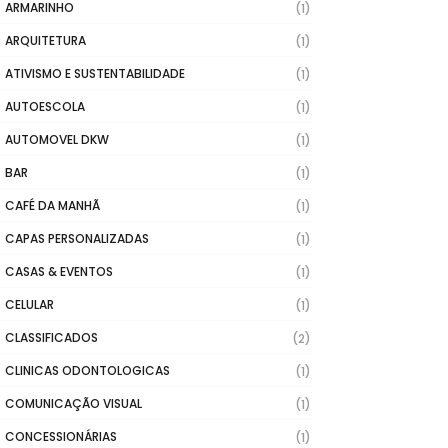
ARMARINHO
(1)
ARQUITETURA
(1)
ATIVISMO E SUSTENTABILIDADE
(1)
AUTOESCOLA
(1)
AUTOMOVEL DKW
(1)
BAR
(1)
CAFÉ DA MANHÃ
(1)
CAPAS PERSONALIZADAS
(1)
CASAS & EVENTOS
(1)
CELULAR
(1)
CLASSIFICADOS
(2)
CLINICAS ODONTOLOGICAS
(1)
COMUNICAÇÃO VISUAL
(1)
CONCESSIONÁRIAS
(1)