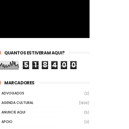
QUANTOS ESTIVERAM AQUI?
5
1
8
4
0
0
MARCADORES
ADVOGADOS
(2)
AGENDA CULTURAL
(1836)
ANUNCIE AQUI
(5)
APOIO
(3)