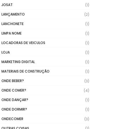
JOSAT
(1)
LANÇAMENTO
(2)
LANCHONETE
(1)
LIMPA NOME
(1)
LOCADORAS DE VEICULOS
(1)
LOJA
(1)
MARKETING DIGITAL
(1)
MATERIAIS DE CONSTRUÇÃO
(1)
ONDE BEBER?
(3)
ONDE COMER?
(4)
ONDE DANÇAR?
(1)
ONDE DORMIR?
(1)
ONDECOMER
(3)
OUTRAS COISAS
(1)