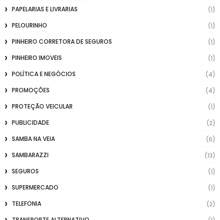
PAPELARIAS E LIVRARIAS
(1)
PELOURINHO
(1)
PINHEIRO CORRETORA DE SEGUROS
(1)
PINHEIRO IMOVEIS
(1)
POLÍTICA E NEGÓCIOS
(4)
PROMOÇÕES
(4)
PROTEÇÃO VEICULAR
(1)
PUBLICIDADE
(2)
SAMBA NA VEIA
(6)
SAMBARAZZI
(13)
SEGUROS
(1)
SUPERMERCADO
(1)
TELEFONIA
(2)
TRANSPORTE ALTERNATIVO