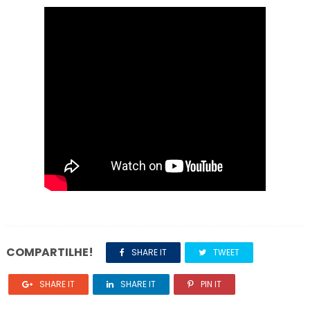
COMPARTILHE!
SHARE IT
TWEET
SHARE IT
SHARE IT
PIN IT