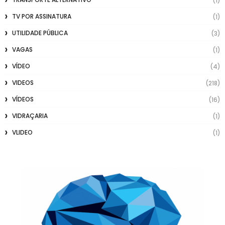
(1)
TV POR ASSINATURA
(1)
UTILIDADE PÚBLICA
(3)
VAGAS
(1)
VÍDEO
(4)
VIDEOS
(218)
VÍDEOS
(16)
VIDRAÇARIA
(1)
VLIDEO
(1)