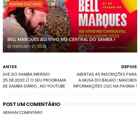
AGENDA CULTURAL
BELL MARQUES AO VIVO NO CENTRAL DO SAMBA !
FEBRUARY 27, 2025
ANTES
DEPOIS
LIVE DO SAMBA INRÁDIO
ABERTAS AS INSCRIÇÕES PARA
25.08.2020 // O SEU PROGRAMA
A MUSA DO BALAIO ! MAIORES
DE SAMBA DIÁRIO , NO YOUTUBE
INFORMAÇÕES CLIC NA PAGINA !
POST UM COMENTÁRIO
NENHUM COMENTÁRIO