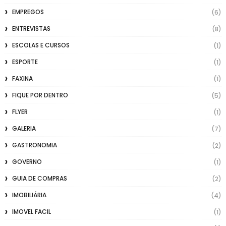
EMPREGOS
(6)
ENTREVISTAS
(8)
ESCOLAS E CURSOS
(1)
ESPORTE
(1)
FAXINA
(1)
FIQUE POR DENTRO
(5)
FLYER
(1)
GALERIA
(7)
GASTRONOMIA
(2)
GOVERNO
(1)
GUIA DE COMPRAS
(2)
IMOBILIÁRIA
(4)
IMOVEL FACIL
(1)