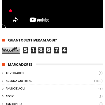
QUANTOS ESTIVERAM AQUI?
5
1
8
6
7
4
MARCADORES
ADVOGADOS
(2)
AGENDA CULTURAL
(1836)
ANUNCIE AQUI
(5)
APOIO
(3)
ARMARINHO
(1)