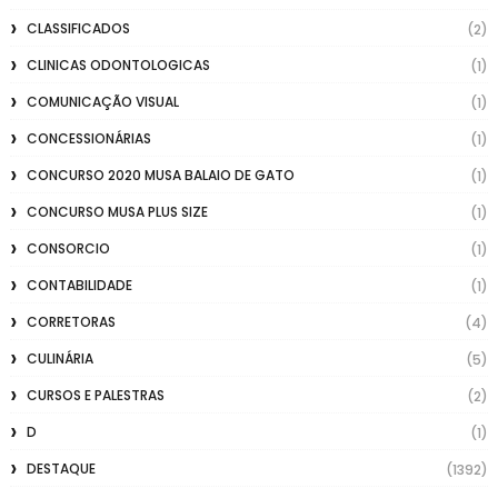
CLASSIFICADOS
(2)
CLINICAS ODONTOLOGICAS
(1)
COMUNICAÇÃO VISUAL
(1)
CONCESSIONÁRIAS
(1)
CONCURSO 2020 MUSA BALAIO DE GATO
(1)
CONCURSO MUSA PLUS SIZE
(1)
CONSORCIO
(1)
CONTABILIDADE
(1)
CORRETORAS
(4)
CULINÁRIA
(5)
CURSOS E PALESTRAS
(2)
D
(1)
DESTAQUE
(1392)