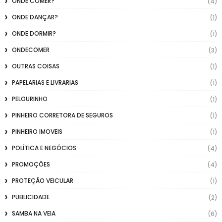
ONDE COMER?
(4)
ONDE DANÇAR?
(1)
ONDE DORMIR?
(1)
ONDECOMER
(3)
OUTRAS COISAS
(1)
PAPELARIAS E LIVRARIAS
(1)
PELOURINHO
(1)
PINHEIRO CORRETORA DE SEGUROS
(1)
PINHEIRO IMOVEIS
(1)
POLÍTICA E NEGÓCIOS
(4)
PROMOÇÕES
(4)
PROTEÇÃO VEICULAR
(1)
PUBLICIDADE
(2)
SAMBA NA VEIA
(6)