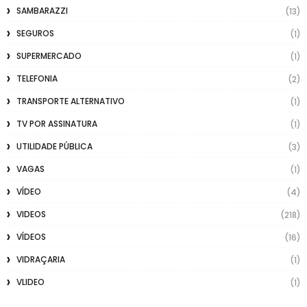
SAMBARAZZI
(13)
SEGUROS
(1)
SUPERMERCADO
(1)
TELEFONIA
(2)
TRANSPORTE ALTERNATIVO
(1)
TV POR ASSINATURA
(1)
UTILIDADE PÚBLICA
(3)
VAGAS
(1)
VÍDEO
(4)
VIDEOS
(218)
VÍDEOS
(16)
VIDRAÇARIA
(1)
VLIDEO
(1)