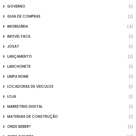
GOVERNO
(1)
GUIA DE COMPRAS
(2)
IMOBILIÁRIA
(4)
IMOVEL FACIL
(1)
JOSAT
(1)
LANÇAMENTO
(2)
LANCHONETE
(1)
LIMPA NOME
(1)
LOCADORAS DE VEICULOS
(1)
LOJA
(1)
MARKETING DIGITAL
(1)
MATERIAIS DE CONSTRUÇÃO
(1)
ONDE BEBER?
(3)