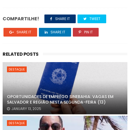
COMPARTILHE!
SHARE IT
TWEET
SHARE IT
SHARE IT
PIN IT
RELATED POSTS
DESTAQUE
OPORTUNIDADES DE EMPREGO SINEBAHIA: VAGAS EM
SALVADOR E REGIÃO NESTA SEGUNDA-FEIRA (13)
JANUARY 13, 2025
DESTAQUE