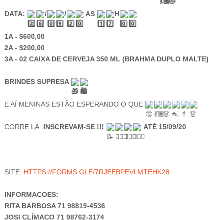
DATA: 
/
/
 AS 
H
1A - $600,00
2A - $200,00
3A - 02 CAIXA DE CERVEJA 350 ML (BRAHMA DUPLO MALTE)
BRINDES SUPRESA 
E AÍ MENINAS ESTÃO ESPERANDO O QUE 
CORRE LÁ  
INSCREVAM-SE !!!
ATÉ 15/09/20
SITE: 
HTTPS://FORMS.GLE/7RJEEBPEVLMTEHK28
INFORMACOES:
RITA BARBOSA 71 98819-4536
JOSI CLÍMACO 71 98762-3174