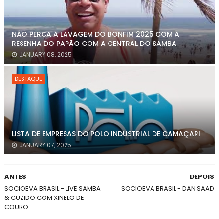
NÃO PERCA A LAVAGEM DO BONFIM 2025 COM A
RESENHA DO PAPÃO COM A CENTRAL DO SAMBA
JANUARY 08, 2025
DESTAQUE
LISTA DE EMPRESAS DO POLO INDUSTRIAL DE CAMAÇARI
JANUARY 07, 2025
ANTES
DEPOIS
SOCIOEVA BRASIL - LIVE SAMBA
SOCIOEVA BRASIL - DAN SAAD
& CUZIDO COM XINELO DE
COURO