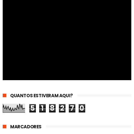
QUANTOS ESTIVERAM AQUI?
5
1
8
2
7
0
MARCADORES