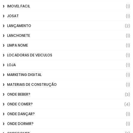
IMOVEL FACIL
(1)
JOSAT
(1)
LANÇAMENTO
(2)
LANCHONETE
(1)
LIMPA NOME
(1)
LOCADORAS DE VEICULOS
(1)
LOJA
(1)
MARKETING DIGITAL
(1)
MATERIAIS DE CONSTRUÇÃO
(1)
ONDE BEBER?
(3)
ONDE COMER?
(4)
ONDE DANÇAR?
(1)
ONDE DORMIR?
(1)