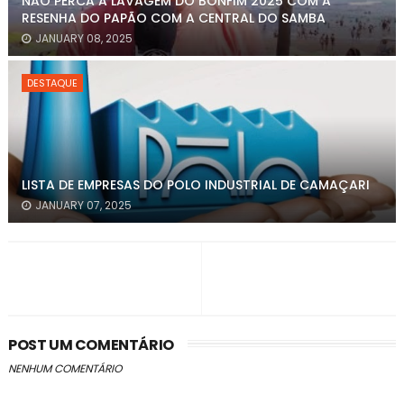
NÃO PERCA A LAVAGEM DO BONFIM 2025 COM A
RESENHA DO PAPÃO COM A CENTRAL DO SAMBA
JANUARY 08, 2025
DESTAQUE
LISTA DE EMPRESAS DO POLO INDUSTRIAL DE CAMAÇARI
JANUARY 07, 2025
POST UM COMENTÁRIO
NENHUM COMENTÁRIO