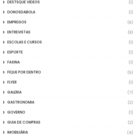
DESTSQUE VIDEOS
(1)
DONOSDABOLA
(1)
EMPREGOS
(6)
ENTREVISTAS
(8)
ESCOLAS E CURSOS
(1)
ESPORTE
(1)
FAXINA
(1)
FIQUE POR DENTRO
(5)
FLYER
(1)
GALERIA
(7)
GASTRONOMIA
(2)
GOVERNO
(1)
GUIA DE COMPRAS
(2)
IMOBILIÁRIA
(4)