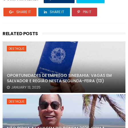
SHARE IT
SHARE IT
PIN IT
RELATED POSTS
DESTAQUE
OPORTUNIDADES DE EMPREGO SINEBAHIA: VAGAS EM
SALVADOR E REGIÃO NESTA SEGUNDA-FEIRA (13)
JANUARY 13, 2025
DESTAQUE