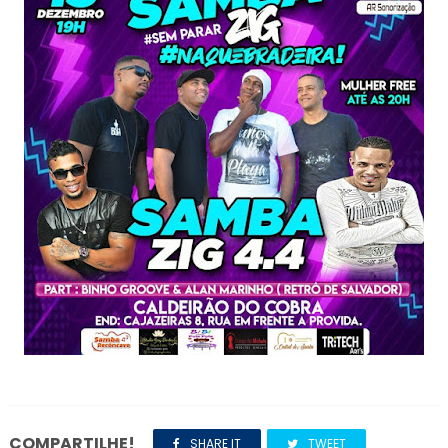
COMPARTILHE!
SHARE IT
TWEET