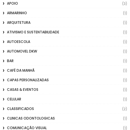
APOIO
(3)
ARMARINHO
(1)
ARQUITETURA
(1)
ATIVISMO E SUSTENTABILIDADE
(1)
AUTOESCOLA
(1)
AUTOMOVEL DKW
(1)
BAR
(1)
CAFÉ DA MANHÃ
(1)
CAPAS PERSONALIZADAS
(1)
CASAS & EVENTOS
(1)
CELULAR
(1)
CLASSIFICADOS
(2)
CLINICAS ODONTOLOGICAS
(1)
COMUNICAÇÃO VISUAL
(1)