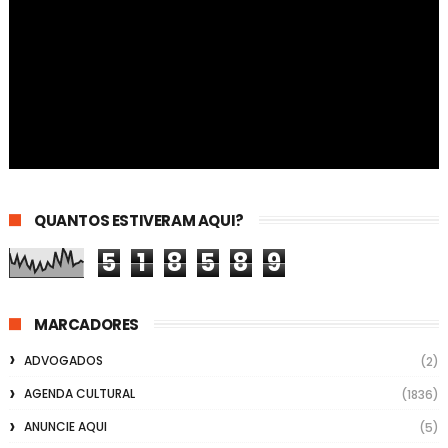
QUANTOS ESTIVERAM AQUI?
5
1
8
5
8
9
MARCADORES
ADVOGADOS
(2)
AGENDA CULTURAL
(1836)
ANUNCIE AQUI
(5)