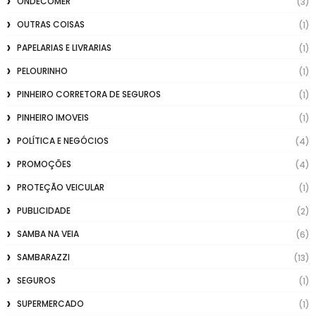
ONDECOMER
(3)
OUTRAS COISAS
(1)
PAPELARIAS E LIVRARIAS
(1)
PELOURINHO
(1)
PINHEIRO CORRETORA DE SEGUROS
(1)
PINHEIRO IMOVEIS
(1)
POLÍTICA E NEGÓCIOS
(4)
PROMOÇÕES
(4)
PROTEÇÃO VEICULAR
(1)
PUBLICIDADE
(2)
SAMBA NA VEIA
(6)
SAMBARAZZI
(13)
SEGUROS
(1)
SUPERMERCADO
(1)