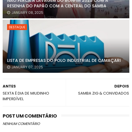
NÃO PERCA A LAVAGEM DO BONFIM 2025 COM A
RESENHA DO PAPÃO COM A CENTRAL DO SAMBA
JANUARY 08, 2025
DESTAQUE
LISTA DE EMPRESAS DO POLO INDUSTRIAL DE CAMAÇARI
JANUARY 07, 2025
ANTES
DEPOIS
SEXTA É DIA DE MIUDINHO
SAMBA ZIG & CONVIDADOS
IMPERDÌVEL
POST UM COMENTÁRIO
NENHUM COMENTÁRIO