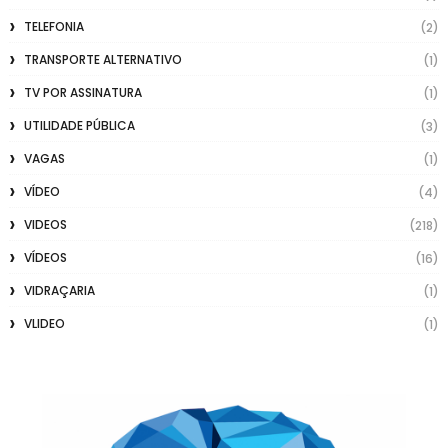
TELEFONIA
(2)
TRANSPORTE ALTERNATIVO
(1)
TV POR ASSINATURA
(1)
UTILIDADE PÚBLICA
(3)
VAGAS
(1)
VÍDEO
(4)
VIDEOS
(218)
VÍDEOS
(16)
VIDRAÇARIA
(1)
VLIDEO
(1)