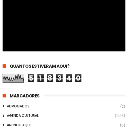
QUANTOS ESTIVERAM AQUI?
5
1
8
3
4
0
MARCADORES
ADVOGADOS
(2)
AGENDA CULTURAL
(1836)
ANUNCIE AQUI
(5)