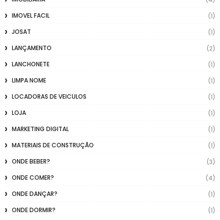
IMOVEL FACIL
(1)
JOSAT
(1)
LANÇAMENTO
(2)
LANCHONETE
(1)
LIMPA NOME
(1)
LOCADORAS DE VEICULOS
(1)
LOJA
(1)
MARKETING DIGITAL
(1)
MATERIAIS DE CONSTRUÇÃO
(1)
ONDE BEBER?
(3)
ONDE COMER?
(4)
ONDE DANÇAR?
(1)
ONDE DORMIR?
(1)