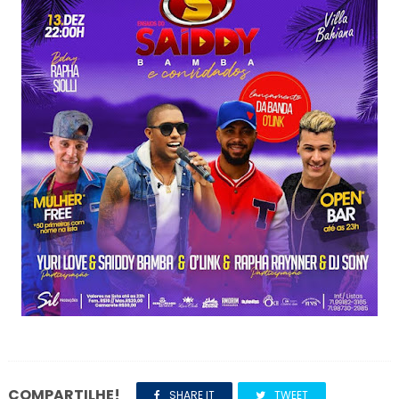
COMPARTILHE!
SHARE IT
TWEET