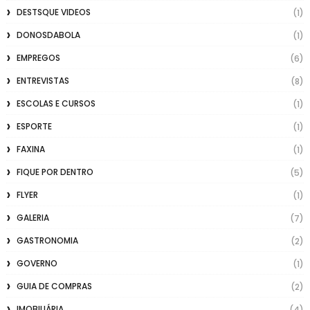
DESTSQUE VIDEOS
(1)
DONOSDABOLA
(1)
EMPREGOS
(6)
ENTREVISTAS
(8)
ESCOLAS E CURSOS
(1)
ESPORTE
(1)
FAXINA
(1)
FIQUE POR DENTRO
(5)
FLYER
(1)
GALERIA
(7)
GASTRONOMIA
(2)
GOVERNO
(1)
GUIA DE COMPRAS
(2)
IMOBILIÁRIA
(4)