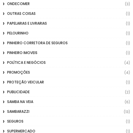
ONDECOMER
(3)
OUTRAS COISAS
(1)
PAPELARIAS E LIVRARIAS
(1)
PELOURINHO
(1)
PINHEIRO CORRETORA DE SEGUROS
(1)
PINHEIRO IMOVEIS
(1)
POLÍTICA E NEGÓCIOS
(4)
PROMOÇÕES
(4)
PROTEÇÃO VEICULAR
(1)
PUBLICIDADE
(2)
SAMBA NA VEIA
(6)
SAMBARAZZI
(13)
SEGUROS
(1)
SUPERMERCADO
(1)