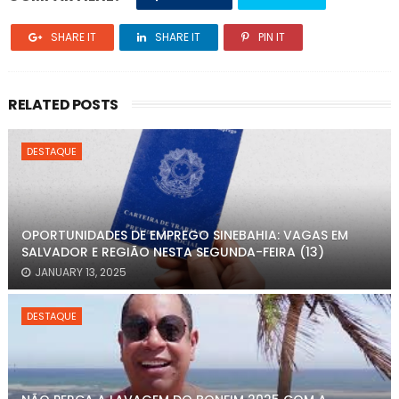
SHARE IT
SHARE IT
PIN IT
RELATED POSTS
DESTAQUE
OPORTUNIDADES DE EMPREGO SINEBAHIA: VAGAS EM
SALVADOR E REGIÃO NESTA SEGUNDA-FEIRA (13)
JANUARY 13, 2025
DESTAQUE