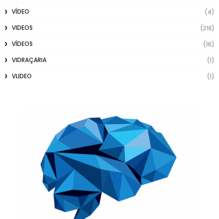
VÍDEO
(4)
VIDEOS
(218)
VÍDEOS
(16)
VIDRAÇARIA
(1)
VLIDEO
(1)