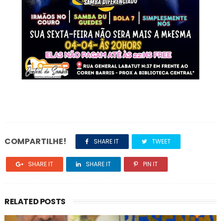
COMPARTILHE!
SHARE IT
TWEET
SHARE IT
SHARE IT
PIN IT
RELATED POSTS