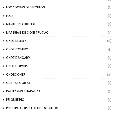
LOCADORAS DE VEICULOS
(1)
LOJA
(1)
MARKETING DIGITAL
(1)
MATERIAIS DE CONSTRUÇÃO
(1)
ONDE BEBER?
(3)
ONDE COMER?
(4)
ONDE DANÇAR?
(1)
ONDE DORMIR?
(1)
ONDECOMER
(3)
OUTRAS COISAS
(1)
PAPELARIAS E LIVRARIAS
(1)
PELOURINHO
(1)
PINHEIRO CORRETORA DE SEGUROS
(1)