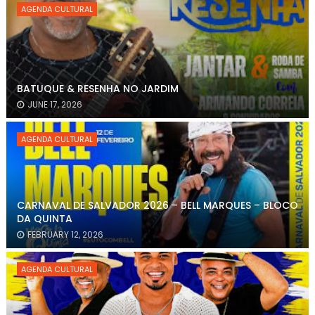
AGENDA CULTURAL
BATUQUE & RESENHA NO JARDIM
JUNE 17, 2026
AGENDA CULTURAL
CARNAVAL DE SALVADOR 2026 – BELL MARQUES – BLOCO
DA QUINTA
FEBRUARY 12, 2026
AGENDA CULTURAL