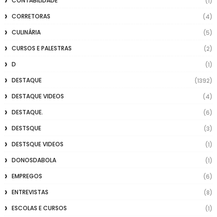
CONTABILIDADE
(1)
CORRETORAS
(4)
CULINÁRIA
(5)
CURSOS E PALESTRAS
(2)
D
(1)
DESTAQUE
(1392)
DESTAQUE VIDEOS
(4)
DESTAQUE.
(6)
DESTSQUE
(3)
DESTSQUE VIDEOS
(1)
DONOSDABOLA
(1)
EMPREGOS
(6)
ENTREVISTAS
(8)
ESCOLAS E CURSOS
(1)