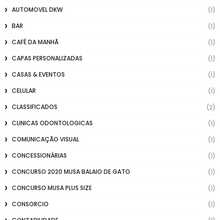
AUTOMOVEL DKW
(1)
BAR
(1)
CAFÉ DA MANHÃ
(1)
CAPAS PERSONALIZADAS
(1)
CASAS & EVENTOS
(1)
CELULAR
(1)
CLASSIFICADOS
(2)
CLINICAS ODONTOLOGICAS
(1)
COMUNICAÇÃO VISUAL
(1)
CONCESSIONÁRIAS
(1)
CONCURSO 2020 MUSA BALAIO DE GATO
(1)
CONCURSO MUSA PLUS SIZE
(1)
CONSORCIO
(1)