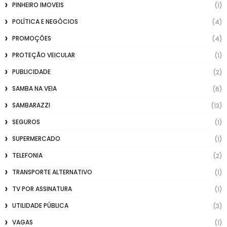
PINHEIRO IMOVEIS
(1)
POLÍTICA E NEGÓCIOS
(4)
PROMOÇÕES
(4)
PROTEÇÃO VEICULAR
(1)
PUBLICIDADE
(2)
SAMBA NA VEIA
(6)
SAMBARAZZI
(13)
SEGUROS
(1)
SUPERMERCADO
(1)
TELEFONIA
(2)
TRANSPORTE ALTERNATIVO
(1)
TV POR ASSINATURA
(1)
UTILIDADE PÚBLICA
(3)
VAGAS
(1)