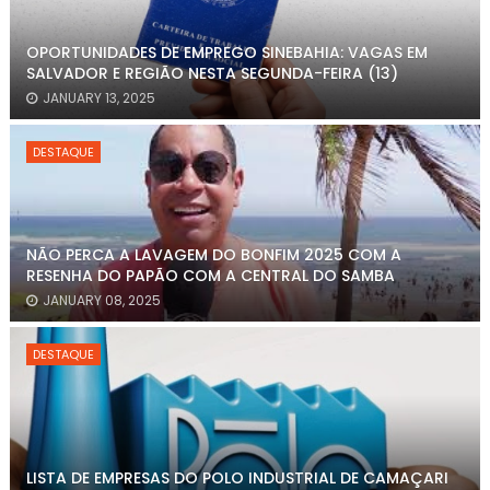
OPORTUNIDADES DE EMPREGO SINEBAHIA: VAGAS EM
SALVADOR E REGIÃO NESTA SEGUNDA-FEIRA (13)
JANUARY 13, 2025
DESTAQUE
NÃO PERCA A LAVAGEM DO BONFIM 2025 COM A
RESENHA DO PAPÃO COM A CENTRAL DO SAMBA
JANUARY 08, 2025
DESTAQUE
LISTA DE EMPRESAS DO POLO INDUSTRIAL DE CAMAÇARI