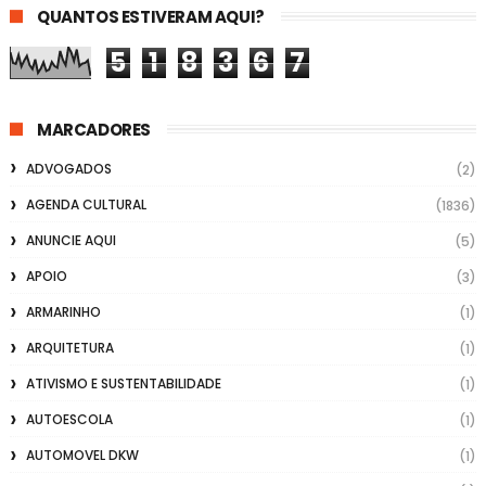
QUANTOS ESTIVERAM AQUI?
5
1
8
3
6
7
MARCADORES
ADVOGADOS
(2)
AGENDA CULTURAL
(1836)
ANUNCIE AQUI
(5)
APOIO
(3)
ARMARINHO
(1)
ARQUITETURA
(1)
ATIVISMO E SUSTENTABILIDADE
(1)
AUTOESCOLA
(1)
AUTOMOVEL DKW
(1)