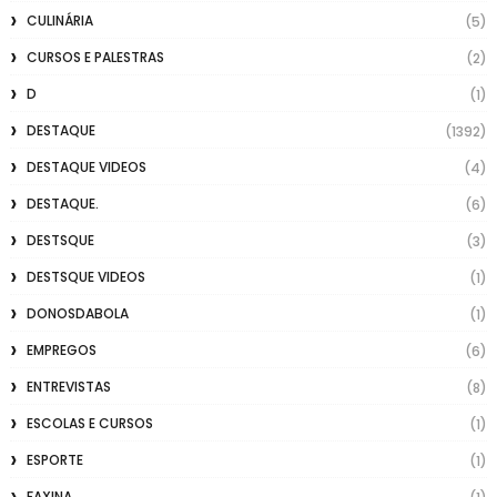
CULINÁRIA
(5)
CURSOS E PALESTRAS
(2)
D
(1)
DESTAQUE
(1392)
DESTAQUE VIDEOS
(4)
DESTAQUE.
(6)
DESTSQUE
(3)
DESTSQUE VIDEOS
(1)
DONOSDABOLA
(1)
EMPREGOS
(6)
ENTREVISTAS
(8)
ESCOLAS E CURSOS
(1)
ESPORTE
(1)
FAXINA