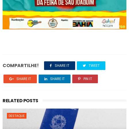
COMPARTILHE!
SHARE IT
TWEET
SHARE IT
SHARE IT
PIN IT
RELATED POSTS
DESTAQUE