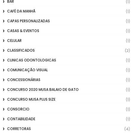
BAR
(1)
CAFÉ DA MANHÃ
(1)
CAPAS PERSONALIZADAS
(1)
CASAS & EVENTOS
(1)
CELULAR
(1)
CLASSIFICADOS
(2)
CLINICAS ODONTOLOGICAS
(1)
COMUNICAÇÃO VISUAL
(1)
CONCESSIONÁRIAS
(1)
CONCURSO 2020 MUSA BALAIO DE GATO
(1)
CONCURSO MUSA PLUS SIZE
(1)
CONSORCIO
(1)
CONTABILIDADE
(1)
CORRETORAS
(4)