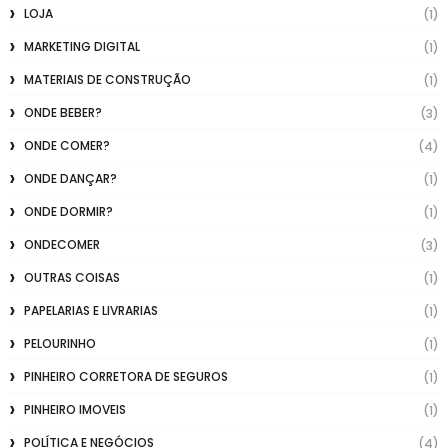
LOJA
(1)
MARKETING DIGITAL
(1)
MATERIAIS DE CONSTRUÇÃO
(1)
ONDE BEBER?
(3)
ONDE COMER?
(4)
ONDE DANÇAR?
(1)
ONDE DORMIR?
(1)
ONDECOMER
(3)
OUTRAS COISAS
(1)
PAPELARIAS E LIVRARIAS
(1)
PELOURINHO
(1)
PINHEIRO CORRETORA DE SEGUROS
(1)
PINHEIRO IMOVEIS
(1)
POLÍTICA E NEGÓCIOS
(4)