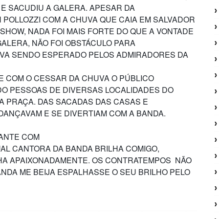
 E SACUDIU A GALERA. APESAR DA
OLLOZZI COM A CHUVA QUE CAIA EM SALVADOR
SHOW, NADA FOI MAIS FORTE DO QUE A VONTADE
ALERA, NÃO FOI OBSTÁCULO PARA
AVA SENDO ESPERADO PELOS ADMIRADORES DA
E COM O CESSAR DA CHUVA O PÚBLICO
DO PESSOAS DE DIVERSAS LOCALIDADES DO
A PRAÇA. DAS SACADAS DAS CASAS E
ANÇAVAM E SE DIVERTIAM COM A BANDA.
IANTE COM
TUAL CANTORA DA BANDA BRILHA COMIGO,
HA APAIXONADAMENTE. OS CONTRATEMPOS NÃO
NDA ME BEIJA ESPALHASSE O SEU BRILHO PELO