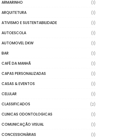
ARMARINHO
(1)
ARQUITETURA
(1)
ATIVISMO E SUSTENTABILIDADE
(1)
AUTOESCOLA
(1)
AUTOMOVEL DKW
(1)
BAR
(1)
CAFÉ DA MANHÃ
(1)
CAPAS PERSONALIZADAS
(1)
CASAS & EVENTOS
(1)
CELULAR
(1)
CLASSIFICADOS
(2)
CLINICAS ODONTOLOGICAS
(1)
COMUNICAÇÃO VISUAL
(1)
CONCESSIONÁRIAS
(1)