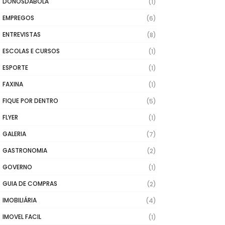
DONOSDABOLA
(1)
EMPREGOS
(6)
ENTREVISTAS
(8)
ESCOLAS E CURSOS
(1)
ESPORTE
(1)
FAXINA
(1)
FIQUE POR DENTRO
(5)
FLYER
(1)
GALERIA
(7)
GASTRONOMIA
(2)
GOVERNO
(1)
GUIA DE COMPRAS
(2)
IMOBILIÁRIA
(4)
IMOVEL FACIL
(1)