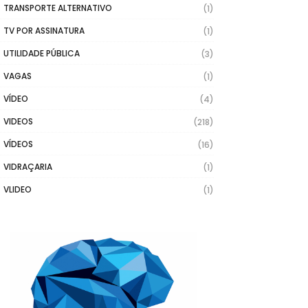
TRANSPORTE ALTERNATIVO
(1)
TV POR ASSINATURA
(1)
UTILIDADE PÚBLICA
(3)
VAGAS
(1)
VÍDEO
(4)
VIDEOS
(218)
VÍDEOS
(16)
VIDRAÇARIA
(1)
VLIDEO
(1)