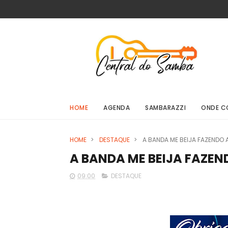
HOME
AGENDA
SAMBARAZZI
ONDE C
HOME
>
DESTAQUE
>
A BANDA ME BEIJA FAZENDO 
A BANDA ME BEIJA FAZEN
09:00
DESTAQUE