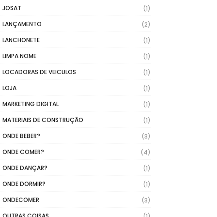
JOSAT
(1)
LANÇAMENTO
(2)
LANCHONETE
(1)
LIMPA NOME
(1)
LOCADORAS DE VEICULOS
(1)
LOJA
(1)
MARKETING DIGITAL
(1)
MATERIAIS DE CONSTRUÇÃO
(1)
ONDE BEBER?
(3)
ONDE COMER?
(4)
ONDE DANÇAR?
(1)
ONDE DORMIR?
(1)
ONDECOMER
(3)
OUTRAS COISAS
(1)