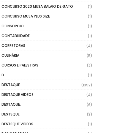
CONCURSO 2020 MUSA BALAIO DE GATO
(1)
CONCURSO MUSA PLUS SIZE
(1)
CONSORCIO
(1)
CONTABILIDADE
(1)
CORRETORAS
(4)
CULINÁRIA
(5)
CURSOS E PALESTRAS
(2)
D
(1)
DESTAQUE
(1392)
DESTAQUE VIDEOS
(4)
DESTAQUE.
(6)
DESTSQUE
(3)
DESTSQUE VIDEOS
(1)