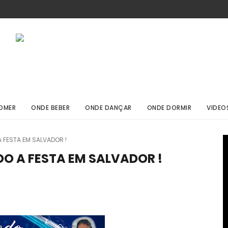
OMER
ONDE BEBER
ONDE DANÇAR
ONDE DORMIR
VIDEO
A FESTA EM SALVADOR !
DO A FESTA EM SALVADOR !