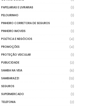
PAPELARIAS E LIVRARIAS
(1)
PELOURINHO
(1)
PINHEIRO CORRETORA DE SEGUROS
(1)
PINHEIRO IMOVEIS
(1)
POLÍTICA E NEGÓCIOS
(4)
PROMOÇÕES
(4)
PROTEÇÃO VEICULAR
(1)
PUBLICIDADE
(2)
SAMBA NA VEIA
(6)
SAMBARAZZI
(13)
SEGUROS
(1)
SUPERMERCADO
(1)
TELEFONIA
(2)