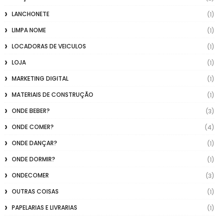
LANCHONETE
(1)
LIMPA NOME
(1)
LOCADORAS DE VEICULOS
(1)
LOJA
(1)
MARKETING DIGITAL
(1)
MATERIAIS DE CONSTRUÇÃO
(1)
ONDE BEBER?
(3)
ONDE COMER?
(4)
ONDE DANÇAR?
(1)
ONDE DORMIR?
(1)
ONDECOMER
(3)
OUTRAS COISAS
(1)
PAPELARIAS E LIVRARIAS
(1)