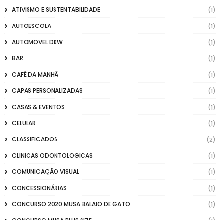
ATIVISMO E SUSTENTABILIDADE
(1)
AUTOESCOLA
(1)
AUTOMOVEL DKW
(1)
BAR
(1)
CAFÉ DA MANHÃ
(1)
CAPAS PERSONALIZADAS
(1)
CASAS & EVENTOS
(1)
CELULAR
(1)
CLASSIFICADOS
(2)
CLINICAS ODONTOLOGICAS
(1)
COMUNICAÇÃO VISUAL
(1)
CONCESSIONÁRIAS
(1)
CONCURSO 2020 MUSA BALAIO DE GATO
(1)