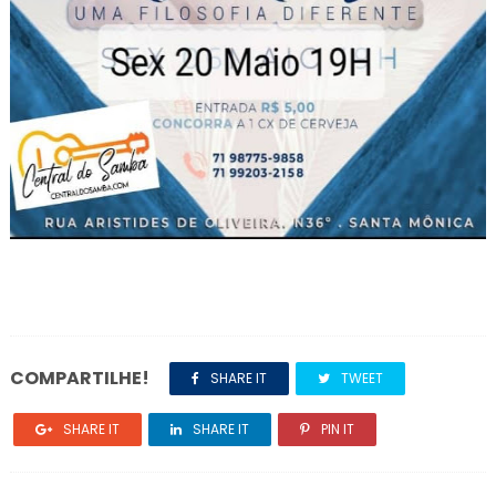
COMPARTILHE!
SHARE IT
TWEET
SHARE IT
SHARE IT
PIN IT