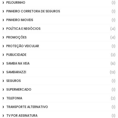
PELOURINHO
(1)
PINHEIRO CORRETORA DE SEGUROS
(1)
PINHEIRO IMOVEIS
(1)
POLÍTICA E NEGÓCIOS
(4)
PROMOÇÕES
(4)
PROTEÇÃO VEICULAR
(1)
PUBLICIDADE
(2)
SAMBA NA VEIA
(6)
SAMBARAZZI
(13)
SEGUROS
(1)
SUPERMERCADO
(1)
TELEFONIA
(2)
TRANSPORTE ALTERNATIVO
(1)
TV POR ASSINATURA
(1)