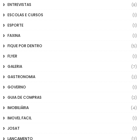
ENTREVISTAS
(8)
ESCOLAS E CURSOS
(1)
ESPORTE
(1)
FAXINA
(1)
FIQUE POR DENTRO
(5)
FLYER
(1)
GALERIA
(7)
GASTRONOMIA
(2)
GOVERNO
(1)
GUIA DE COMPRAS
(2)
IMOBILIÁRIA
(4)
IMOVEL FACIL
(1)
JOSAT
(1)
LANÇAMENTO
(2)