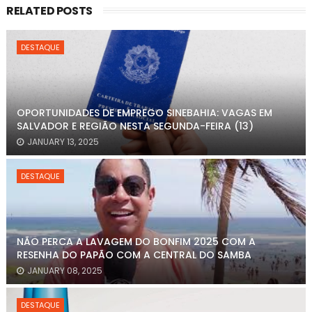
RELATED POSTS
DESTAQUE
OPORTUNIDADES DE EMPREGO SINEBAHIA: VAGAS EM
SALVADOR E REGIÃO NESTA SEGUNDA-FEIRA (13)
JANUARY 13, 2025
DESTAQUE
NÃO PERCA A LAVAGEM DO BONFIM 2025 COM A
RESENHA DO PAPÃO COM A CENTRAL DO SAMBA
JANUARY 08, 2025
DESTAQUE