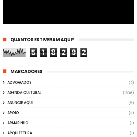
QUANTOS ESTIVERAM AQUI?
5
1
8
2
9
2
MARCADORES
ADVOGADOS
(2)
AGENDA CULTURAL
(1836)
ANUNCIE AQUI
(5)
APOIO
(3)
ARMARINHO
(1)
ARQUITETURA
(1)