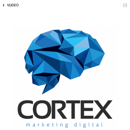
VLIDEO
(1)