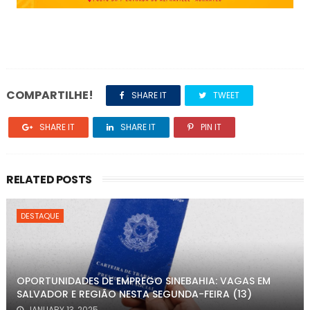
COMPARTILHE!
SHARE IT
TWEET
SHARE IT
SHARE IT
PIN IT
RELATED POSTS
DESTAQUE
OPORTUNIDADES DE EMPREGO SINEBAHIA: VAGAS EM
SALVADOR E REGIÃO NESTA SEGUNDA-FEIRA (13)
JANUARY 13, 2025