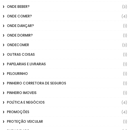
ONDE BEBER?
(3)
ONDE COMER?
(4)
ONDE DANÇAR?
(1)
ONDE DORMIR?
(1)
ONDECOMER
(3)
OUTRAS COISAS
(1)
PAPELARIAS E LIVRARIAS
(1)
PELOURINHO
(1)
PINHEIRO CORRETORA DE SEGUROS
(1)
PINHEIRO IMOVEIS
(1)
POLÍTICA E NEGÓCIOS
(4)
PROMOÇÕES
(4)
PROTEÇÃO VEICULAR
(1)