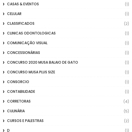
CASAS & EVENTOS
(1)
CELULAR
(1)
CLASSIFICADOS
(2)
CLINICAS ODONTOLOGICAS
(1)
COMUNICAÇÃO VISUAL
(1)
CONCESSIONÁRIAS
(1)
CONCURSO 2020 MUSA BALAIO DE GATO
(1)
CONCURSO MUSA PLUS SIZE
(1)
CONSORCIO
(1)
CONTABILIDADE
(1)
CORRETORAS
(4)
CULINÁRIA
(5)
CURSOS E PALESTRAS
(2)
D
(1)