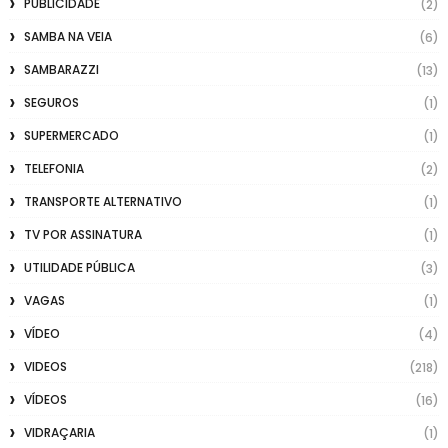
PUBLICIDADE
(2)
SAMBA NA VEIA
(6)
SAMBARAZZI
(13)
SEGUROS
(1)
SUPERMERCADO
(1)
TELEFONIA
(2)
TRANSPORTE ALTERNATIVO
(1)
TV POR ASSINATURA
(1)
UTILIDADE PÚBLICA
(3)
VAGAS
(1)
VÍDEO
(4)
VIDEOS
(218)
VÍDEOS
(16)
VIDRAÇARIA
(1)