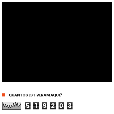
QUANTOS ESTIVERAM AQUI?
5
1
9
2
0
3