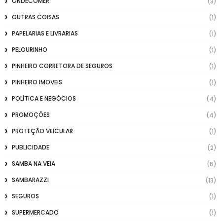
ONDECOMER
(3)
OUTRAS COISAS
(1)
PAPELARIAS E LIVRARIAS
(1)
PELOURINHO
(1)
PINHEIRO CORRETORA DE SEGUROS
(1)
PINHEIRO IMOVEIS
(1)
POLÍTICA E NEGÓCIOS
(4)
PROMOÇÕES
(4)
PROTEÇÃO VEICULAR
(1)
PUBLICIDADE
(2)
SAMBA NA VEIA
(6)
SAMBARAZZI
(13)
SEGUROS
(1)
SUPERMERCADO
(1)