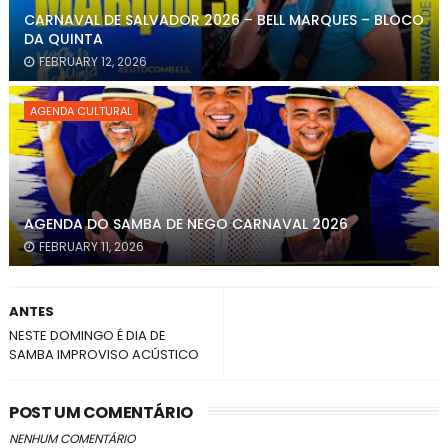
CARNAVAL DE SALVADOR 2026 – BELL MARQUES – BLOCO
DA QUINTA
FEBRUARY 12, 2026
AGENDA CULTURAL
AGENDA DO SAMBA DE NEGO CARNAVAL 2026
FEBRUARY 11, 2026
ANTES
NESTE DOMINGO É DIA DE
SAMBA IMPROVISO ACÚSTICO
POST UM COMENTÁRIO
NENHUM COMENTÁRIO