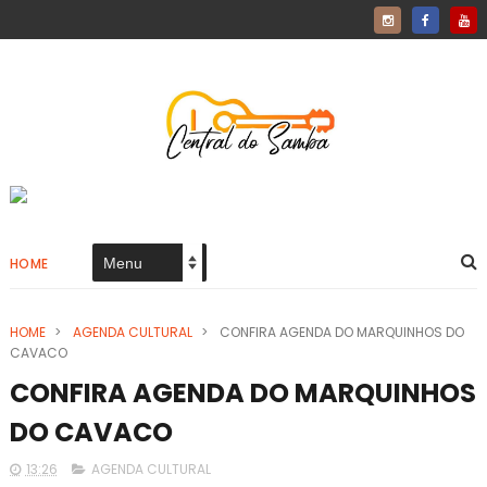
HOME
HOME
>
AGENDA CULTURAL
>
CONFIRA AGENDA DO MARQUINHOS DO
CAVACO
CONFIRA AGENDA DO MARQUINHOS
DO CAVACO
13:26
AGENDA CULTURAL