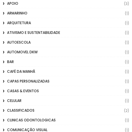
APOIO
(3)
ARMARINHO
(1)
ARQUITETURA
(1)
ATIVISMO E SUSTENTABILIDADE
(1)
AUTOESCOLA
(1)
AUTOMOVEL DKW
(1)
BAR
(1)
CAFÉ DA MANHÃ
(1)
CAPAS PERSONALIZADAS
(1)
CASAS & EVENTOS
(1)
CELULAR
(1)
CLASSIFICADOS
(2)
CLINICAS ODONTOLOGICAS
(1)
COMUNICAÇÃO VISUAL
(1)