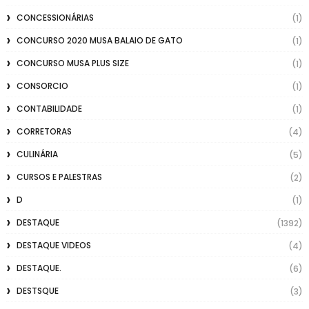
CONCESSIONÁRIAS
(1)
CONCURSO 2020 MUSA BALAIO DE GATO
(1)
CONCURSO MUSA PLUS SIZE
(1)
CONSORCIO
(1)
CONTABILIDADE
(1)
CORRETORAS
(4)
CULINÁRIA
(5)
CURSOS E PALESTRAS
(2)
D
(1)
DESTAQUE
(1392)
DESTAQUE VIDEOS
(4)
DESTAQUE.
(6)
DESTSQUE
(3)