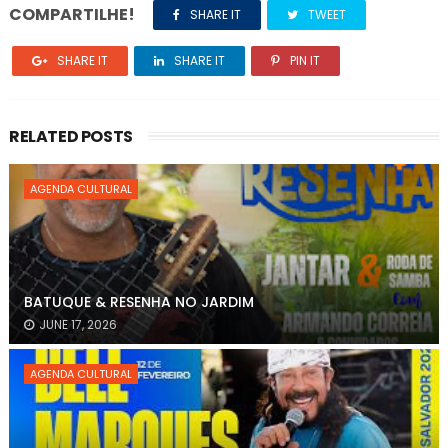
COMPARTILHE!
SHARE IT
TWEET
SHARE IT
SHARE IT
PIN IT
RELATED POSTS
AGENDA CULTURAL
BATUQUE & RESENHA NO JARDIM
JUNE 17, 2026
AGENDA CULTURAL