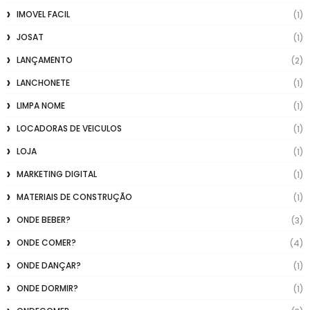
IMOVEL FACIL
(1)
JOSAT
(1)
LANÇAMENTO
(2)
LANCHONETE
(1)
LIMPA NOME
(1)
LOCADORAS DE VEICULOS
(1)
LOJA
(1)
MARKETING DIGITAL
(1)
MATERIAIS DE CONSTRUÇÃO
(1)
ONDE BEBER?
(3)
ONDE COMER?
(4)
ONDE DANÇAR?
(1)
ONDE DORMIR?
(1)