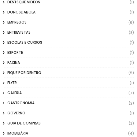
DESTSQUE VIDEOS
(1)
DONOSDABOLA
(1)
EMPREGOS
(6)
ENTREVISTAS
(8)
ESCOLAS E CURSOS
(1)
ESPORTE
(1)
FAXINA
(1)
FIQUE POR DENTRO
(5)
FLYER
(1)
GALERIA
(7)
GASTRONOMIA
(2)
GOVERNO
(1)
GUIA DE COMPRAS
(2)
IMOBILIÁRIA
(4)