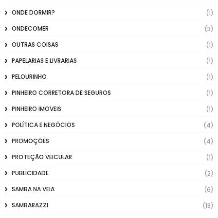
ONDE DORMIR?
(1)
ONDECOMER
(3)
OUTRAS COISAS
(1)
PAPELARIAS E LIVRARIAS
(1)
PELOURINHO
(1)
PINHEIRO CORRETORA DE SEGUROS
(1)
PINHEIRO IMOVEIS
(1)
POLÍTICA E NEGÓCIOS
(4)
PROMOÇÕES
(4)
PROTEÇÃO VEICULAR
(1)
PUBLICIDADE
(2)
SAMBA NA VEIA
(6)
SAMBARAZZI
(13)