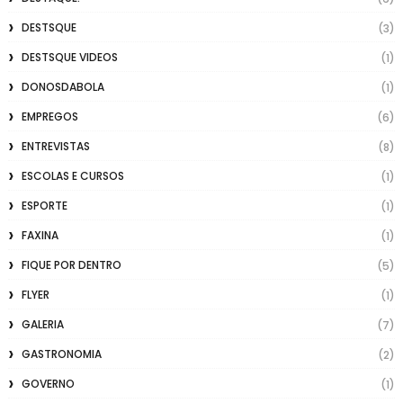
DESTSQUE
(3)
DESTSQUE VIDEOS
(1)
DONOSDABOLA
(1)
EMPREGOS
(6)
ENTREVISTAS
(8)
ESCOLAS E CURSOS
(1)
ESPORTE
(1)
FAXINA
(1)
FIQUE POR DENTRO
(5)
FLYER
(1)
GALERIA
(7)
GASTRONOMIA
(2)
GOVERNO
(1)