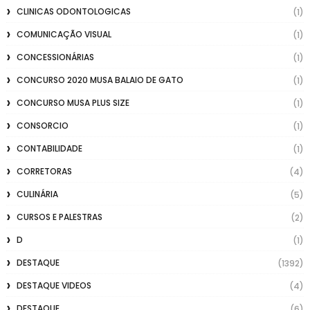
CLINICAS ODONTOLOGICAS
(1)
COMUNICAÇÃO VISUAL
(1)
CONCESSIONÁRIAS
(1)
CONCURSO 2020 MUSA BALAIO DE GATO
(1)
CONCURSO MUSA PLUS SIZE
(1)
CONSORCIO
(1)
CONTABILIDADE
(1)
CORRETORAS
(4)
CULINÁRIA
(5)
CURSOS E PALESTRAS
(2)
D
(1)
DESTAQUE
(1392)
DESTAQUE VIDEOS
(4)
DESTAQUE.
(6)