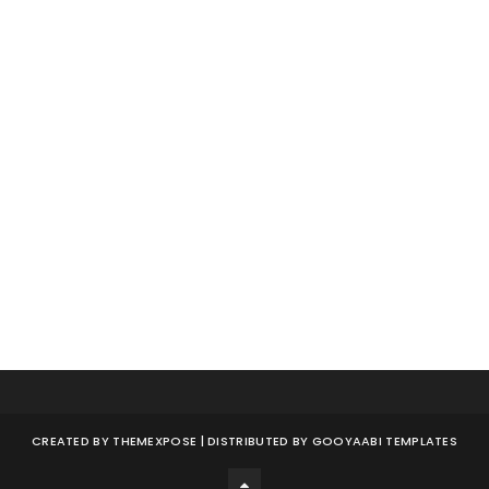
CREATED BY
THEMEXPOSE
| DISTRIBUTED BY
GOOYAABI TEMPLATES