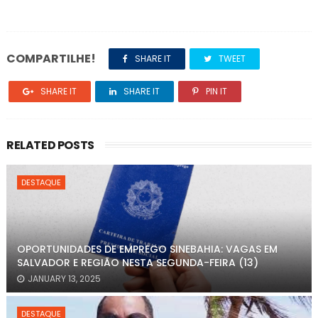
COMPARTILHE!
SHARE IT
TWEET
SHARE IT
SHARE IT
PIN IT
RELATED POSTS
DESTAQUE
OPORTUNIDADES DE EMPREGO SINEBAHIA: VAGAS EM
SALVADOR E REGIÃO NESTA SEGUNDA-FEIRA (13)
JANUARY 13, 2025
DESTAQUE