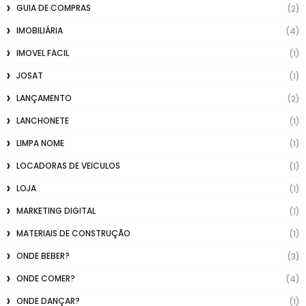
GUIA DE COMPRAS
(2)
IMOBILIÁRIA
(4)
IMOVEL FACIL
(1)
JOSAT
(1)
LANÇAMENTO
(2)
LANCHONETE
(1)
LIMPA NOME
(1)
LOCADORAS DE VEICULOS
(1)
LOJA
(1)
MARKETING DIGITAL
(1)
MATERIAIS DE CONSTRUÇÃO
(1)
ONDE BEBER?
(3)
ONDE COMER?
(4)
ONDE DANÇAR?
(1)