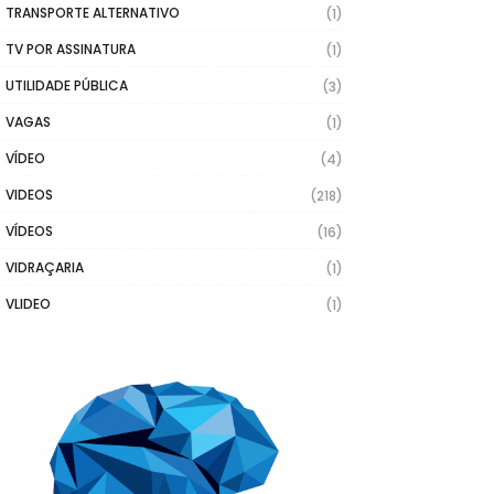
TRANSPORTE ALTERNATIVO
(1)
TV POR ASSINATURA
(1)
UTILIDADE PÚBLICA
(3)
VAGAS
(1)
VÍDEO
(4)
VIDEOS
(218)
VÍDEOS
(16)
VIDRAÇARIA
(1)
VLIDEO
(1)