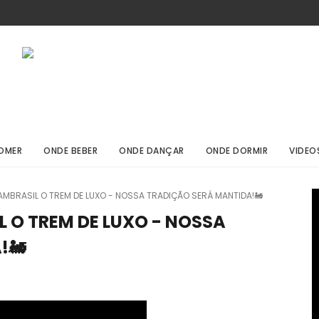
OMER
ONDE BEBER
ONDE DANÇAR
ONDE DORMIR
VIDEO
SAMBRASIL O TREM DE LUXO - NOSSA TRADIÇÃO SERÁ MANTIDA!🚂
L O TREM DE LUXO - NOSSA
!🚂