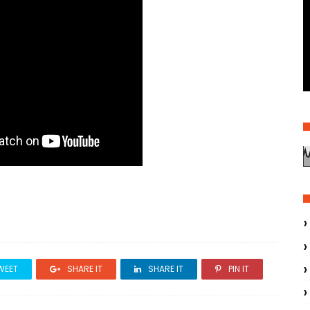
WEET
SHARE IT
SHARE IT
PIN IT