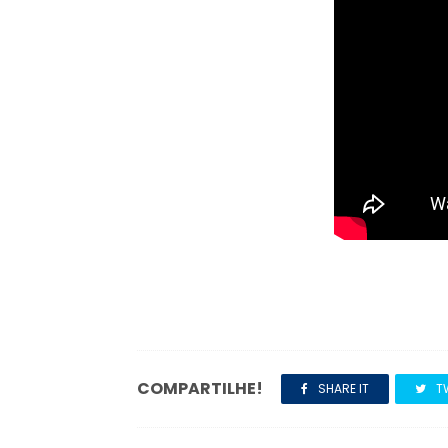
COMPARTILHE!
SHARE IT
T