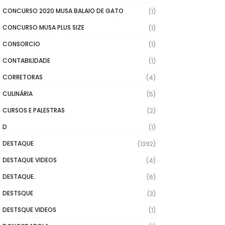
CONCURSO 2020 MUSA BALAIO DE GATO
(1)
CONCURSO MUSA PLUS SIZE
(1)
CONSORCIO
(1)
CONTABILIDADE
(1)
CORRETORAS
(4)
CULINÁRIA
(5)
CURSOS E PALESTRAS
(2)
D
(1)
DESTAQUE
(1392)
DESTAQUE VIDEOS
(4)
DESTAQUE.
(6)
DESTSQUE
(3)
DESTSQUE VIDEOS
(1)