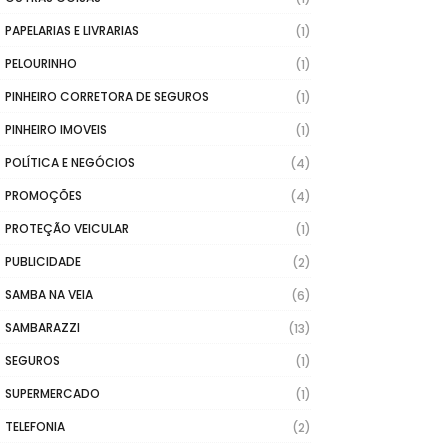
PAPELARIAS E LIVRARIAS
(1)
PELOURINHO
(1)
PINHEIRO CORRETORA DE SEGUROS
(1)
PINHEIRO IMOVEIS
(1)
POLÍTICA E NEGÓCIOS
(4)
PROMOÇÕES
(4)
PROTEÇÃO VEICULAR
(1)
PUBLICIDADE
(2)
SAMBA NA VEIA
(6)
SAMBARAZZI
(13)
SEGUROS
(1)
SUPERMERCADO
(1)
TELEFONIA
(2)