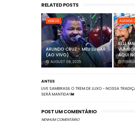
RELATED POSTS
VIDEOS
AGENDA 
BELL M
ARLINDO CRUZ - MEU LUGAR
VUMBOR
(AO VIVO)
AQUI N
AUGUST 08, 2025
FEBRUA
ANTES
LIVE SAMBRASIL O TREM DE LUXO - NOSSA TRADI
SERÁ MANTIDA!🚂
POST UM COMENTÁRIO
NENHUM COMENTÁRIO