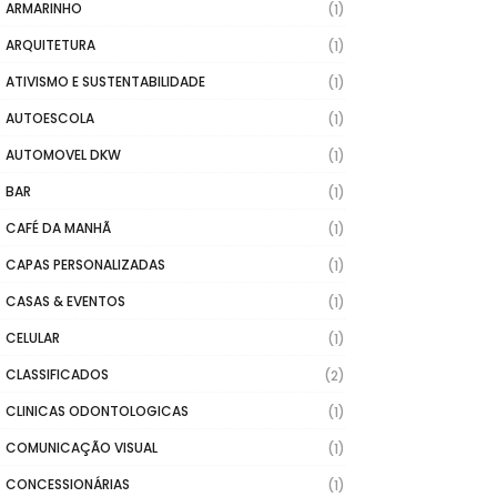
ARMARINHO
(1)
ARQUITETURA
(1)
ATIVISMO E SUSTENTABILIDADE
(1)
AUTOESCOLA
(1)
AUTOMOVEL DKW
(1)
BAR
(1)
CAFÉ DA MANHÃ
(1)
CAPAS PERSONALIZADAS
(1)
CASAS & EVENTOS
(1)
CELULAR
(1)
CLASSIFICADOS
(2)
CLINICAS ODONTOLOGICAS
(1)
COMUNICAÇÃO VISUAL
(1)
CONCESSIONÁRIAS
(1)