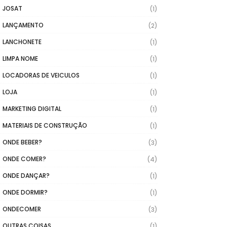
JOSAT
(1)
LANÇAMENTO
(2)
LANCHONETE
(1)
LIMPA NOME
(1)
LOCADORAS DE VEICULOS
(1)
LOJA
(1)
MARKETING DIGITAL
(1)
MATERIAIS DE CONSTRUÇÃO
(1)
ONDE BEBER?
(3)
ONDE COMER?
(4)
ONDE DANÇAR?
(1)
ONDE DORMIR?
(1)
ONDECOMER
(3)
OUTRAS COISAS
(1)