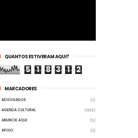
QUANTOS ESTIVERAM AQUI?
5
1
8
3
1
2
MARCADORES
ADVOGADOS
(2)
AGENDA CULTURAL
(1836)
ANUNCIE AQUI
(5)
APOIO
(3)