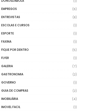
DONOSDABOLA
(1)
EMPREGOS
(6)
ENTREVISTAS
(8)
ESCOLAS E CURSOS
(1)
ESPORTE
(1)
FAXINA
(1)
FIQUE POR DENTRO
(5)
FLYER
(1)
GALERIA
(7)
GASTRONOMIA
(2)
GOVERNO
(1)
GUIA DE COMPRAS
(2)
IMOBILIÁRIA
(4)
IMOVEL FACIL
(1)