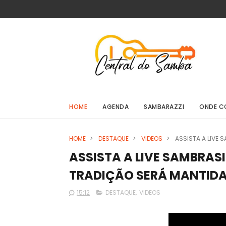
HOME
AGENDA
SAMBARAZZI
ONDE C
HOME
>
DESTAQUE
>
VIDEOS
>
ASSISTA A LIVE 
ASSISTA A LIVE SAMBRASI
TRADIÇÃO SERÁ MANTIDA
15:12
DESTAQUE
,
VIDEOS