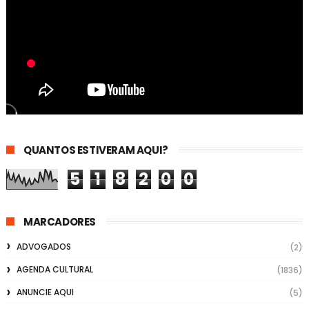
QUANTOS ESTIVERAM AQUI?
5
1
8
2
0
0
MARCADORES
ADVOGADOS
(2)
AGENDA CULTURAL
(1836)
ANUNCIE AQUI
(5)