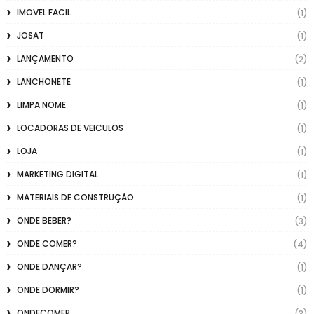
IMOVEL FACIL
(1)
JOSAT
(1)
LANÇAMENTO
(2)
LANCHONETE
(1)
LIMPA NOME
(1)
LOCADORAS DE VEICULOS
(1)
LOJA
(1)
MARKETING DIGITAL
(1)
MATERIAIS DE CONSTRUÇÃO
(1)
ONDE BEBER?
(3)
ONDE COMER?
(4)
ONDE DANÇAR?
(1)
ONDE DORMIR?
(1)
ONDECOMER
(3)