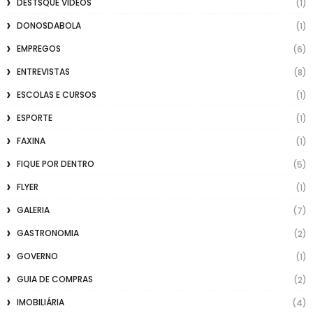
DESTSQUE VIDEOS
(1)
DONOSDABOLA
(1)
EMPREGOS
(6)
ENTREVISTAS
(8)
ESCOLAS E CURSOS
(1)
ESPORTE
(1)
FAXINA
(1)
FIQUE POR DENTRO
(5)
FLYER
(1)
GALERIA
(7)
GASTRONOMIA
(2)
GOVERNO
(1)
GUIA DE COMPRAS
(2)
IMOBILIÁRIA
(4)