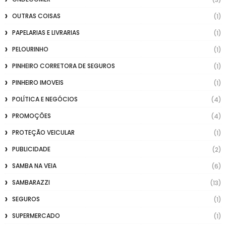
OUTRAS COISAS
(1)
PAPELARIAS E LIVRARIAS
(1)
PELOURINHO
(1)
PINHEIRO CORRETORA DE SEGUROS
(1)
PINHEIRO IMOVEIS
(1)
POLÍTICA E NEGÓCIOS
(4)
PROMOÇÕES
(4)
PROTEÇÃO VEICULAR
(1)
PUBLICIDADE
(2)
SAMBA NA VEIA
(6)
SAMBARAZZI
(13)
SEGUROS
(1)
SUPERMERCADO
(1)