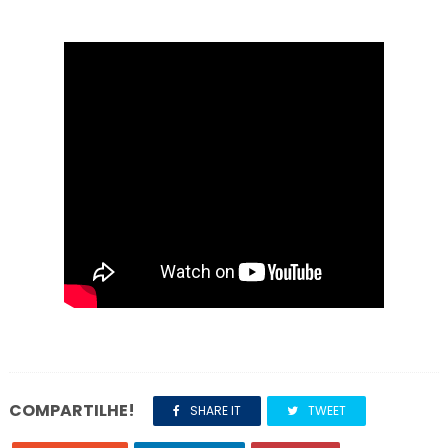
COMPARTILHE!
SHARE IT
TWEET