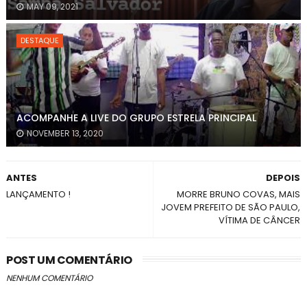
MAY 09, 2021
DESTAQUE
ACOMPANHE A LIVE DO GRUPO ESTRELA PRINCIPAL
NOVEMBER 13, 2020
ANTES
DEPOIS
LANÇAMENTO !
MORRE BRUNO COVAS, MAIS
JOVEM PREFEITO DE SÃO PAULO,
VÍTIMA DE CÂNCER
POST UM COMENTÁRIO
NENHUM COMENTÁRIO