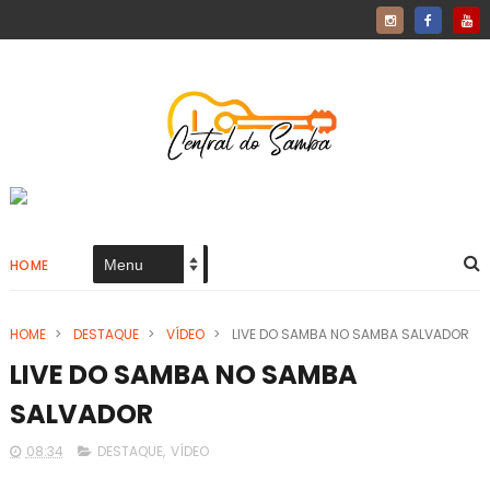
HOME
HOME
>
DESTAQUE
>
VÍDEO
>
LIVE DO SAMBA NO SAMBA SALVADOR
LIVE DO SAMBA NO SAMBA
SALVADOR
08:34
DESTAQUE
,
VÍDEO