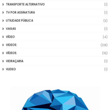
TRANSPORTE ALTERNATIVO
(1)
TV POR ASSINATURA
(1)
UTILIDADE PÚBLICA
(3)
VAGAS
(1)
VÍDEO
(4)
VIDEOS
(218)
VÍDEOS
(16)
VIDRAÇARIA
(1)
VLIDEO
(1)