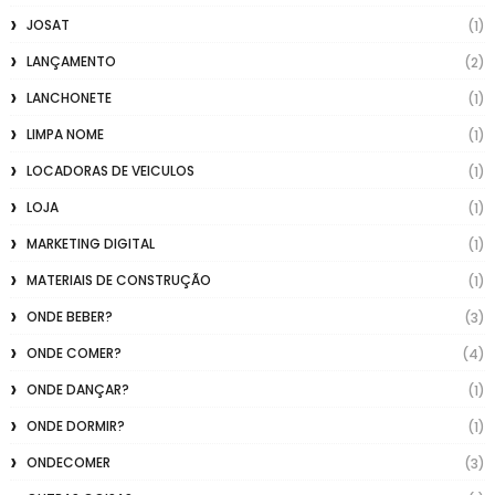
JOSAT
(1)
LANÇAMENTO
(2)
LANCHONETE
(1)
LIMPA NOME
(1)
LOCADORAS DE VEICULOS
(1)
LOJA
(1)
MARKETING DIGITAL
(1)
MATERIAIS DE CONSTRUÇÃO
(1)
ONDE BEBER?
(3)
ONDE COMER?
(4)
ONDE DANÇAR?
(1)
ONDE DORMIR?
(1)
ONDECOMER
(3)