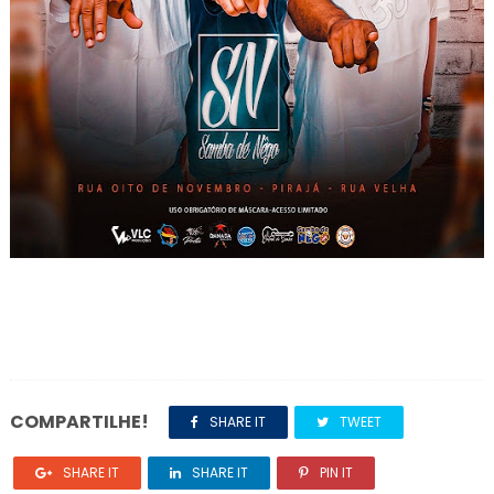
COMPARTILHE!
SHARE IT
TWEET
SHARE IT
SHARE IT
PIN IT