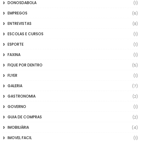
DONOSDABOLA
(1)
EMPREGOS
(6)
ENTREVISTAS
(8)
ESCOLAS E CURSOS
(1)
ESPORTE
(1)
FAXINA
(1)
FIQUE POR DENTRO
(5)
FLYER
(1)
GALERIA
(7)
GASTRONOMIA
(2)
GOVERNO
(1)
GUIA DE COMPRAS
(2)
IMOBILIÁRIA
(4)
IMOVEL FACIL
(1)