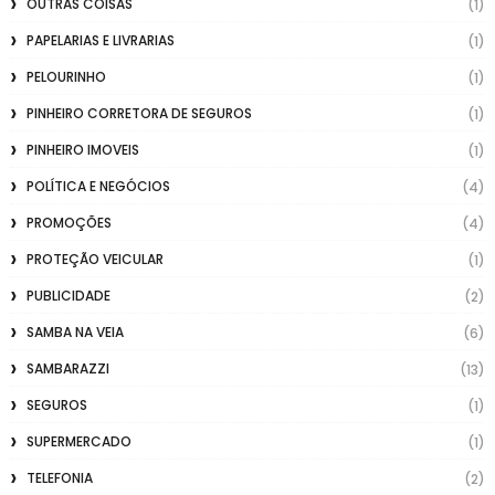
OUTRAS COISAS
(1)
PAPELARIAS E LIVRARIAS
(1)
PELOURINHO
(1)
PINHEIRO CORRETORA DE SEGUROS
(1)
PINHEIRO IMOVEIS
(1)
POLÍTICA E NEGÓCIOS
(4)
PROMOÇÕES
(4)
PROTEÇÃO VEICULAR
(1)
PUBLICIDADE
(2)
SAMBA NA VEIA
(6)
SAMBARAZZI
(13)
SEGUROS
(1)
SUPERMERCADO
(1)
TELEFONIA
(2)