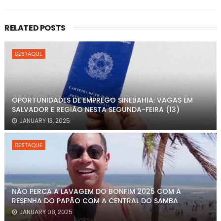
RELATED POSTS
DESTAQUE
OPORTUNIDADES DE EMPREGO SINEBAHIA: VAGAS EM
SALVADOR E REGIÃO NESTA SEGUNDA-FEIRA (13)
JANUARY 13, 2025
DESTAQUE
NÃO PERCA A LAVAGEM DO BONFIM 2025 COM A
RESENHA DO PAPÃO COM A CENTRAL DO SAMBA
JANUARY 08, 2025