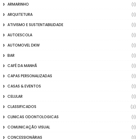
ARMARINHO
(1)
ARQUITETURA
(1)
ATIVISMO E SUSTENTABILIDADE
(1)
AUTOESCOLA
(1)
AUTOMOVEL DKW
(1)
BAR
(1)
CAFÉ DA MANHÃ
(1)
CAPAS PERSONALIZADAS
(1)
CASAS & EVENTOS
(1)
CELULAR
(1)
CLASSIFICADOS
(2)
CLINICAS ODONTOLOGICAS
(1)
COMUNICAÇÃO VISUAL
(1)
CONCESSIONÁRIAS
(1)