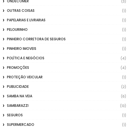
ONDECOMER
(3)
OUTRAS COISAS
(1)
PAPELARIAS E LIVRARIAS
(1)
PELOURINHO
(1)
PINHEIRO CORRETORA DE SEGUROS
(1)
PINHEIRO IMOVEIS
(1)
POLÍTICA E NEGÓCIOS
(4)
PROMOÇÕES
(4)
PROTEÇÃO VEICULAR
(1)
PUBLICIDADE
(2)
SAMBA NA VEIA
(6)
SAMBARAZZI
(13)
SEGUROS
(1)
SUPERMERCADO
(1)