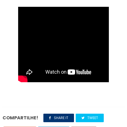
COMPARTILHE!
SHARE IT
TWEET