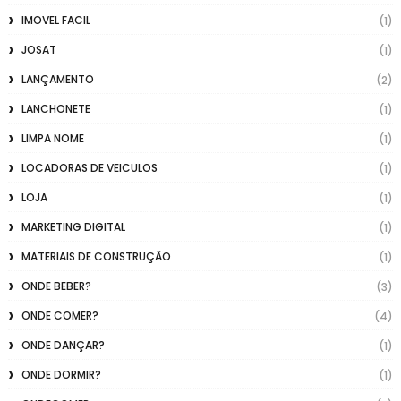
IMOVEL FACIL
(1)
JOSAT
(1)
LANÇAMENTO
(2)
LANCHONETE
(1)
LIMPA NOME
(1)
LOCADORAS DE VEICULOS
(1)
LOJA
(1)
MARKETING DIGITAL
(1)
MATERIAIS DE CONSTRUÇÃO
(1)
ONDE BEBER?
(3)
ONDE COMER?
(4)
ONDE DANÇAR?
(1)
ONDE DORMIR?
(1)