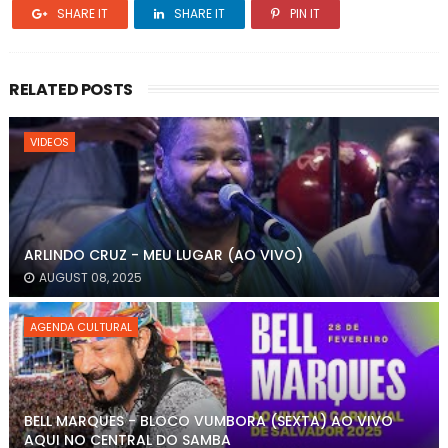
SHARE IT
SHARE IT
PIN IT
RELATED POSTS
VIDEOS
ARLINDO CRUZ - MEU LUGAR (AO VIVO)
AUGUST 08, 2025
AGENDA CULTURAL
BELL MARQUES - BLOCO VUMBORA (SEXTA) AO VIVO
AQUI NO CENTRAL DO SAMBA