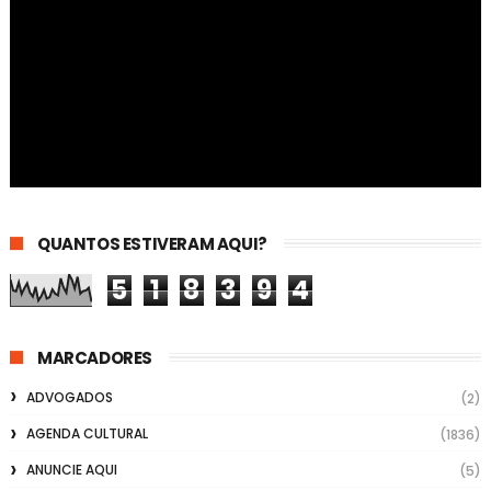
QUANTOS ESTIVERAM AQUI?
5
1
8
3
9
4
MARCADORES
ADVOGADOS
(2)
AGENDA CULTURAL
(1836)
ANUNCIE AQUI
(5)