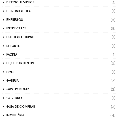
DESTSQUE VIDEOS
(1)
DONOSDABOLA
(1)
EMPREGOS
(6)
ENTREVISTAS
(8)
ESCOLAS E CURSOS
(1)
ESPORTE
(1)
FAXINA
(1)
FIQUE POR DENTRO
(5)
FLYER
(1)
GALERIA
(7)
GASTRONOMIA
(2)
GOVERNO
(1)
GUIA DE COMPRAS
(2)
IMOBILIÁRIA
(4)