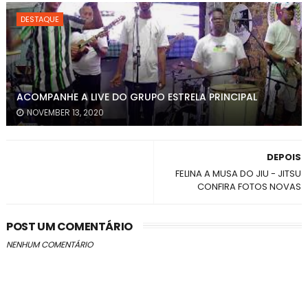
DESTAQUE
ACOMPANHE A LIVE DO GRUPO ESTRELA PRINCIPAL
NOVEMBER 13, 2020
DEPOIS
FELINA A MUSA DO JIU - JITSU
CONFIRA FOTOS NOVAS
POST UM COMENTÁRIO
NENHUM COMENTÁRIO