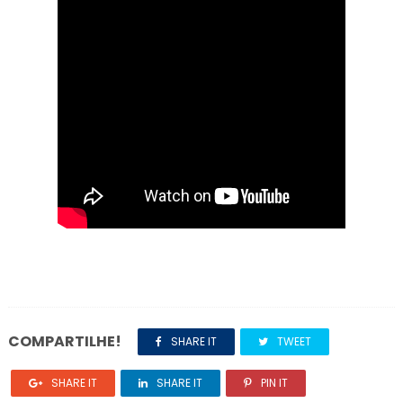
COMPARTILHE!
SHARE IT
TWEET
SHARE IT
SHARE IT
PIN IT