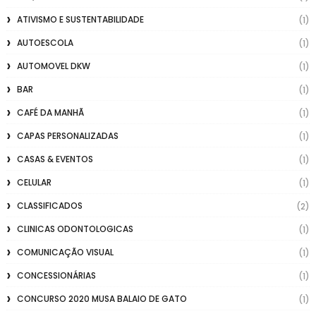
ATIVISMO E SUSTENTABILIDADE
(1)
AUTOESCOLA
(1)
AUTOMOVEL DKW
(1)
BAR
(1)
CAFÉ DA MANHÃ
(1)
CAPAS PERSONALIZADAS
(1)
CASAS & EVENTOS
(1)
CELULAR
(1)
CLASSIFICADOS
(2)
CLINICAS ODONTOLOGICAS
(1)
COMUNICAÇÃO VISUAL
(1)
CONCESSIONÁRIAS
(1)
CONCURSO 2020 MUSA BALAIO DE GATO
(1)