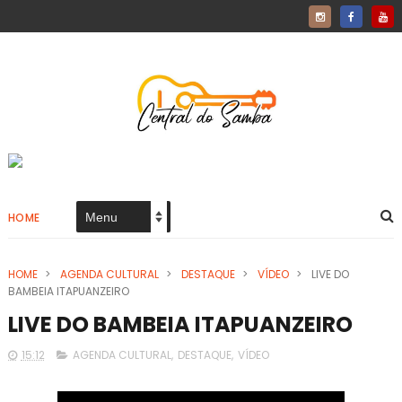
HOME
HOME
>
AGENDA CULTURAL
>
DESTAQUE
>
VÍDEO
>
LIVE DO
BAMBEIA ITAPUANZEIRO
LIVE DO BAMBEIA ITAPUANZEIRO
15:12
AGENDA CULTURAL
,
DESTAQUE
,
VÍDEO