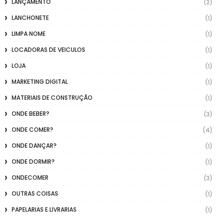
LANÇAMENTO
(2)
LANCHONETE
(1)
LIMPA NOME
(1)
LOCADORAS DE VEICULOS
(1)
LOJA
(1)
MARKETING DIGITAL
(1)
MATERIAIS DE CONSTRUÇÃO
(1)
ONDE BEBER?
(3)
ONDE COMER?
(4)
ONDE DANÇAR?
(1)
ONDE DORMIR?
(1)
ONDECOMER
(3)
OUTRAS COISAS
(1)
PAPELARIAS E LIVRARIAS
(1)