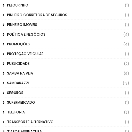
PELOURINHO
(1)
PINHEIRO CORRETORA DE SEGUROS
(1)
PINHEIRO IMOVEIS
(1)
POLÍTICA E NEGÓCIOS
(4)
PROMOÇÕES
(4)
PROTEÇÃO VEICULAR
(1)
PUBLICIDADE
(2)
SAMBA NA VEIA
(6)
SAMBARAZZI
(13)
SEGUROS
(1)
SUPERMERCADO
(1)
TELEFONIA
(2)
TRANSPORTE ALTERNATIVO
(1)
TV POR ASSINATURA
(1)