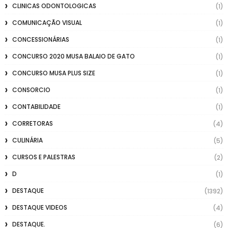
CLINICAS ODONTOLOGICAS
(1)
COMUNICAÇÃO VISUAL
(1)
CONCESSIONÁRIAS
(1)
CONCURSO 2020 MUSA BALAIO DE GATO
(1)
CONCURSO MUSA PLUS SIZE
(1)
CONSORCIO
(1)
CONTABILIDADE
(1)
CORRETORAS
(4)
CULINÁRIA
(5)
CURSOS E PALESTRAS
(2)
D
(1)
DESTAQUE
(1392)
DESTAQUE VIDEOS
(4)
DESTAQUE.
(6)