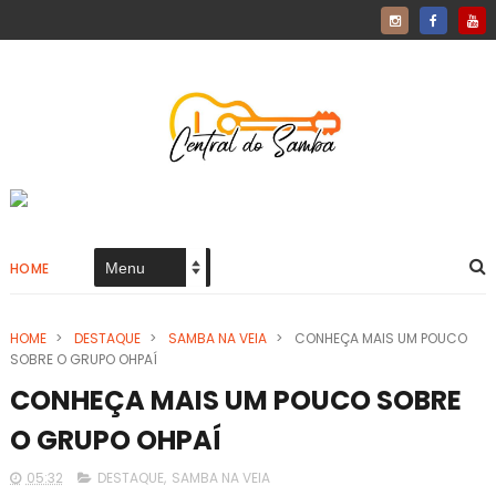
HOME
HOME
>
DESTAQUE
>
SAMBA NA VEIA
>
CONHEÇA MAIS UM POUCO
SOBRE O GRUPO OHPAÍ
CONHEÇA MAIS UM POUCO SOBRE
O GRUPO OHPAÍ
05:32
DESTAQUE
,
SAMBA NA VEIA