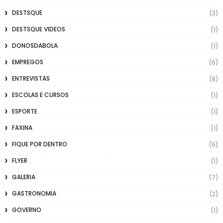
DESTSQUE
(3)
DESTSQUE VIDEOS
(1)
DONOSDABOLA
(1)
EMPREGOS
(6)
ENTREVISTAS
(8)
ESCOLAS E CURSOS
(1)
ESPORTE
(1)
FAXINA
(1)
FIQUE POR DENTRO
(5)
FLYER
(1)
GALERIA
(7)
GASTRONOMIA
(2)
GOVERNO
(1)