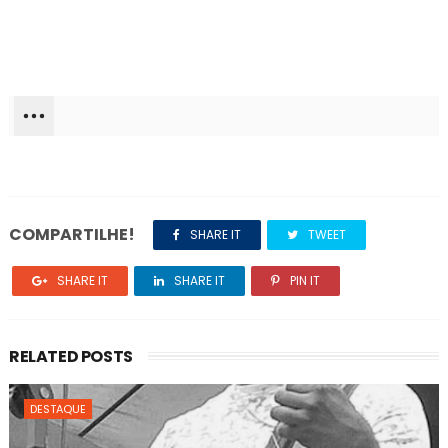
COMPARTILHE!
SHARE IT
TWEET
SHARE IT
SHARE IT
PIN IT
RELATED POSTS
DESTAQUE