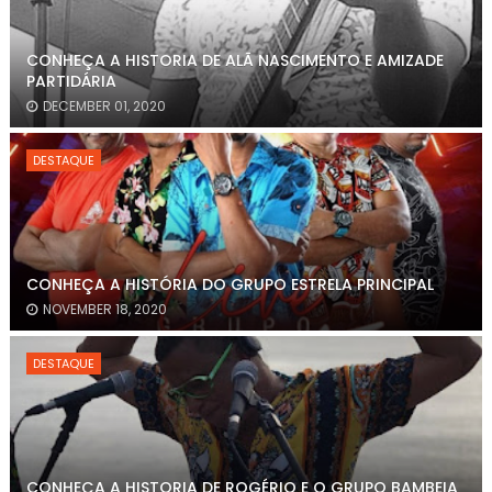
CONHEÇA A HISTORIA DE ALÃ NASCIMENTO E AMIZADE
PARTIDÁRIA
DECEMBER 01, 2020
DESTAQUE
CONHEÇA A HISTÓRIA DO GRUPO ESTRELA PRINCIPAL
NOVEMBER 18, 2020
DESTAQUE
CONHEÇA A HISTORIA DE ROGÉRIO E O GRUPO BAMBEIA