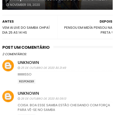
NOVEMBER 09, 2020
ANTES
DEPOIS
VEM AI LIVE DO SAMBA OHPAÍ
PENSOU EM MIDÌA PENSOU NA
DIA 25 AS 14 HS
PRETA !
POST UM COMENTÁRIO
2 COMENTÁRIOS:
UNKNOWN
25 DE OUTUBRO DE 2020 ÀS 21:49
IIIIIIIIISSO
RESPONDER
UNKNOWN
26 DE OUTUBRO DE 2020 ÀS 09:13
COISA. BOA ESSE SAMBA ESTÃO CHEGANDO COM FORÇA
PARA VÊ-SE NO SAMBA