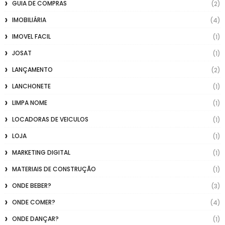
GUIA DE COMPRAS
(2)
IMOBILIÁRIA
(4)
IMOVEL FACIL
(1)
JOSAT
(1)
LANÇAMENTO
(2)
LANCHONETE
(1)
LIMPA NOME
(1)
LOCADORAS DE VEICULOS
(1)
LOJA
(1)
MARKETING DIGITAL
(1)
MATERIAIS DE CONSTRUÇÃO
(1)
ONDE BEBER?
(3)
ONDE COMER?
(4)
ONDE DANÇAR?
(1)