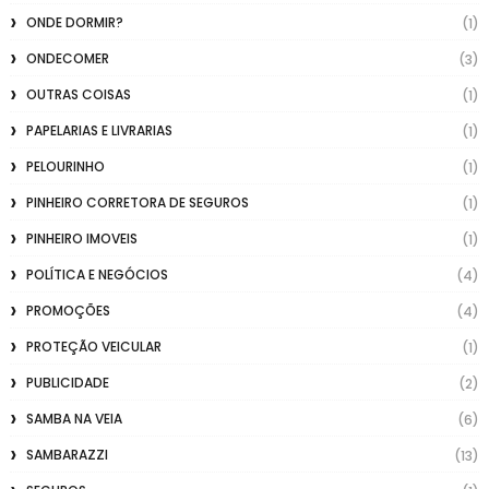
ONDE DORMIR?
(1)
ONDECOMER
(3)
OUTRAS COISAS
(1)
PAPELARIAS E LIVRARIAS
(1)
PELOURINHO
(1)
PINHEIRO CORRETORA DE SEGUROS
(1)
PINHEIRO IMOVEIS
(1)
POLÍTICA E NEGÓCIOS
(4)
PROMOÇÕES
(4)
PROTEÇÃO VEICULAR
(1)
PUBLICIDADE
(2)
SAMBA NA VEIA
(6)
SAMBARAZZI
(13)