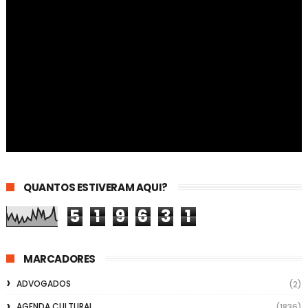
QUANTOS ESTIVERAM AQUI?
5
1
9
6
3
1
MARCADORES
ADVOGADOS
(2)
AGENDA CULTURAL
(1836)