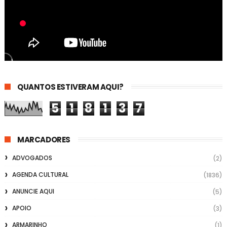
QUANTOS ESTIVERAM AQUI?
5
1
8
1
3
7
MARCADORES
ADVOGADOS
(2)
AGENDA CULTURAL
(1836)
ANUNCIE AQUI
(5)
APOIO
(3)
ARMARINHO
(1)