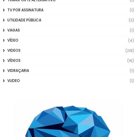
(1)
TV POR ASSINATURA
(1)
UTILIDADE PÚBLICA
(3)
VAGAS
(1)
VÍDEO
(4)
VIDEOS
(218)
VÍDEOS
(16)
VIDRAÇARIA
(1)
VLIDEO
(1)