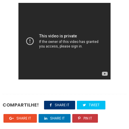
COMPARTILHE!
SHARE IT
TWEET
SHARE IT
SHARE IT
PIN IT