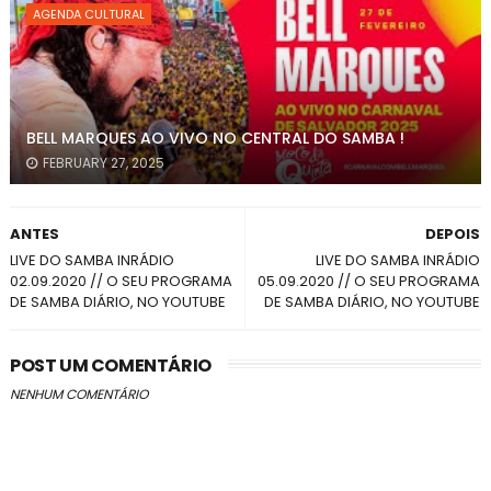
AGENDA CULTURAL
BELL MARQUES AO VIVO NO CENTRAL DO SAMBA !
FEBRUARY 27, 2025
ANTES
DEPOIS
LIVE DO SAMBA INRÁDIO
LIVE DO SAMBA INRÁDIO
02.09.2020 // O SEU PROGRAMA
05.09.2020 // O SEU PROGRAMA
DE SAMBA DIÁRIO, NO YOUTUBE
DE SAMBA DIÁRIO, NO YOUTUBE
POST UM COMENTÁRIO
NENHUM COMENTÁRIO