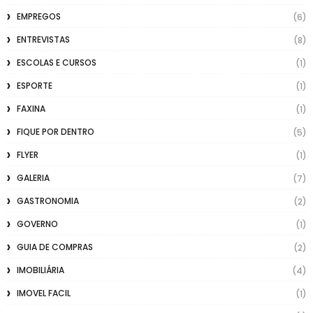
EMPREGOS
(6)
ENTREVISTAS
(8)
ESCOLAS E CURSOS
(1)
ESPORTE
(1)
FAXINA
(1)
FIQUE POR DENTRO
(5)
FLYER
(1)
GALERIA
(7)
GASTRONOMIA
(2)
GOVERNO
(1)
GUIA DE COMPRAS
(2)
IMOBILIÁRIA
(4)
IMOVEL FACIL
(1)