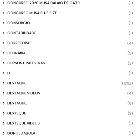
CONCURSO 2020 MUSA BALAIO DE GATO
(1)
CONCURSO MUSA PLUS SIZE
(1)
CONSORCIO
(1)
CONTABILIDADE
(1)
CORRETORAS
(4)
CULINÁRIA
(5)
CURSOS E PALESTRAS
(2)
D
(1)
DESTAQUE
(1392)
DESTAQUE VIDEOS
(4)
DESTAQUE.
(6)
DESTSQUE
(3)
DESTSQUE VIDEOS
(1)
DONOSDABOLA
(1)