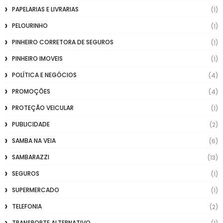
PAPELARIAS E LIVRARIAS
(1)
PELOURINHO
(1)
PINHEIRO CORRETORA DE SEGUROS
(1)
PINHEIRO IMOVEIS
(1)
POLÍTICA E NEGÓCIOS
(4)
PROMOÇÕES
(4)
PROTEÇÃO VEICULAR
(1)
PUBLICIDADE
(2)
SAMBA NA VEIA
(6)
SAMBARAZZI
(13)
SEGUROS
(1)
SUPERMERCADO
(1)
TELEFONIA
(2)
TRANSPORTE ALTERNATIVO