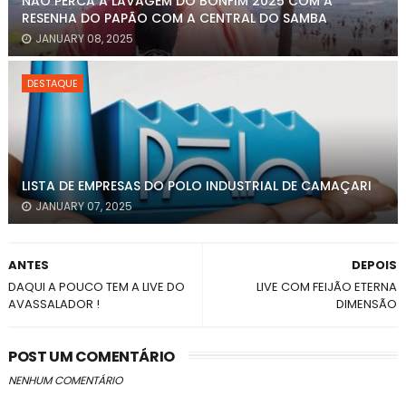
NÃO PERCA A LAVAGEM DO BONFIM 2025 COM A
RESENHA DO PAPÃO COM A CENTRAL DO SAMBA
JANUARY 08, 2025
DESTAQUE
LISTA DE EMPRESAS DO POLO INDUSTRIAL DE CAMAÇARI
JANUARY 07, 2025
ANTES
DEPOIS
DAQUI A POUCO TEM A LIVE DO
LIVE COM FEIJÃO ETERNA
AVASSALADOR !
DIMENSÃO
POST UM COMENTÁRIO
NENHUM COMENTÁRIO