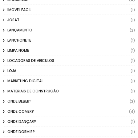
IMOVEL FACIL
(1)
JOSAT
(1)
LANÇAMENTO
(2)
LANCHONETE
(1)
LIMPA NOME
(1)
LOCADORAS DE VEICULOS
(1)
LOJA
(1)
MARKETING DIGITAL
(1)
MATERIAIS DE CONSTRUÇÃO
(1)
ONDE BEBER?
(3)
ONDE COMER?
(4)
ONDE DANÇAR?
(1)
ONDE DORMIR?
(1)