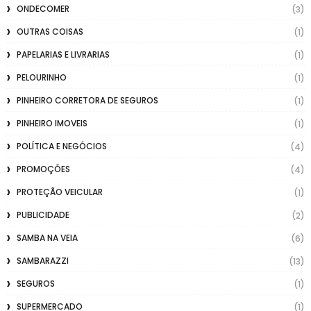
ONDECOMER
(3)
OUTRAS COISAS
(1)
PAPELARIAS E LIVRARIAS
(1)
PELOURINHO
(1)
PINHEIRO CORRETORA DE SEGUROS
(1)
PINHEIRO IMOVEIS
(1)
POLÍTICA E NEGÓCIOS
(4)
PROMOÇÕES
(4)
PROTEÇÃO VEICULAR
(1)
PUBLICIDADE
(2)
SAMBA NA VEIA
(6)
SAMBARAZZI
(13)
SEGUROS
(1)
SUPERMERCADO
(1)