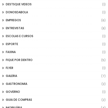
DESTSQUE VIDEOS
(1)
DONOSDABOLA
(1)
EMPREGOS
(6)
ENTREVISTAS
(8)
ESCOLAS E CURSOS
(1)
ESPORTE
(1)
FAXINA
(1)
FIQUE POR DENTRO
(5)
FLYER
(1)
GALERIA
(7)
GASTRONOMIA
(2)
GOVERNO
(1)
GUIA DE COMPRAS
(2)
IMOBILIÁRIA
(4)