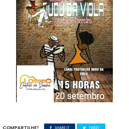
COMPARTILHE!
SHARE IT
TWEET