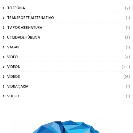
TELEFONIA
(2)
TRANSPORTE ALTERNATIVO
(1)
TV POR ASSINATURA
(1)
UTILIDADE PÚBLICA
(3)
VAGAS
(1)
VÍDEO
(4)
VIDEOS
(218)
VÍDEOS
(16)
VIDRAÇARIA
(1)
VLIDEO
(1)