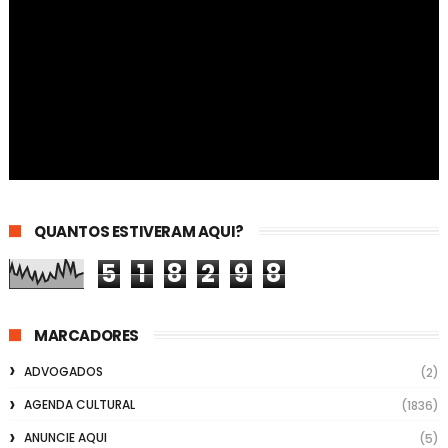
QUANTOS ESTIVERAM AQUI?
5
1
8
2
9
8
MARCADORES
ADVOGADOS
(2)
AGENDA CULTURAL
(1836)
ANUNCIE AQUI
(5)