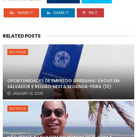
SHARE IT
SHARE IT
PIN IT
RELATED POSTS
DESTAQUE
OPORTUNIDADES DE EMPREGO SINEBAHIA: VAGAS EM
SALVADOR E REGIÃO NESTA SEGUNDA-FEIRA (13)
JANUARY 13, 2025
DESTAQUE