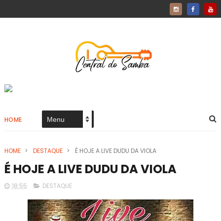
HOME
HOME
>
DESTAQUE
>
É HOJE A LIVE DUDU DA VIOLA
É HOJE A LIVE DUDU DA VIOLA
18:55
DESTAQUE