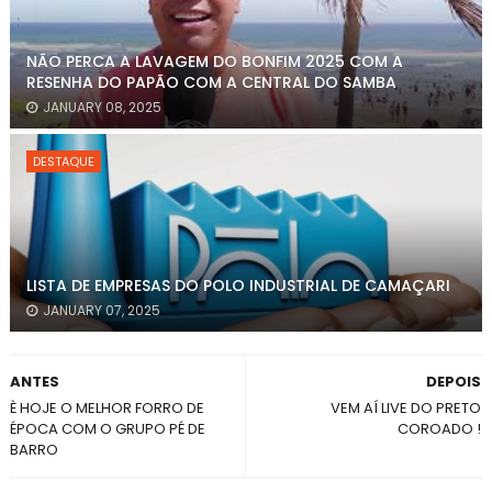
NÃO PERCA A LAVAGEM DO BONFIM 2025 COM A
RESENHA DO PAPÃO COM A CENTRAL DO SAMBA
JANUARY 08, 2025
DESTAQUE
LISTA DE EMPRESAS DO POLO INDUSTRIAL DE CAMAÇARI
JANUARY 07, 2025
ANTES
DEPOIS
È HOJE O MELHOR FORRO DE
VEM AÍ LIVE DO PRETO
ÉPOCA COM O GRUPO PÉ DE
COROADO !
BARRO