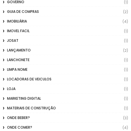
GOVERNO
(1)
GUIA DE COMPRAS
(2)
IMOBILIÁRIA
(4)
IMOVEL FACIL
(1)
JOSAT
(1)
LANÇAMENTO
(2)
LANCHONETE
(1)
LIMPA NOME
(1)
LOCADORAS DE VEICULOS
(1)
LOJA
(1)
MARKETING DIGITAL
(1)
MATERIAIS DE CONSTRUÇÃO
(1)
ONDE BEBER?
(3)
ONDE COMER?
(4)