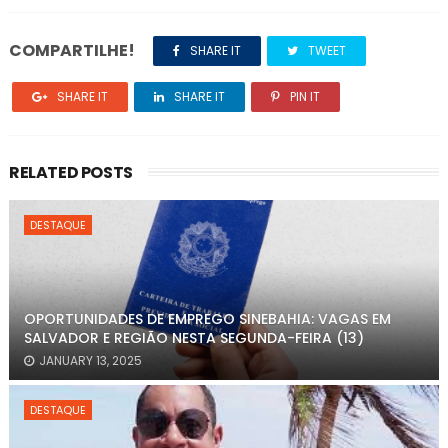
COMPARTILHE!
SHARE IT
TWEET
SHARE IT
SHARE IT
PIN IT
RELATED POSTS
DESTAQUE
OPORTUNIDADES DE EMPREGO SINEBAHIA: VAGAS EM
SALVADOR E REGIÃO NESTA SEGUNDA-FEIRA (13)
JANUARY 13, 2025
DESTAQUE