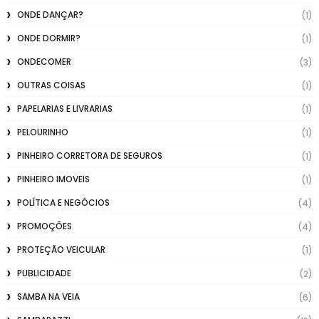
ONDE DANÇAR?
(1)
ONDE DORMIR?
(1)
ONDECOMER
(3)
OUTRAS COISAS
(1)
PAPELARIAS E LIVRARIAS
(1)
PELOURINHO
(1)
PINHEIRO CORRETORA DE SEGUROS
(1)
PINHEIRO IMOVEIS
(1)
POLÍTICA E NEGÓCIOS
(4)
PROMOÇÕES
(4)
PROTEÇÃO VEICULAR
(1)
PUBLICIDADE
(2)
SAMBA NA VEIA
(6)