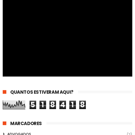
QUANTOS ESTIVERAM AQUI?
5
1
8
4
1
8
MARCADORES
ADVOGADOS
(2)