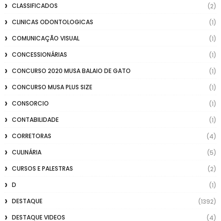
CLASSIFICADOS
(2)
CLINICAS ODONTOLOGICAS
(1)
COMUNICAÇÃO VISUAL
(1)
CONCESSIONÁRIAS
(1)
CONCURSO 2020 MUSA BALAIO DE GATO
(1)
CONCURSO MUSA PLUS SIZE
(1)
CONSORCIO
(1)
CONTABILIDADE
(1)
CORRETORAS
(4)
CULINÁRIA
(5)
CURSOS E PALESTRAS
(2)
D
(1)
DESTAQUE
(1392)
DESTAQUE VIDEOS
(4)