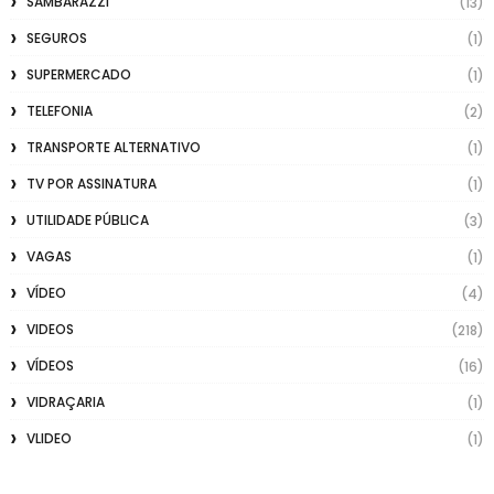
SAMBARAZZI
(13)
SEGUROS
(1)
SUPERMERCADO
(1)
TELEFONIA
(2)
TRANSPORTE ALTERNATIVO
(1)
TV POR ASSINATURA
(1)
UTILIDADE PÚBLICA
(3)
VAGAS
(1)
VÍDEO
(4)
VIDEOS
(218)
VÍDEOS
(16)
VIDRAÇARIA
(1)
VLIDEO
(1)