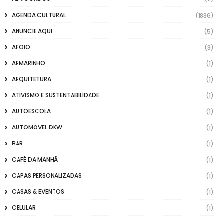
AGENDA CULTURAL
(1836)
ANUNCIE AQUI
(5)
APOIO
(3)
ARMARINHO
(1)
ARQUITETURA
(1)
ATIVISMO E SUSTENTABILIDADE
(1)
AUTOESCOLA
(1)
AUTOMOVEL DKW
(1)
BAR
(1)
CAFÉ DA MANHÃ
(1)
CAPAS PERSONALIZADAS
(1)
CASAS & EVENTOS
(1)
CELULAR
(1)