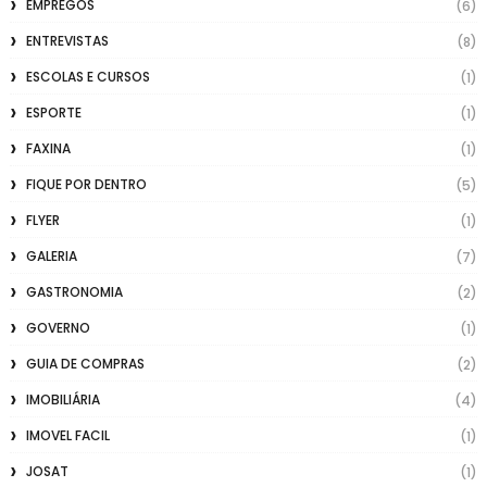
EMPREGOS
(6)
ENTREVISTAS
(8)
ESCOLAS E CURSOS
(1)
ESPORTE
(1)
FAXINA
(1)
FIQUE POR DENTRO
(5)
FLYER
(1)
GALERIA
(7)
GASTRONOMIA
(2)
GOVERNO
(1)
GUIA DE COMPRAS
(2)
IMOBILIÁRIA
(4)
IMOVEL FACIL
(1)
JOSAT
(1)