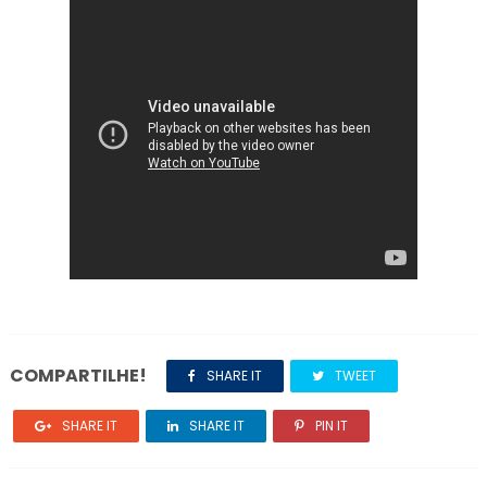
COMPARTILHE!
SHARE IT
TWEET
SHARE IT
SHARE IT
PIN IT