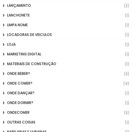
LANÇAMENTO
(2)
LANCHONETE
(1)
LIMPA NOME
(1)
LOCADORAS DE VEICULOS
(1)
LOJA
(1)
MARKETING DIGITAL
(1)
MATERIAIS DE CONSTRUÇÃO
(1)
ONDE BEBER?
(3)
ONDE COMER?
(4)
ONDE DANÇAR?
(1)
ONDE DORMIR?
(1)
ONDECOMER
(3)
OUTRAS COISAS
(1)
PAPELARIAS E LIVRARIAS