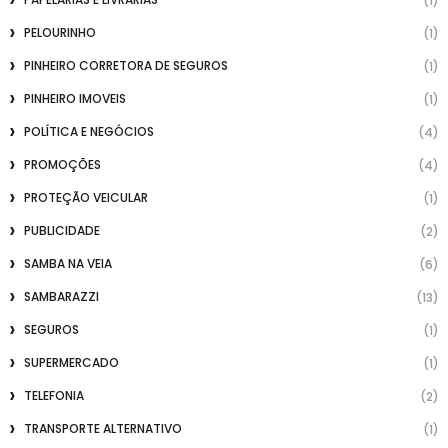
(1)
PELOURINHO
(1)
PINHEIRO CORRETORA DE SEGUROS
(1)
PINHEIRO IMOVEIS
(1)
POLÍTICA E NEGÓCIOS
(4)
PROMOÇÕES
(4)
PROTEÇÃO VEICULAR
(1)
PUBLICIDADE
(2)
SAMBA NA VEIA
(6)
SAMBARAZZI
(13)
SEGUROS
(1)
SUPERMERCADO
(1)
TELEFONIA
(2)
TRANSPORTE ALTERNATIVO
(1)