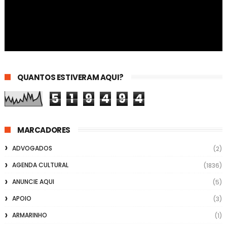
QUANTOS ESTIVERAM AQUI?
5
1
9
4
9
4
MARCADORES
ADVOGADOS
(2)
AGENDA CULTURAL
(1836)
ANUNCIE AQUI
(5)
APOIO
(3)
ARMARINHO
(1)