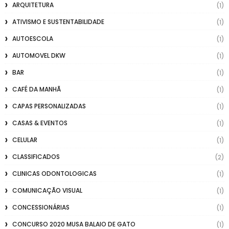
ARQUITETURA
(1)
ATIVISMO E SUSTENTABILIDADE
(1)
AUTOESCOLA
(1)
AUTOMOVEL DKW
(1)
BAR
(1)
CAFÉ DA MANHÃ
(1)
CAPAS PERSONALIZADAS
(1)
CASAS & EVENTOS
(1)
CELULAR
(1)
CLASSIFICADOS
(2)
CLINICAS ODONTOLOGICAS
(1)
COMUNICAÇÃO VISUAL
(1)
CONCESSIONÁRIAS
(1)
CONCURSO 2020 MUSA BALAIO DE GATO
(1)