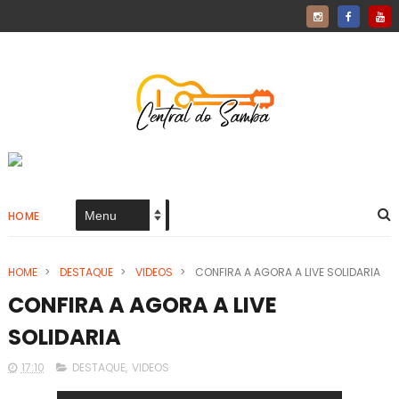
HOME
HOME
>
DESTAQUE
>
VIDEOS
>
CONFIRA A AGORA A LIVE SOLIDARIA
CONFIRA A AGORA A LIVE
SOLIDARIA
17:10
DESTAQUE
,
VIDEOS