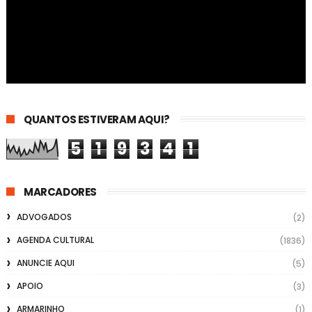
QUANTOS ESTIVERAM AQUI?
5
1
9
3
4
1
MARCADORES
ADVOGADOS
(2)
AGENDA CULTURAL
(1836)
ANUNCIE AQUI
(5)
APOIO
(3)
ARMARINHO
(1)