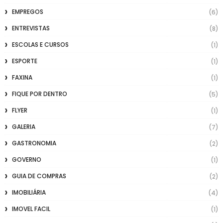
EMPREGOS
(6)
ENTREVISTAS
(8)
ESCOLAS E CURSOS
(1)
ESPORTE
(1)
FAXINA
(1)
FIQUE POR DENTRO
(5)
FLYER
(1)
GALERIA
(7)
GASTRONOMIA
(2)
GOVERNO
(1)
GUIA DE COMPRAS
(2)
IMOBILIÁRIA
(4)
IMOVEL FACIL
(1)