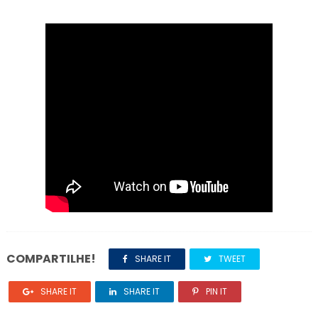
COMPARTILHE!
SHARE IT
TWEET
SHARE IT
SHARE IT
PIN IT