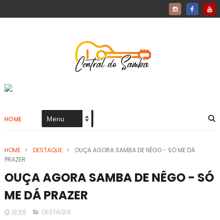
HOME
HOME
>
DESTAQUE
>
OUÇA AGORA SAMBA DE NÊGO - SÓ ME DÁ
PRAZER
OUÇA AGORA SAMBA DE NÊGO - SÓ
ME DÁ PRAZER
13:56
DESTAQUE