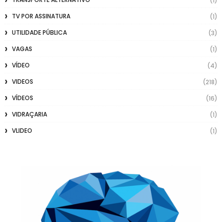
(1)
TV POR ASSINATURA
(1)
UTILIDADE PÚBLICA
(3)
VAGAS
(1)
VÍDEO
(4)
VIDEOS
(218)
VÍDEOS
(16)
VIDRAÇARIA
(1)
VLIDEO
(1)