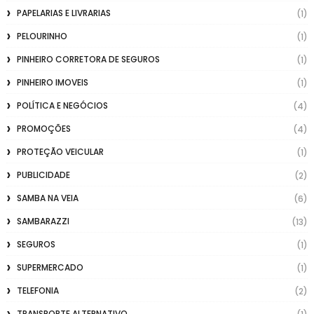
PAPELARIAS E LIVRARIAS
(1)
PELOURINHO
(1)
PINHEIRO CORRETORA DE SEGUROS
(1)
PINHEIRO IMOVEIS
(1)
POLÍTICA E NEGÓCIOS
(4)
PROMOÇÕES
(4)
PROTEÇÃO VEICULAR
(1)
PUBLICIDADE
(2)
SAMBA NA VEIA
(6)
SAMBARAZZI
(13)
SEGUROS
(1)
SUPERMERCADO
(1)
TELEFONIA
(2)
TRANSPORTE ALTERNATIVO