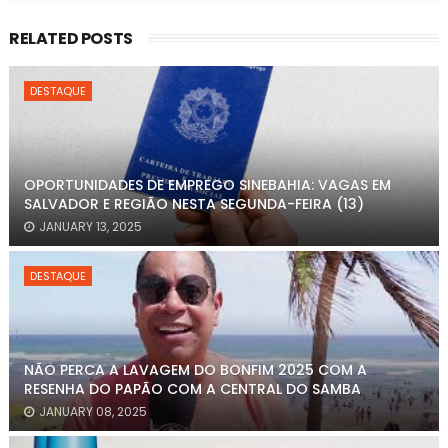
RELATED POSTS
DESTAQUE
OPORTUNIDADES DE EMPREGO SINEBAHIA: VAGAS EM
SALVADOR E REGIÃO NESTA SEGUNDA-FEIRA (13)
JANUARY 13, 2025
DESTAQUE
NÃO PERCA A LAVAGEM DO BONFIM 2025 COM A
RESENHA DO PAPÃO COM A CENTRAL DO SAMBA
JANUARY 08, 2025