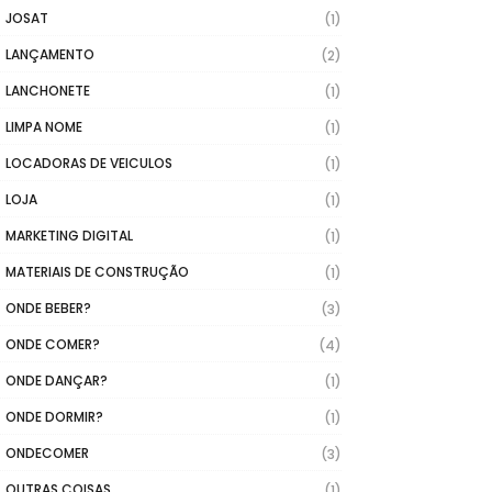
JOSAT
(1)
LANÇAMENTO
(2)
LANCHONETE
(1)
LIMPA NOME
(1)
LOCADORAS DE VEICULOS
(1)
LOJA
(1)
MARKETING DIGITAL
(1)
MATERIAIS DE CONSTRUÇÃO
(1)
ONDE BEBER?
(3)
ONDE COMER?
(4)
ONDE DANÇAR?
(1)
ONDE DORMIR?
(1)
ONDECOMER
(3)
OUTRAS COISAS
(1)