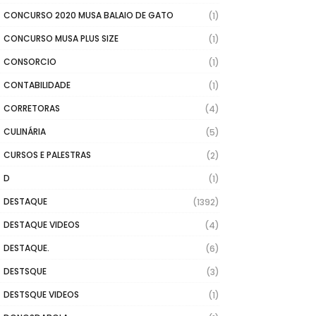
CONCURSO 2020 MUSA BALAIO DE GATO
(1)
CONCURSO MUSA PLUS SIZE
(1)
CONSORCIO
(1)
CONTABILIDADE
(1)
CORRETORAS
(4)
CULINÁRIA
(5)
CURSOS E PALESTRAS
(2)
D
(1)
DESTAQUE
(1392)
DESTAQUE VIDEOS
(4)
DESTAQUE.
(6)
DESTSQUE
(3)
DESTSQUE VIDEOS
(1)