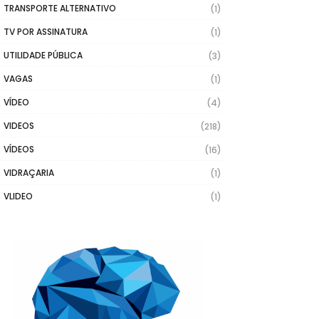
TRANSPORTE ALTERNATIVO
(1)
TV POR ASSINATURA
(1)
UTILIDADE PÚBLICA
(3)
VAGAS
(1)
VÍDEO
(4)
VIDEOS
(218)
VÍDEOS
(16)
VIDRAÇARIA
(1)
VLIDEO
(1)