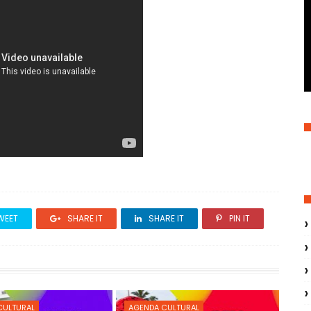
WEET
SHARE IT
SHARE IT
PIN IT
CULTURAL
AGENDA CULTURAL