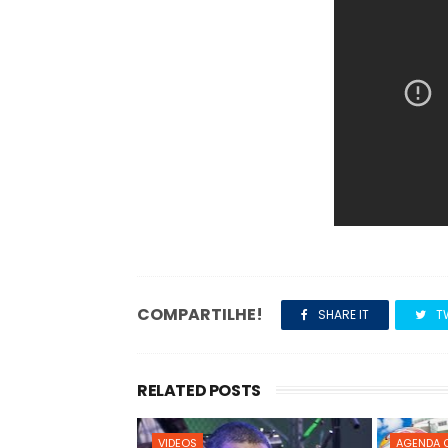
COMPARTILHE!
SHARE IT
T
RELATED POSTS
VIDEOS
AGENDA 