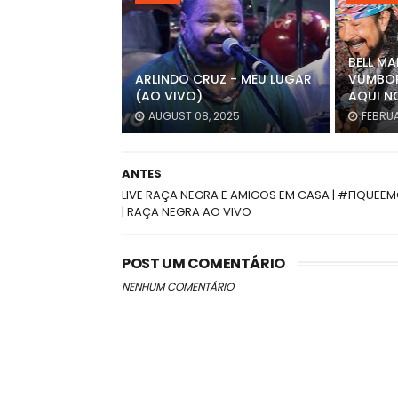
BELL M
ARLINDO CRUZ - MEU LUGAR
VUMBOR
(AO VIVO)
AQUI N
AUGUST 08, 2025
FEBRUA
ANTES
LIVE RAÇA NEGRA E AMIGOS EM CASA | #FIQUEE
| RAÇA NEGRA AO VIVO
POST UM COMENTÁRIO
NENHUM COMENTÁRIO