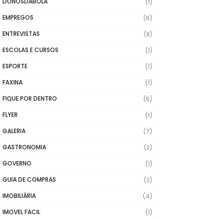
DONOSDABOLA
(1)
EMPREGOS
(6)
ENTREVISTAS
(8)
ESCOLAS E CURSOS
(1)
ESPORTE
(1)
FAXINA
(1)
FIQUE POR DENTRO
(5)
FLYER
(1)
GALERIA
(7)
GASTRONOMIA
(2)
GOVERNO
(1)
GUIA DE COMPRAS
(2)
IMOBILIÁRIA
(4)
IMOVEL FACIL
(1)