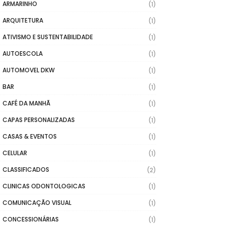
ARMARINHO
(1)
ARQUITETURA
(1)
ATIVISMO E SUSTENTABILIDADE
(1)
AUTOESCOLA
(1)
AUTOMOVEL DKW
(1)
BAR
(1)
CAFÉ DA MANHÃ
(1)
CAPAS PERSONALIZADAS
(1)
CASAS & EVENTOS
(1)
CELULAR
(1)
CLASSIFICADOS
(2)
CLINICAS ODONTOLOGICAS
(1)
COMUNICAÇÃO VISUAL
(1)
CONCESSIONÁRIAS
(1)