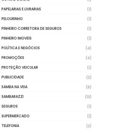
PAPELARIAS E LIVRARIAS
(1)
PELOURINHO
(1)
PINHEIRO CORRETORA DE SEGUROS
(1)
PINHEIRO IMOVEIS
(1)
POLÍTICA E NEGÓCIOS
(4)
PROMOÇÕES
(4)
PROTEÇÃO VEICULAR
(1)
PUBLICIDADE
(2)
SAMBA NA VEIA
(6)
SAMBARAZZI
(13)
SEGUROS
(1)
SUPERMERCADO
(1)
TELEFONIA
(2)