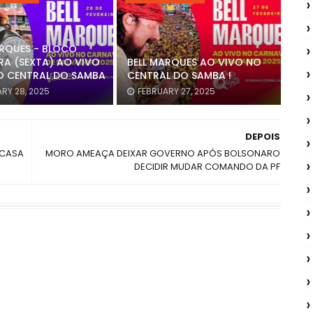
ARQUES - BLOCO
A (SEXTA) AO VIVO
BELL MARQUES AO VIVO NO
O CENTRAL DO SAMBA
CENTRAL DO SAMBA !
RY 28, 2025
FEBRUARY 27, 2025
DEPOIS
MCASA
MORO AMEAÇA DEIXAR GOVERNO APÓS BOLSONARO
DECIDIR MUDAR COMANDO DA PF