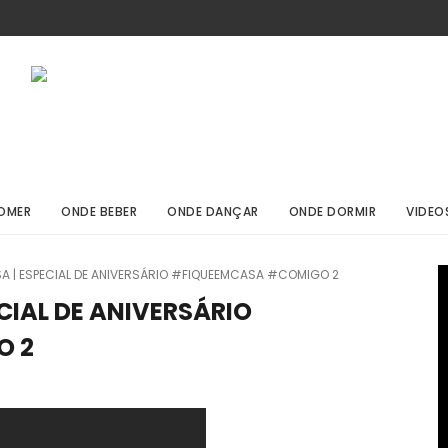
OMER
ONDE BEBER
ONDE DANÇAR
ONDE DORMIR
VIDEO
A | ESPECIAL DE ANIVERSÁRIO #FIQUEEMCASA #COMIGO 2
CIAL DE ANIVERSÁRIO
O 2