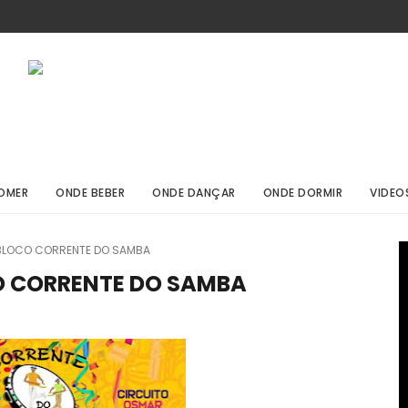
OMER
ONDE BEBER
ONDE DANÇAR
ONDE DORMIR
VIDEO
 BLOCO CORRENTE DO SAMBA
O CORRENTE DO SAMBA