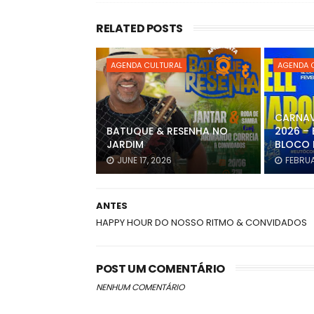
RELATED POSTS
AGENDA CULTURAL
AGENDA 
CARNAV
BATUQUE & RESENHA NO
2026 – 
JARDIM
BLOCO 
JUNE 17, 2026
FEBRUA
ANTES
HAPPY HOUR DO NOSSO RITMO & CONVIDADOS
POST UM COMENTÁRIO
NENHUM COMENTÁRIO