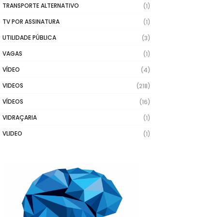
TRANSPORTE ALTERNATIVO
(1)
TV POR ASSINATURA
(1)
UTILIDADE PÚBLICA
(3)
VAGAS
(1)
VÍDEO
(4)
VIDEOS
(218)
VÍDEOS
(16)
VIDRAÇARIA
(1)
VLIDEO
(1)