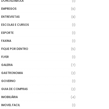
DONOSDABOLA
(1)
EMPREGOS
(6)
ENTREVISTAS
(8)
ESCOLAS E CURSOS
(1)
ESPORTE
(1)
FAXINA
(1)
FIQUE POR DENTRO
(5)
FLYER
(1)
GALERIA
(7)
GASTRONOMIA
(2)
GOVERNO
(1)
GUIA DE COMPRAS
(2)
IMOBILIÁRIA
(4)
IMOVEL FACIL
(1)