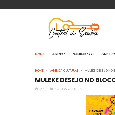
HOME
AGENDA
SAMBARAZZI
ONDE C
HOME
>
AGENDA CULTURAL
>
MULEKE DESEJO NO
MULEKE DESEJO NO BLOC
12:49
AGENDA CULTURAL