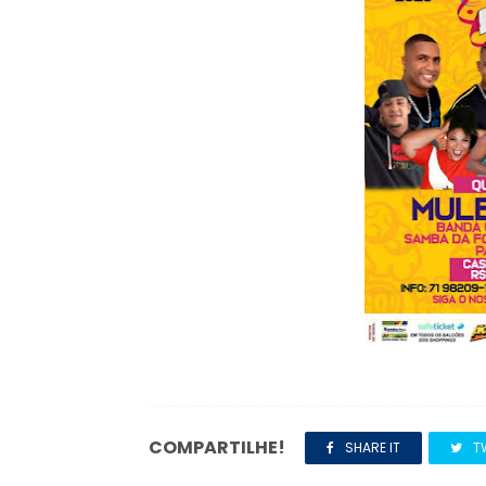
COMPARTILHE!
SHARE IT
T