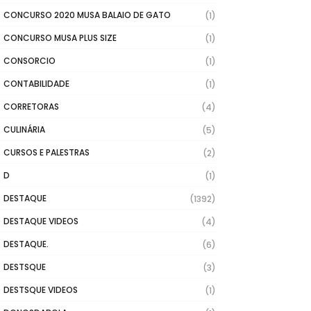
CONCURSO 2020 MUSA BALAIO DE GATO
(1)
CONCURSO MUSA PLUS SIZE
(1)
CONSORCIO
(1)
CONTABILIDADE
(1)
CORRETORAS
(4)
CULINÁRIA
(5)
CURSOS E PALESTRAS
(2)
D
(1)
DESTAQUE
(1392)
DESTAQUE VIDEOS
(4)
DESTAQUE.
(6)
DESTSQUE
(3)
DESTSQUE VIDEOS
(1)