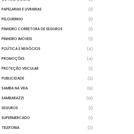
PAPELARIAS E LIVRARIAS
(1)
PELOURINHO
(1)
PINHEIRO CORRETORA DE SEGUROS
(1)
PINHEIRO IMOVEIS
(1)
POLÍTICA E NEGÓCIOS
(4)
PROMOÇÕES
(4)
PROTEÇÃO VEICULAR
(1)
PUBLICIDADE
(2)
SAMBA NA VEIA
(6)
SAMBARAZZI
(13)
SEGUROS
(1)
SUPERMERCADO
(1)
TELEFONIA
(2)