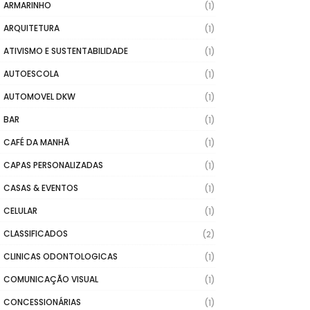
ARMARINHO
(1)
ARQUITETURA
(1)
ATIVISMO E SUSTENTABILIDADE
(1)
AUTOESCOLA
(1)
AUTOMOVEL DKW
(1)
BAR
(1)
CAFÉ DA MANHÃ
(1)
CAPAS PERSONALIZADAS
(1)
CASAS & EVENTOS
(1)
CELULAR
(1)
CLASSIFICADOS
(2)
CLINICAS ODONTOLOGICAS
(1)
COMUNICAÇÃO VISUAL
(1)
CONCESSIONÁRIAS
(1)