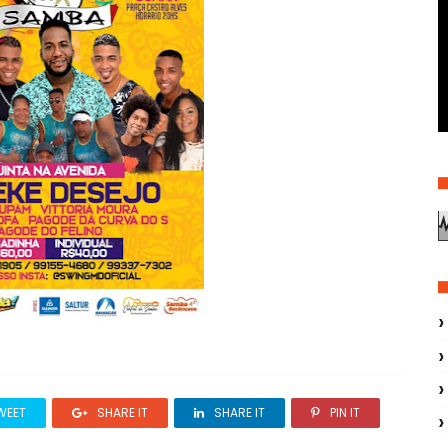
WEET
SHARE IT
SHARE IT
PIN IT