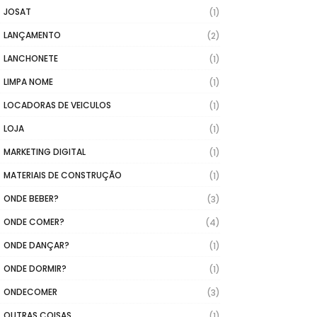
JOSAT
(1)
LANÇAMENTO
(2)
LANCHONETE
(1)
LIMPA NOME
(1)
LOCADORAS DE VEICULOS
(1)
LOJA
(1)
MARKETING DIGITAL
(1)
MATERIAIS DE CONSTRUÇÃO
(1)
ONDE BEBER?
(3)
ONDE COMER?
(4)
ONDE DANÇAR?
(1)
ONDE DORMIR?
(1)
ONDECOMER
(3)
OUTRAS COISAS
(1)