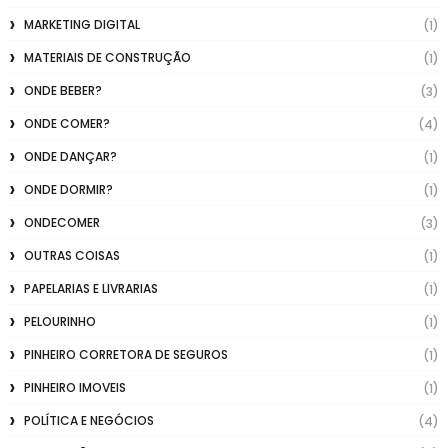
MARKETING DIGITAL
(1)
MATERIAIS DE CONSTRUÇÃO
(1)
ONDE BEBER?
(3)
ONDE COMER?
(4)
ONDE DANÇAR?
(1)
ONDE DORMIR?
(1)
ONDECOMER
(3)
OUTRAS COISAS
(1)
PAPELARIAS E LIVRARIAS
(1)
PELOURINHO
(1)
PINHEIRO CORRETORA DE SEGUROS
(1)
PINHEIRO IMOVEIS
(1)
POLÍTICA E NEGÓCIOS
(4)