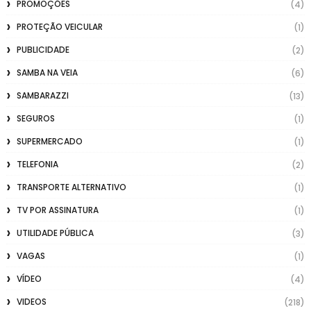
PROMOÇÕES
(4)
PROTEÇÃO VEICULAR
(1)
PUBLICIDADE
(2)
SAMBA NA VEIA
(6)
SAMBARAZZI
(13)
SEGUROS
(1)
SUPERMERCADO
(1)
TELEFONIA
(2)
TRANSPORTE ALTERNATIVO
(1)
TV POR ASSINATURA
(1)
UTILIDADE PÚBLICA
(3)
VAGAS
(1)
VÍDEO
(4)
VIDEOS
(218)