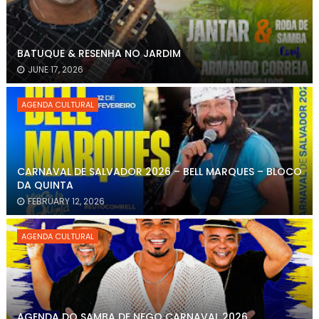
BATUQUE & RESENHA NO JARDIM
JUNE 17, 2026
AGENDA CULTURAL
CARNAVAL DE SALVADOR 2026 – BELL MARQUES – BLOCO
DA QUINTA
FEBRUARY 12, 2026
AGENDA CULTURAL
AGENDA DO SAMBA DE NEGO CARNAVAL 2026