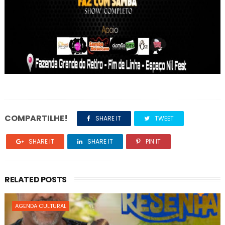
COMPARTILHE!
SHARE IT
TWEET
SHARE IT
SHARE IT
PIN IT
RELATED POSTS
AGENDA CULTURAL