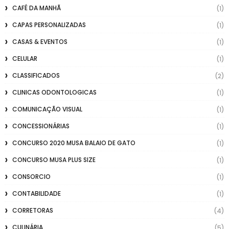
CAFÉ DA MANHÃ
(1)
CAPAS PERSONALIZADAS
(1)
CASAS & EVENTOS
(1)
CELULAR
(1)
CLASSIFICADOS
(2)
CLINICAS ODONTOLOGICAS
(1)
COMUNICAÇÃO VISUAL
(1)
CONCESSIONÁRIAS
(1)
CONCURSO 2020 MUSA BALAIO DE GATO
(1)
CONCURSO MUSA PLUS SIZE
(1)
CONSORCIO
(1)
CONTABILIDADE
(1)
CORRETORAS
(4)
CULINÁRIA
(5)