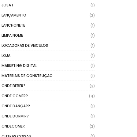
JOSAT
(1)
LANÇAMENTO
(2)
LANCHONETE
(1)
LIMPA NOME
(1)
LOCADORAS DE VEICULOS
(1)
LOJA
(1)
MARKETING DIGITAL
(1)
MATERIAIS DE CONSTRUÇÃO
(1)
ONDE BEBER?
(3)
ONDE COMER?
(4)
ONDE DANÇAR?
(1)
ONDE DORMIR?
(1)
ONDECOMER
(3)
OUTRAS COISAS
(1)