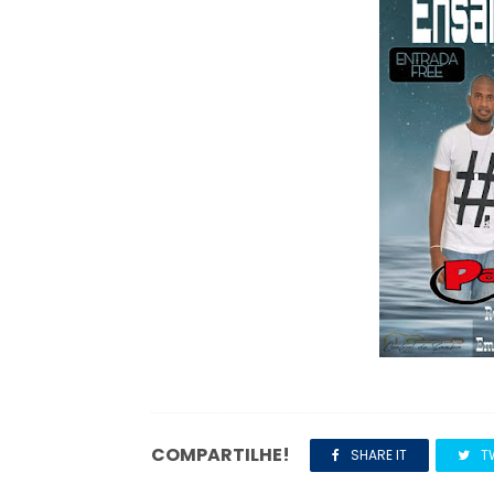
COMPARTILHE!
SHARE IT
T