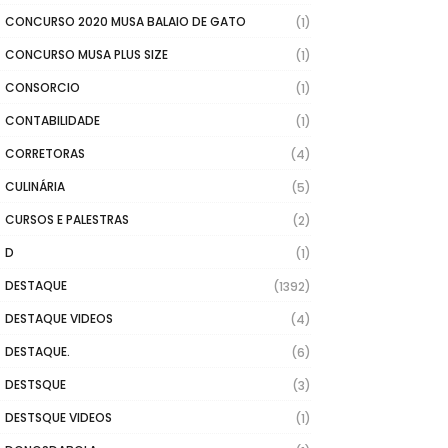
CONCURSO 2020 MUSA BALAIO DE GATO
(1)
CONCURSO MUSA PLUS SIZE
(1)
CONSORCIO
(1)
CONTABILIDADE
(1)
CORRETORAS
(4)
CULINÁRIA
(5)
CURSOS E PALESTRAS
(2)
D
(1)
DESTAQUE
(1392)
DESTAQUE VIDEOS
(4)
DESTAQUE.
(6)
DESTSQUE
(3)
DESTSQUE VIDEOS
(1)