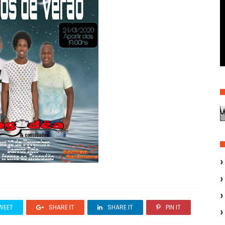
WEET
SHARE IT
SHARE IT
PIN IT