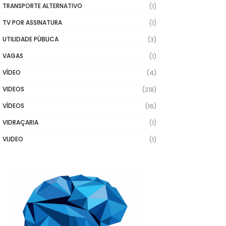
TRANSPORTE ALTERNATIVO
(1)
TV POR ASSINATURA
(1)
UTILIDADE PÚBLICA
(3)
VAGAS
(1)
VÍDEO
(4)
VIDEOS
(218)
VÍDEOS
(16)
VIDRAÇARIA
(1)
VLIDEO
(1)