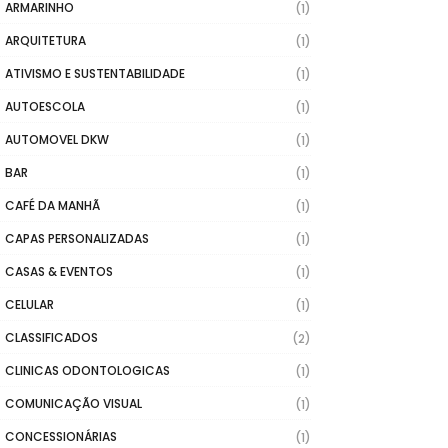
ARMARINHO
(1)
ARQUITETURA
(1)
ATIVISMO E SUSTENTABILIDADE
(1)
AUTOESCOLA
(1)
AUTOMOVEL DKW
(1)
BAR
(1)
CAFÉ DA MANHÃ
(1)
CAPAS PERSONALIZADAS
(1)
CASAS & EVENTOS
(1)
CELULAR
(1)
CLASSIFICADOS
(2)
CLINICAS ODONTOLOGICAS
(1)
COMUNICAÇÃO VISUAL
(1)
CONCESSIONÁRIAS
(1)