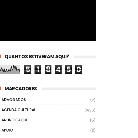
QUANTOS ESTIVERAM AQUI?
5
1
8
4
5
0
MARCADORES
ADVOGADOS
(2)
AGENDA CULTURAL
(1836)
ANUNCIE AQUI
(5)
APOIO
(3)