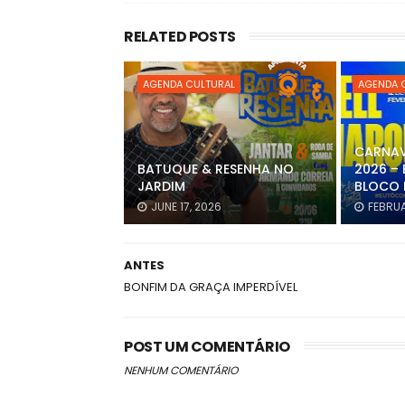
RELATED POSTS
AGENDA CULTURAL
AGENDA 
CARNAV
BATUQUE & RESENHA NO
2026 – 
JARDIM
BLOCO 
JUNE 17, 2026
FEBRUA
ANTES
BONFIM DA GRAÇA IMPERDÍVEL
POST UM COMENTÁRIO
NENHUM COMENTÁRIO