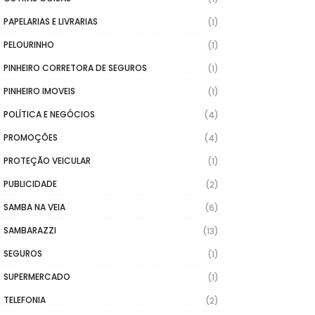
PAPELARIAS E LIVRARIAS
(1)
PELOURINHO
(1)
PINHEIRO CORRETORA DE SEGUROS
(1)
PINHEIRO IMOVEIS
(1)
POLÍTICA E NEGÓCIOS
(4)
PROMOÇÕES
(4)
PROTEÇÃO VEICULAR
(1)
PUBLICIDADE
(2)
SAMBA NA VEIA
(6)
SAMBARAZZI
(13)
SEGUROS
(1)
SUPERMERCADO
(1)
TELEFONIA
(2)