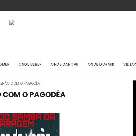
OMER
ONDE BEBER
ONDE DANÇAR
ONDE DORMIR
VIDEO
 VERÂO COM O PAGODÊA
ÂO COM O PAGODÊA