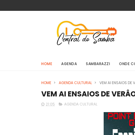
HOME
AGENDA
SAMBARAZZI
ONDE C
HOME
>
AGENDA CULTURAL
>
VEM AI ENSAIOS DE
VEM AI ENSAIOS DE VER
21:05
AGENDA CULTURAL