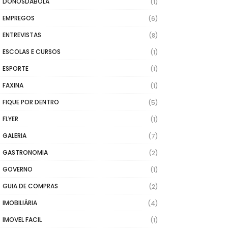
DONOSDABOLA
(1)
EMPREGOS
(6)
ENTREVISTAS
(8)
ESCOLAS E CURSOS
(1)
ESPORTE
(1)
FAXINA
(1)
FIQUE POR DENTRO
(5)
FLYER
(1)
GALERIA
(7)
GASTRONOMIA
(2)
GOVERNO
(1)
GUIA DE COMPRAS
(2)
IMOBILIÁRIA
(4)
IMOVEL FACIL
(1)