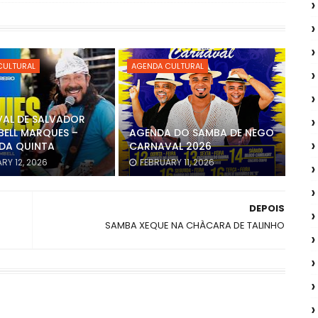
CULTURAL
AGENDA CULTURAL
AL DE SALVADOR
BELL MARQUES –
AGENDA DO SAMBA DE NEGO
DA QUINTA
CARNAVAL 2026
RY 12, 2026
FEBRUARY 11, 2026
DEPOIS
SAMBA XEQUE NA CHÀCARA DE TALINHO