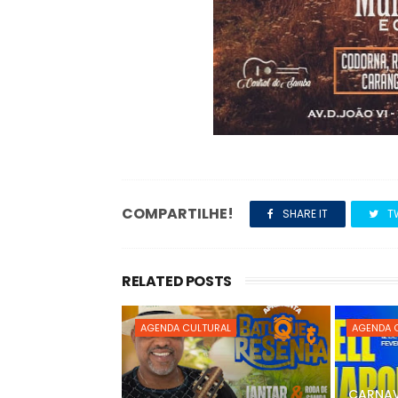
COMPARTILHE!
SHARE IT
T
RELATED POSTS
AGENDA CULTURAL
AGENDA 
CARNAV