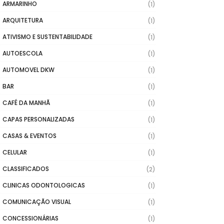
ARMARINHO
(1)
ARQUITETURA
(1)
ATIVISMO E SUSTENTABILIDADE
(1)
AUTOESCOLA
(1)
AUTOMOVEL DKW
(1)
BAR
(1)
CAFÉ DA MANHÃ
(1)
CAPAS PERSONALIZADAS
(1)
CASAS & EVENTOS
(1)
CELULAR
(1)
CLASSIFICADOS
(2)
CLINICAS ODONTOLOGICAS
(1)
COMUNICAÇÃO VISUAL
(1)
CONCESSIONÁRIAS
(1)