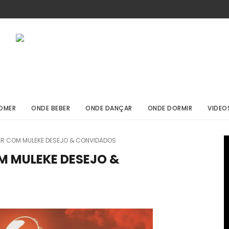
OMER
ONDE BEBER
ONDE DANÇAR
ONDE DORMIR
VIDEO
R COM MULEKE DESEJO & CONVIDADOS
 MULEKE DESEJO &