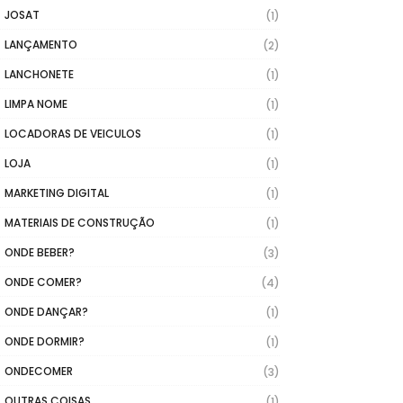
JOSAT
(1)
LANÇAMENTO
(2)
LANCHONETE
(1)
LIMPA NOME
(1)
LOCADORAS DE VEICULOS
(1)
LOJA
(1)
MARKETING DIGITAL
(1)
MATERIAIS DE CONSTRUÇÃO
(1)
ONDE BEBER?
(3)
ONDE COMER?
(4)
ONDE DANÇAR?
(1)
ONDE DORMIR?
(1)
ONDECOMER
(3)
OUTRAS COISAS
(1)