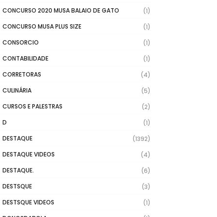
CONCURSO 2020 MUSA BALAIO DE GATO
(1)
CONCURSO MUSA PLUS SIZE
(1)
CONSORCIO
(1)
CONTABILIDADE
(1)
CORRETORAS
(4)
CULINÁRIA
(5)
CURSOS E PALESTRAS
(2)
D
(1)
DESTAQUE
(1392)
DESTAQUE VIDEOS
(4)
DESTAQUE.
(6)
DESTSQUE
(3)
DESTSQUE VIDEOS
(1)