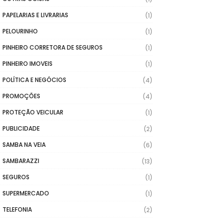
PAPELARIAS E LIVRARIAS
(1)
PELOURINHO
(1)
PINHEIRO CORRETORA DE SEGUROS
(1)
PINHEIRO IMOVEIS
(1)
POLÍTICA E NEGÓCIOS
(4)
PROMOÇÕES
(4)
PROTEÇÃO VEICULAR
(1)
PUBLICIDADE
(2)
SAMBA NA VEIA
(6)
SAMBARAZZI
(13)
SEGUROS
(1)
SUPERMERCADO
(1)
TELEFONIA
(2)