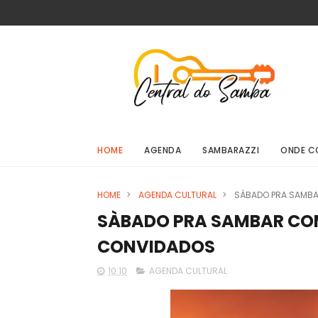
HOME
AGENDA
SAMBARAZZI
ONDE C
HOME
>
AGENDA CULTURAL
>
SÀBADO PRA SAMBA
SÀBADO PRA SAMBAR COM
CONVIDADOS
10:10
AGENDA CULTURAL