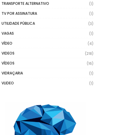
TRANSPORTE ALTERNATIVO
(1)
TV POR ASSINATURA
(1)
UTILIDADE PÚBLICA
(3)
VAGAS
(1)
VÍDEO
(4)
VIDEOS
(218)
VÍDEOS
(16)
VIDRAÇARIA
(1)
VLIDEO
(1)