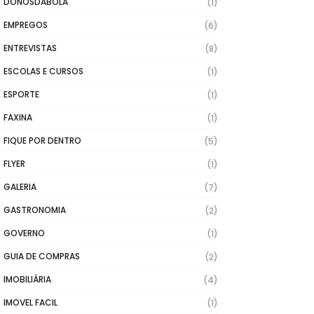
DONOSDABOLA
(1)
EMPREGOS
(6)
ENTREVISTAS
(8)
ESCOLAS E CURSOS
(1)
ESPORTE
(1)
FAXINA
(1)
FIQUE POR DENTRO
(5)
FLYER
(1)
GALERIA
(7)
GASTRONOMIA
(2)
GOVERNO
(1)
GUIA DE COMPRAS
(2)
IMOBILIÁRIA
(4)
IMOVEL FACIL
(1)