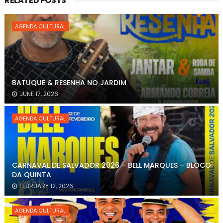
RELATED POSTS
AGENDA CULTURAL
BATUQUE & RESENHA NO JARDIM
JUNE 17, 2026
AGENDA CULTURAL
CARNAVAL DE SALVADOR 2026 – BELL MARQUES – BLOCO
DA QUINTA
FEBRUARY 12, 2026
AGENDA CULTURAL