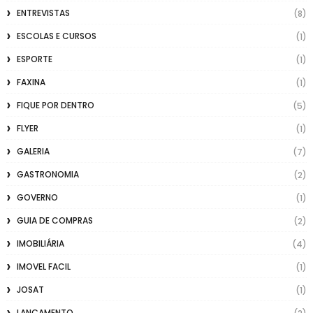
ENTREVISTAS
(8)
ESCOLAS E CURSOS
(1)
ESPORTE
(1)
FAXINA
(1)
FIQUE POR DENTRO
(5)
FLYER
(1)
GALERIA
(7)
GASTRONOMIA
(2)
GOVERNO
(1)
GUIA DE COMPRAS
(2)
IMOBILIÁRIA
(4)
IMOVEL FACIL
(1)
JOSAT
(1)
LANÇAMENTO