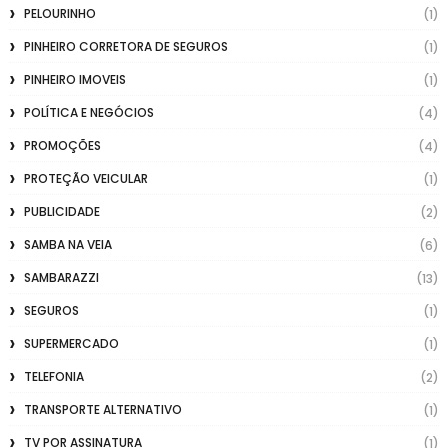
PELOURINHO
(1)
PINHEIRO CORRETORA DE SEGUROS
(1)
PINHEIRO IMOVEIS
(1)
POLÍTICA E NEGÓCIOS
(4)
PROMOÇÕES
(4)
PROTEÇÃO VEICULAR
(1)
PUBLICIDADE
(2)
SAMBA NA VEIA
(6)
SAMBARAZZI
(13)
SEGUROS
(1)
SUPERMERCADO
(1)
TELEFONIA
(2)
TRANSPORTE ALTERNATIVO
(1)
TV POR ASSINATURA
(1)