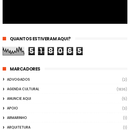
QUANTOS ESTIVERAM AQUI?
5
1
8
0
6
5
MARCADORES
ADVOGADOS
(2)
AGENDA CULTURAL
(1836)
ANUNCIE AQUI
(5)
APOIO
(3)
ARMARINHO
(1)
ARQUITETURA
(1)