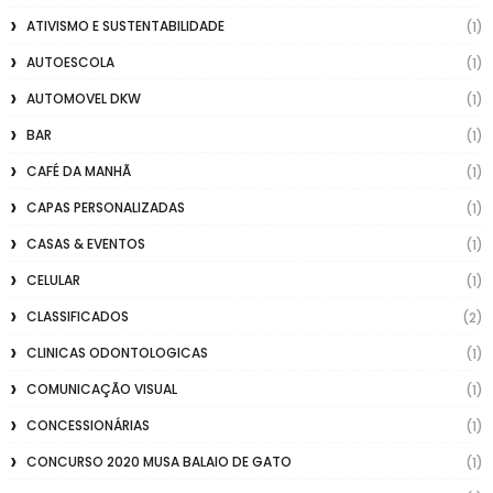
ATIVISMO E SUSTENTABILIDADE
(1)
AUTOESCOLA
(1)
AUTOMOVEL DKW
(1)
BAR
(1)
CAFÉ DA MANHÃ
(1)
CAPAS PERSONALIZADAS
(1)
CASAS & EVENTOS
(1)
CELULAR
(1)
CLASSIFICADOS
(2)
CLINICAS ODONTOLOGICAS
(1)
COMUNICAÇÃO VISUAL
(1)
CONCESSIONÁRIAS
(1)
CONCURSO 2020 MUSA BALAIO DE GATO
(1)