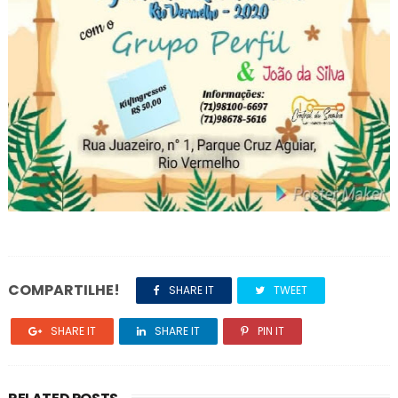
COMPARTILHE!
SHARE IT
TWEET
SHARE IT
SHARE IT
PIN IT