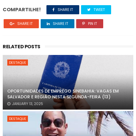
COMPARTILHE!
SHARE IT
TWEET
SHARE IT
SHARE IT
PIN IT
RELATED POSTS
DESTAQUE
OPORTUNIDADES DE EMPREGO SINEBAHIA: VAGAS EM
SALVADOR E REGIÃO NESTA SEGUNDA-FEIRA (13)
JANUARY 13, 2025
DESTAQUE