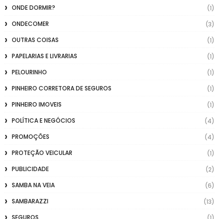
ONDE DORMIR?
(1)
ONDECOMER
(3)
OUTRAS COISAS
(1)
PAPELARIAS E LIVRARIAS
(1)
PELOURINHO
(1)
PINHEIRO CORRETORA DE SEGUROS
(1)
PINHEIRO IMOVEIS
(1)
POLÍTICA E NEGÓCIOS
(4)
PROMOÇÕES
(4)
PROTEÇÃO VEICULAR
(1)
PUBLICIDADE
(2)
SAMBA NA VEIA
(6)
SAMBARAZZI
(13)
SEGUROS
(1)