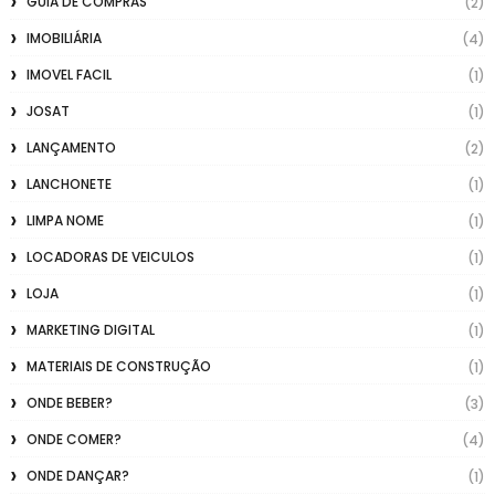
GUIA DE COMPRAS
(2)
IMOBILIÁRIA
(4)
IMOVEL FACIL
(1)
JOSAT
(1)
LANÇAMENTO
(2)
LANCHONETE
(1)
LIMPA NOME
(1)
LOCADORAS DE VEICULOS
(1)
LOJA
(1)
MARKETING DIGITAL
(1)
MATERIAIS DE CONSTRUÇÃO
(1)
ONDE BEBER?
(3)
ONDE COMER?
(4)
ONDE DANÇAR?
(1)