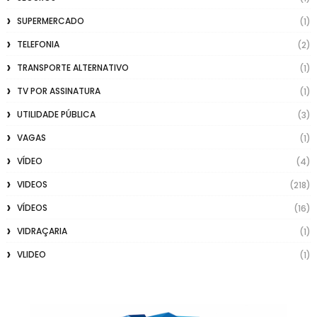
SUPERMERCADO
(1)
TELEFONIA
(2)
TRANSPORTE ALTERNATIVO
(1)
TV POR ASSINATURA
(1)
UTILIDADE PÚBLICA
(3)
VAGAS
(1)
VÍDEO
(4)
VIDEOS
(218)
VÍDEOS
(16)
VIDRAÇARIA
(1)
VLIDEO
(1)