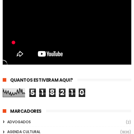
QUANTOS ESTIVERAM AQUI?
5
1
8
2
1
0
MARCADORES
ADVOGADOS
(2)
AGENDA CULTURAL
(1836)