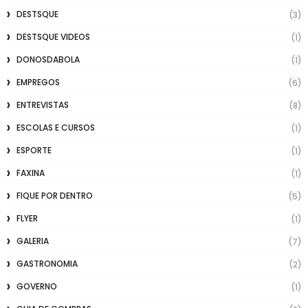
DESTSQUE
(3)
DESTSQUE VIDEOS
(1)
DONOSDABOLA
(1)
EMPREGOS
(6)
ENTREVISTAS
(8)
ESCOLAS E CURSOS
(1)
ESPORTE
(1)
FAXINA
(1)
FIQUE POR DENTRO
(5)
FLYER
(1)
GALERIA
(7)
GASTRONOMIA
(2)
GOVERNO
(1)