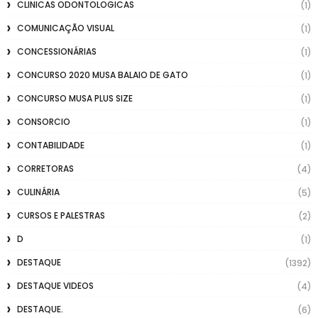
CLINICAS ODONTOLOGICAS
(1)
COMUNICAÇÃO VISUAL
(1)
CONCESSIONÁRIAS
(1)
CONCURSO 2020 MUSA BALAIO DE GATO
(1)
CONCURSO MUSA PLUS SIZE
(1)
CONSORCIO
(1)
CONTABILIDADE
(1)
CORRETORAS
(4)
CULINÁRIA
(5)
CURSOS E PALESTRAS
(2)
D
(1)
DESTAQUE
(1392)
DESTAQUE VIDEOS
(4)
DESTAQUE.
(6)