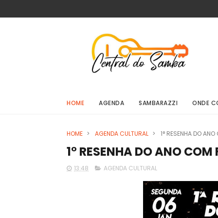
HOME
AGENDA
SAMBARAZZI
ONDE C
HOME
>
AGENDA CULTURAL
>
1° RESENHA DO ANO
1° RESENHA DO ANO COM
13:48
AGENDA CULTURAL