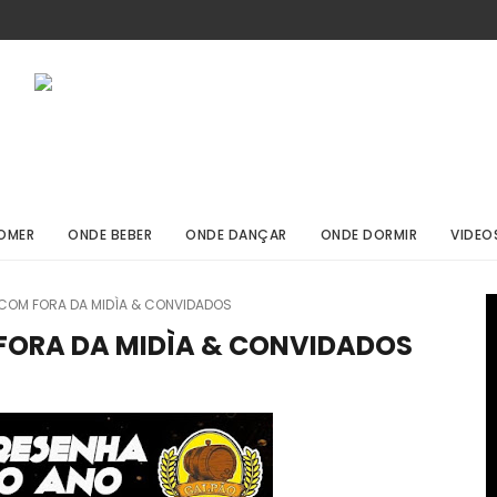
OMER
ONDE BEBER
ONDE DANÇAR
ONDE DORMIR
VIDEO
 COM FORA DA MIDÌA & CONVIDADOS
 FORA DA MIDÌA & CONVIDADOS