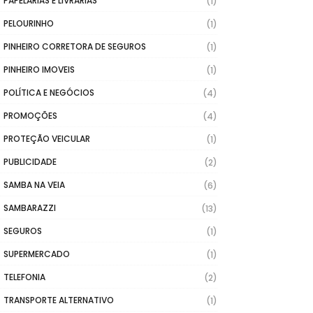
PAPELARIAS E LIVRARIAS
(1)
PELOURINHO
(1)
PINHEIRO CORRETORA DE SEGUROS
(1)
PINHEIRO IMOVEIS
(1)
POLÍTICA E NEGÓCIOS
(4)
PROMOÇÕES
(4)
PROTEÇÃO VEICULAR
(1)
PUBLICIDADE
(2)
SAMBA NA VEIA
(6)
SAMBARAZZI
(13)
SEGUROS
(1)
SUPERMERCADO
(1)
TELEFONIA
(2)
TRANSPORTE ALTERNATIVO
(1)