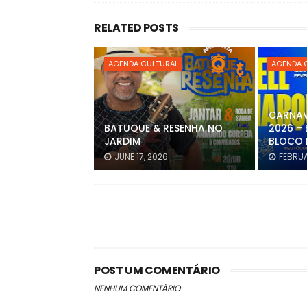
RELATED POSTS
AGENDA CULTURAL
AGENDA 
CARNAV
BATUQUE & RESENHA NO
2026 – 
JARDIM
BLOCO 
JUNE 17, 2026
FEBRUA
POST UM COMENTÁRIO
NENHUM COMENTÁRIO