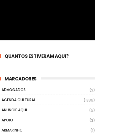
QUANTOS ESTIVERAM AQUI?
MARCADORES
ADVOGADOS
(2)
AGENDA CULTURAL
(1836)
ANUNCIE AQUI
(5)
APOIO
(3)
ARMARINHO
(1)