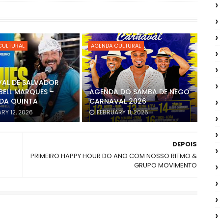
CULTURAL
AGENDA CULTURAL
AL DE SALVADOR
BELL MARQUES –
AGENDA DO SAMBA DE NEGO
DA QUINTA
CARNAVAL 2026
RY 12, 2026
FEBRUARY 11, 2026
DEPOIS
PRIMEIRO HAPPY HOUR DO ANO COM NOSSO RITMO &
GRUPO MOVIMENTO