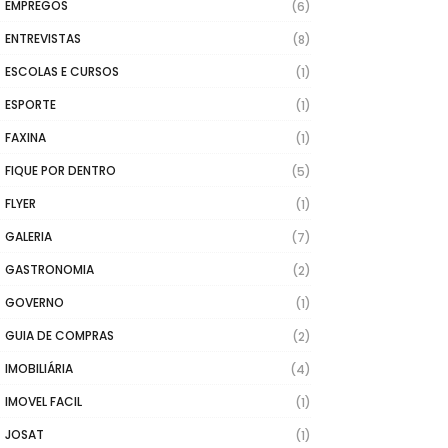
EMPREGOS
(6)
ENTREVISTAS
(8)
ESCOLAS E CURSOS
(1)
ESPORTE
(1)
FAXINA
(1)
FIQUE POR DENTRO
(5)
FLYER
(1)
GALERIA
(7)
GASTRONOMIA
(2)
GOVERNO
(1)
GUIA DE COMPRAS
(2)
IMOBILIÁRIA
(4)
IMOVEL FACIL
(1)
JOSAT
(1)