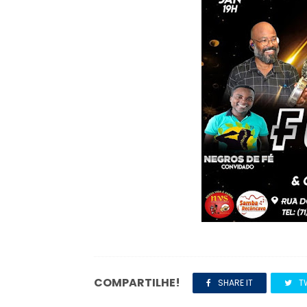
COMPARTILHE!
SHARE IT
T