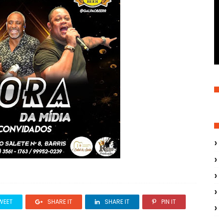
WEET
SHARE IT
SHARE IT
PIN IT