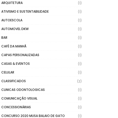
ARQUITETURA
(1)
ATIVISMO E SUSTENTABILIDADE
(1)
AUTOESCOLA
(1)
AUTOMOVEL DKW
(1)
BAR
(1)
CAFÉ DA MANHÃ
(1)
CAPAS PERSONALIZADAS
(1)
CASAS & EVENTOS
(1)
CELULAR
(1)
CLASSIFICADOS
(2)
CLINICAS ODONTOLOGICAS
(1)
COMUNICAÇÃO VISUAL
(1)
CONCESSIONÁRIAS
(1)
CONCURSO 2020 MUSA BALAIO DE GATO
(1)