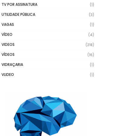
TV POR ASSINATURA
(1)
UTILIDADE PÚBLICA
(3)
VAGAS
(1)
VÍDEO
(4)
VIDEOS
(218)
VÍDEOS
(16)
VIDRAÇARIA
(1)
VLIDEO
(1)