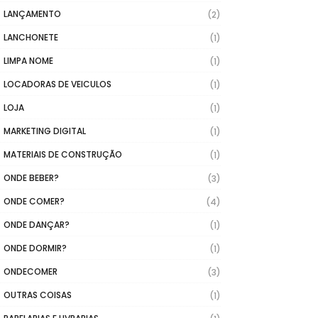
LANÇAMENTO
(2)
LANCHONETE
(1)
LIMPA NOME
(1)
LOCADORAS DE VEICULOS
(1)
LOJA
(1)
MARKETING DIGITAL
(1)
MATERIAIS DE CONSTRUÇÃO
(1)
ONDE BEBER?
(3)
ONDE COMER?
(4)
ONDE DANÇAR?
(1)
ONDE DORMIR?
(1)
ONDECOMER
(3)
OUTRAS COISAS
(1)