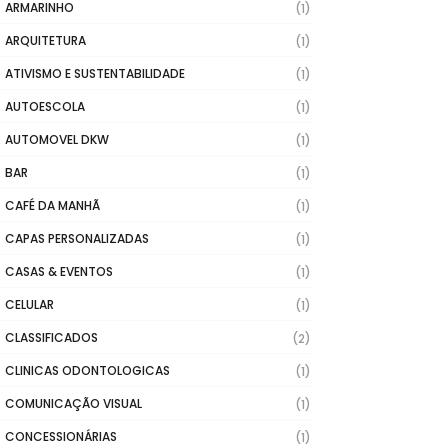
ARMARINHO
(1)
ARQUITETURA
(1)
ATIVISMO E SUSTENTABILIDADE
(1)
AUTOESCOLA
(1)
AUTOMOVEL DKW
(1)
BAR
(1)
CAFÉ DA MANHÃ
(1)
CAPAS PERSONALIZADAS
(1)
CASAS & EVENTOS
(1)
CELULAR
(1)
CLASSIFICADOS
(2)
CLINICAS ODONTOLOGICAS
(1)
COMUNICAÇÃO VISUAL
(1)
CONCESSIONÁRIAS
(1)