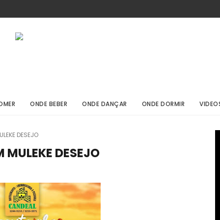
OMER
ONDE BEBER
ONDE DANÇAR
ONDE DORMIR
VIDEO
ULEKE DESEJO
 MULEKE DESEJO