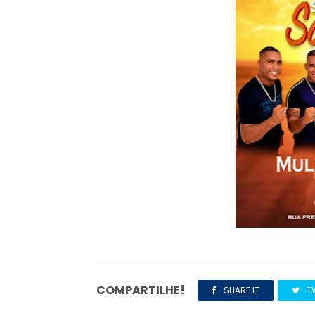
COMPARTILHE!
SHARE IT
T