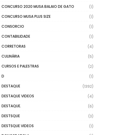
CONCURSO 2020 MUSA BALAIO DE GATO
(1)
CONCURSO MUSA PLUS SIZE
(1)
CONSORCIO
(1)
CONTABILIDADE
(1)
CORRETORAS
(4)
CULINÁRIA
(5)
CURSOS E PALESTRAS
(2)
D
(1)
DESTAQUE
(1392)
DESTAQUE VIDEOS
(4)
DESTAQUE.
(6)
DESTSQUE
(3)
DESTSQUE VIDEOS
(1)