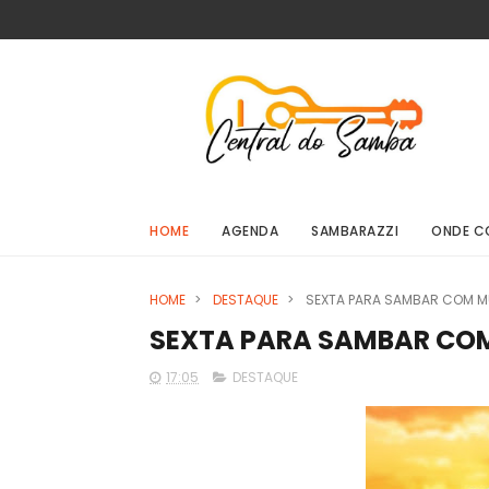
HOME
AGENDA
SAMBARAZZI
ONDE C
HOME
>
DESTAQUE
>
SEXTA PARA SAMBAR COM M
SEXTA PARA SAMBAR COM
17:05
DESTAQUE