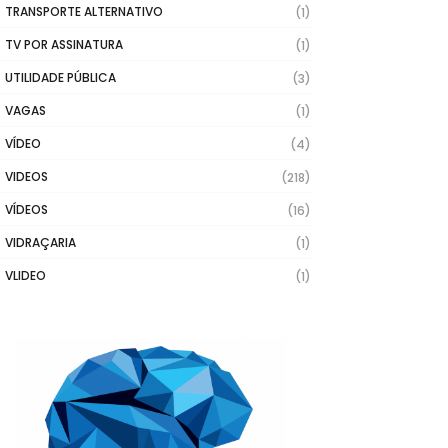
TRANSPORTE ALTERNATIVO
(1)
TV POR ASSINATURA
(1)
UTILIDADE PÚBLICA
(3)
VAGAS
(1)
VÍDEO
(4)
VIDEOS
(218)
VÍDEOS
(16)
VIDRAÇARIA
(1)
VLIDEO
(1)