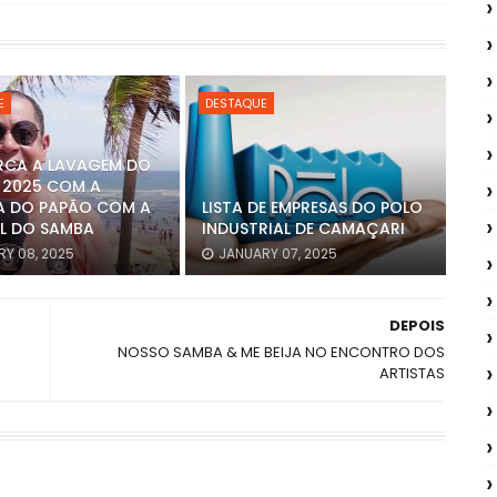
E
DESTAQUE
RCA A LAVAGEM DO
 2025 COM A
A DO PAPÃO COM A
LISTA DE EMPRESAS DO POLO
L DO SAMBA
INDUSTRIAL DE CAMAÇARI
Y 08, 2025
JANUARY 07, 2025
DEPOIS
NOSSO SAMBA & ME BEIJA NO ENCONTRO DOS
ARTISTAS