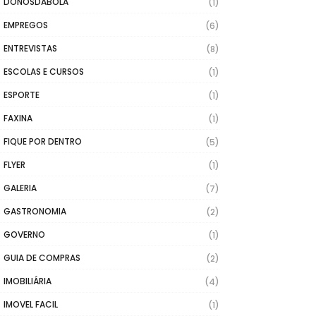
DONOSDABOLA
(1)
EMPREGOS
(6)
ENTREVISTAS
(8)
ESCOLAS E CURSOS
(1)
ESPORTE
(1)
FAXINA
(1)
FIQUE POR DENTRO
(5)
FLYER
(1)
GALERIA
(7)
GASTRONOMIA
(2)
GOVERNO
(1)
GUIA DE COMPRAS
(2)
IMOBILIÁRIA
(4)
IMOVEL FACIL
(1)