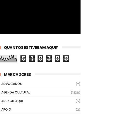
QUANTOS ESTIVERAM AQUI?
5
1
8
3
8
8
MARCADORES
ADVOGADOS
(2)
AGENDA CULTURAL
(1836)
ANUNCIE AQUI
(5)
APOIO
(3)