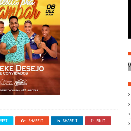
WEET
SHARE IT
SHARE IT
PIN IT