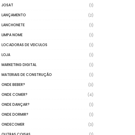
JOSAT
(1)
LANÇAMENTO
(2)
LANCHONETE
(1)
LIMPA NOME
(1)
LOCADORAS DE VEICULOS
(1)
LOJA
(1)
MARKETING DIGITAL
(1)
MATERIAIS DE CONSTRUÇÃO
(1)
ONDE BEBER?
(3)
ONDE COMER?
(4)
ONDE DANÇAR?
(1)
ONDE DORMIR?
(1)
ONDECOMER
(3)
OUTRAS COISAS
(1)