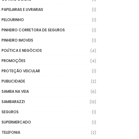
PAPELARIAS E LIVRARIAS
(1)
PELOURINHO
(1)
PINHEIRO CORRETORA DE SEGUROS
(1)
PINHEIRO IMOVEIS
(1)
POLÍTICA E NEGÓCIOS
(4)
PROMOÇÕES
(4)
PROTEÇÃO VEICULAR
(1)
PUBLICIDADE
(2)
SAMBA NA VEIA
(6)
SAMBARAZZI
(13)
SEGUROS
(1)
SUPERMERCADO
(1)
TELEFONIA
(2)