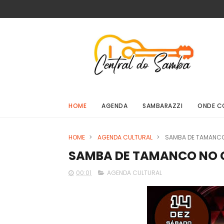
HOME
AGENDA
SAMBARAZZI
ONDE C
HOME
>
AGENDA CULTURAL
>
SAMBA DE TAMANCO
SAMBA DE TAMANCO NO 
00:01
AGENDA CULTURAL