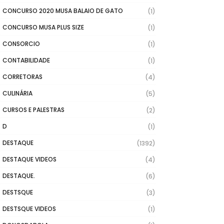
CONCURSO 2020 MUSA BALAIO DE GATO
(1)
CONCURSO MUSA PLUS SIZE
(1)
CONSORCIO
(1)
CONTABILIDADE
(1)
CORRETORAS
(4)
CULINÁRIA
(5)
CURSOS E PALESTRAS
(2)
D
(1)
DESTAQUE
(1392)
DESTAQUE VIDEOS
(4)
DESTAQUE.
(6)
DESTSQUE
(3)
DESTSQUE VIDEOS
(1)