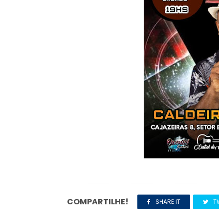
COMPARTILHE!
SHARE IT
T