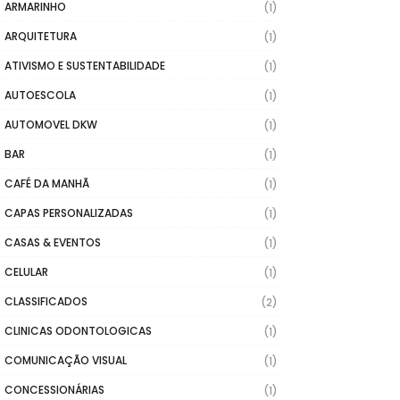
ARMARINHO
(1)
ARQUITETURA
(1)
ATIVISMO E SUSTENTABILIDADE
(1)
AUTOESCOLA
(1)
AUTOMOVEL DKW
(1)
BAR
(1)
CAFÉ DA MANHÃ
(1)
CAPAS PERSONALIZADAS
(1)
CASAS & EVENTOS
(1)
CELULAR
(1)
CLASSIFICADOS
(2)
CLINICAS ODONTOLOGICAS
(1)
COMUNICAÇÃO VISUAL
(1)
CONCESSIONÁRIAS
(1)