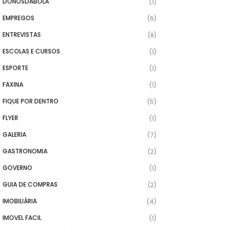
DONOSDABOLA
(1)
EMPREGOS
(6)
ENTREVISTAS
(8)
ESCOLAS E CURSOS
(1)
ESPORTE
(1)
FAXINA
(1)
FIQUE POR DENTRO
(5)
FLYER
(1)
GALERIA
(7)
GASTRONOMIA
(2)
GOVERNO
(1)
GUIA DE COMPRAS
(2)
IMOBILIÁRIA
(4)
IMOVEL FACIL
(1)