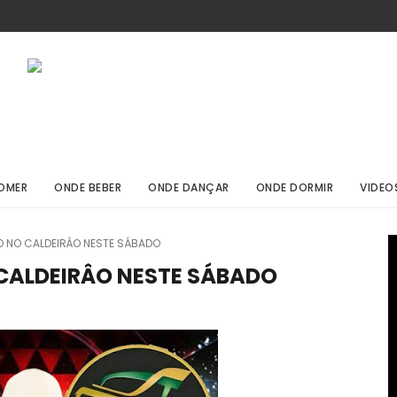
OMER
ONDE BEBER
ONDE DANÇAR
ONDE DORMIR
VIDEO
 NO CALDEIRÂO NESTE SÁBADO
CALDEIRÂO NESTE SÁBADO