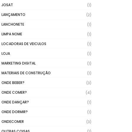
JOSAT
(1)
LANÇAMENTO
(2)
LANCHONETE
(1)
LIMPA NOME
(1)
LOCADORAS DE VEICULOS
(1)
LOJA
(1)
MARKETING DIGITAL
(1)
MATERIAIS DE CONSTRUÇÃO
(1)
ONDE BEBER?
(3)
ONDE COMER?
(4)
ONDE DANÇAR?
(1)
ONDE DORMIR?
(1)
ONDECOMER
(3)
OUTRAS COISAS
(1)