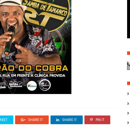
WEET
SHARE IT
SHARE IT
PIN IT