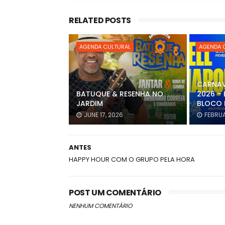
RELATED POSTS
AGENDA CULTURAL
AGENDA 
CARNAV
BATUQUE & RESENHA NO
2026 – 
JARDIM
BLOCO 
JUNE 17, 2026
FEBRUA
ANTES
HAPPY HOUR COM O GRUPO PELA HORA
POST UM COMENTÁRIO
NENHUM COMENTÁRIO