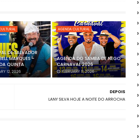
CULTURAL
AGENDA CULTURAL
AL DE SALVADOR
BELL MARQUES –
AGENDA DO SAMBA DE NEGO
DA QUINTA
CARNAVAL 2026
RY 12, 2026
FEBRUARY 11, 2026
DEPOIS
LANY SILVA HOJE A NOITE DO ARROCHA