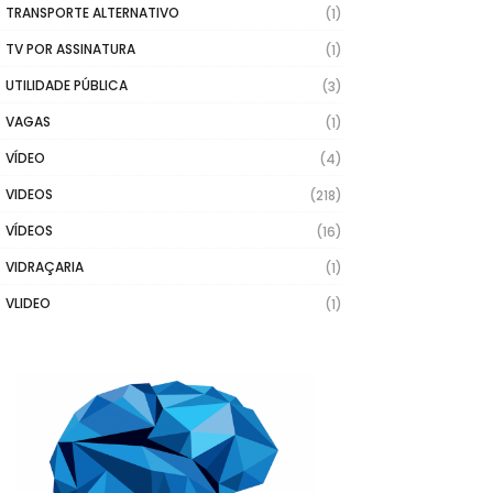
TRANSPORTE ALTERNATIVO
(1)
TV POR ASSINATURA
(1)
UTILIDADE PÚBLICA
(3)
VAGAS
(1)
VÍDEO
(4)
VIDEOS
(218)
VÍDEOS
(16)
VIDRAÇARIA
(1)
VLIDEO
(1)