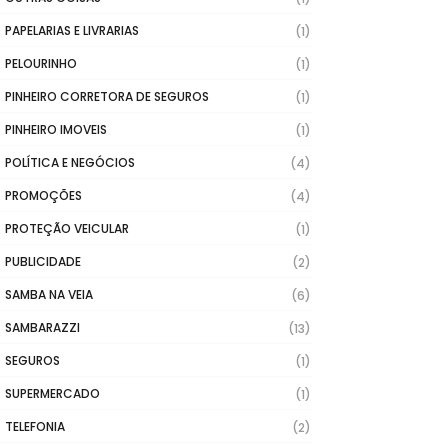
PAPELARIAS E LIVRARIAS
(1)
PELOURINHO
(1)
PINHEIRO CORRETORA DE SEGUROS
(1)
PINHEIRO IMOVEIS
(1)
POLÍTICA E NEGÓCIOS
(4)
PROMOÇÕES
(4)
PROTEÇÃO VEICULAR
(1)
PUBLICIDADE
(2)
SAMBA NA VEIA
(6)
SAMBARAZZI
(13)
SEGUROS
(1)
SUPERMERCADO
(1)
TELEFONIA
(2)