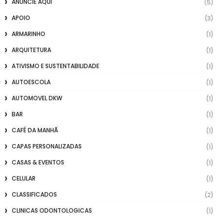
ANUNCIE AQUI
(5)
APOIO
(3)
ARMARINHO
(1)
ARQUITETURA
(1)
ATIVISMO E SUSTENTABILIDADE
(1)
AUTOESCOLA
(1)
AUTOMOVEL DKW
(1)
BAR
(1)
CAFÉ DA MANHÃ
(1)
CAPAS PERSONALIZADAS
(1)
CASAS & EVENTOS
(1)
CELULAR
(1)
CLASSIFICADOS
(2)
CLINICAS ODONTOLOGICAS
(1)