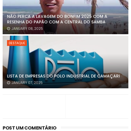
NÃO PERCA A LAVAGEM DO BONFIM 2025 COM A
RESENHA DO PAPÃO COM A CENTRAL DO SAMBA
JANUARY 08, 2025
DESTAQUE
LISTA DE EMPRESAS DO POLO INDUSTRIAL DE CAMAÇARI
JANUARY 07, 2025
POST UM COMENTÁRIO