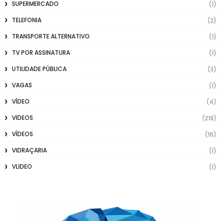
SUPERMERCADO
(1)
TELEFONIA
(2)
TRANSPORTE ALTERNATIVO
(1)
TV POR ASSINATURA
(1)
UTILIDADE PÚBLICA
(3)
VAGAS
(1)
VÍDEO
(4)
VIDEOS
(218)
VÍDEOS
(16)
VIDRAÇARIA
(1)
VLIDEO
(1)