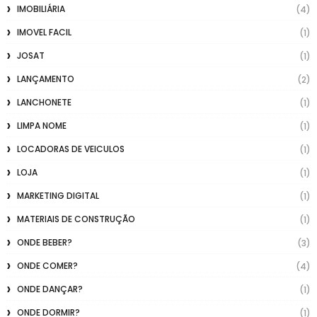
IMOBILIÁRIA
(4)
IMOVEL FACIL
(1)
JOSAT
(1)
LANÇAMENTO
(2)
LANCHONETE
(1)
LIMPA NOME
(1)
LOCADORAS DE VEICULOS
(1)
LOJA
(1)
MARKETING DIGITAL
(1)
MATERIAIS DE CONSTRUÇÃO
(1)
ONDE BEBER?
(3)
ONDE COMER?
(4)
ONDE DANÇAR?
(1)
ONDE DORMIR?
(1)