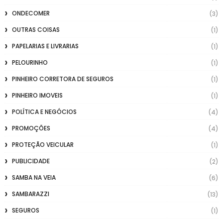
ONDECOMER
(3)
OUTRAS COISAS
(1)
PAPELARIAS E LIVRARIAS
(1)
PELOURINHO
(1)
PINHEIRO CORRETORA DE SEGUROS
(1)
PINHEIRO IMOVEIS
(1)
POLÍTICA E NEGÓCIOS
(4)
PROMOÇÕES
(4)
PROTEÇÃO VEICULAR
(1)
PUBLICIDADE
(2)
SAMBA NA VEIA
(6)
SAMBARAZZI
(13)
SEGUROS
(1)