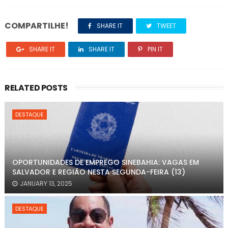
COMPARTILHE!
SHARE IT
TWEET
SHARE IT
SHARE IT
PIN IT
RELATED POSTS
DESTAQUE
OPORTUNIDADES DE EMPREGO SINEBAHIA: VAGAS EM
SALVADOR E REGIÃO NESTA SEGUNDA-FEIRA (13)
JANUARY 13, 2025
DESTAQUE