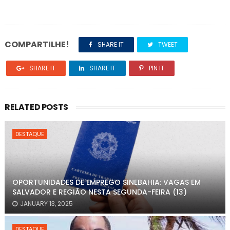
COMPARTILHE!
SHARE IT
TWEET
SHARE IT
SHARE IT
PIN IT
RELATED POSTS
DESTAQUE
OPORTUNIDADES DE EMPREGO SINEBAHIA: VAGAS EM
SALVADOR E REGIÃO NESTA SEGUNDA-FEIRA (13)
JANUARY 13, 2025
DESTAQUE