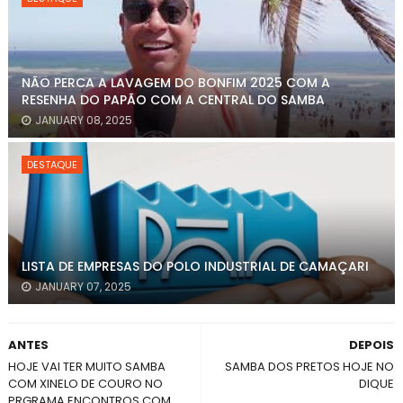
NÃO PERCA A LAVAGEM DO BONFIM 2025 COM A
RESENHA DO PAPÃO COM A CENTRAL DO SAMBA
JANUARY 08, 2025
DESTAQUE
LISTA DE EMPRESAS DO POLO INDUSTRIAL DE CAMAÇARI
JANUARY 07, 2025
ANTES
DEPOIS
HOJE VAI TER MUITO SAMBA
SAMBA DOS PRETOS HOJE NO
COM XINELO DE COURO NO
DIQUE
PRGRAMA ENCONTROS COM