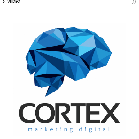
VLIDEO
(1)