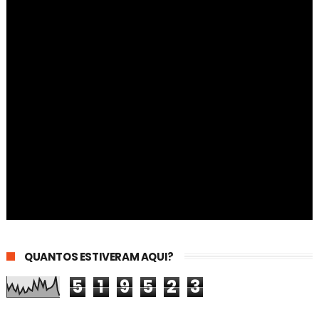
QUANTOS ESTIVERAM AQUI?
5
1
9
5
2
3