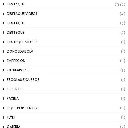
DESTAQUE
(1392)
DESTAQUE VIDEOS
(4)
DESTAQUE.
(6)
DESTSQUE
(3)
DESTSQUE VIDEOS
(1)
DONOSDABOLA
(1)
EMPREGOS
(6)
ENTREVISTAS
(8)
ESCOLAS E CURSOS
(1)
ESPORTE
(1)
FAXINA
(1)
FIQUE POR DENTRO
(5)
FLYER
(1)
GALERIA
(7)