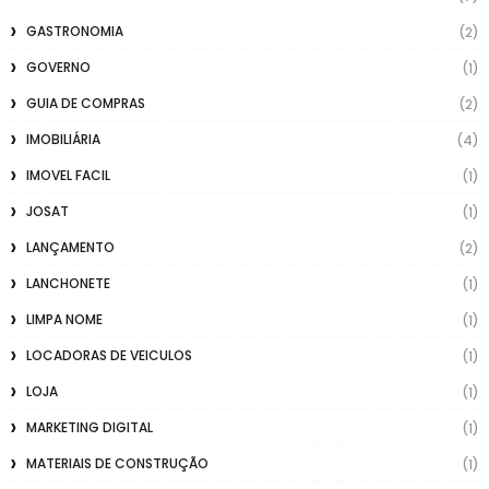
GASTRONOMIA
(2)
GOVERNO
(1)
GUIA DE COMPRAS
(2)
IMOBILIÁRIA
(4)
IMOVEL FACIL
(1)
JOSAT
(1)
LANÇAMENTO
(2)
LANCHONETE
(1)
LIMPA NOME
(1)
LOCADORAS DE VEICULOS
(1)
LOJA
(1)
MARKETING DIGITAL
(1)
MATERIAIS DE CONSTRUÇÃO
(1)