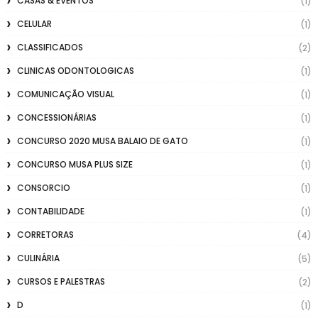
CASAS & EVENTOS
(1)
CELULAR
(1)
CLASSIFICADOS
(2)
CLINICAS ODONTOLOGICAS
(1)
COMUNICAÇÃO VISUAL
(1)
CONCESSIONÁRIAS
(1)
CONCURSO 2020 MUSA BALAIO DE GATO
(1)
CONCURSO MUSA PLUS SIZE
(1)
CONSORCIO
(1)
CONTABILIDADE
(1)
CORRETORAS
(4)
CULINÁRIA
(5)
CURSOS E PALESTRAS
(2)
D
(1)