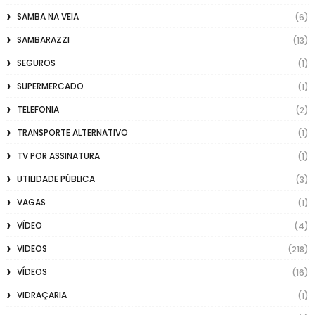
SAMBA NA VEIA
(6)
SAMBARAZZI
(13)
SEGUROS
(1)
SUPERMERCADO
(1)
TELEFONIA
(2)
TRANSPORTE ALTERNATIVO
(1)
TV POR ASSINATURA
(1)
UTILIDADE PÚBLICA
(3)
VAGAS
(1)
VÍDEO
(4)
VIDEOS
(218)
VÍDEOS
(16)
VIDRAÇARIA
(1)