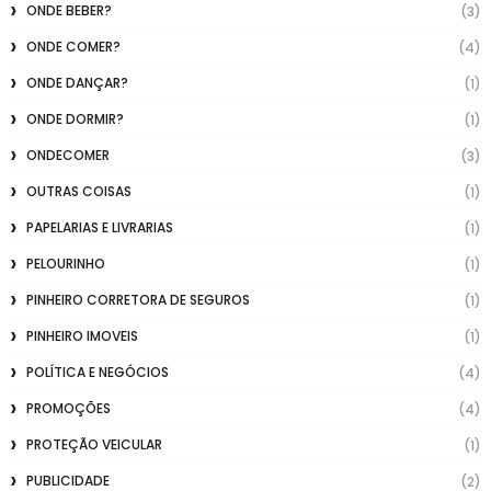
ONDE BEBER?
(3)
ONDE COMER?
(4)
ONDE DANÇAR?
(1)
ONDE DORMIR?
(1)
ONDECOMER
(3)
OUTRAS COISAS
(1)
PAPELARIAS E LIVRARIAS
(1)
PELOURINHO
(1)
PINHEIRO CORRETORA DE SEGUROS
(1)
PINHEIRO IMOVEIS
(1)
POLÍTICA E NEGÓCIOS
(4)
PROMOÇÕES
(4)
PROTEÇÃO VEICULAR
(1)
PUBLICIDADE
(2)