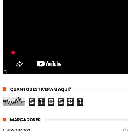
QUANTOS ESTIVERAM AQUI?
5
1
8
5
8
1
MARCADORES
ADVOGADOS
(2)