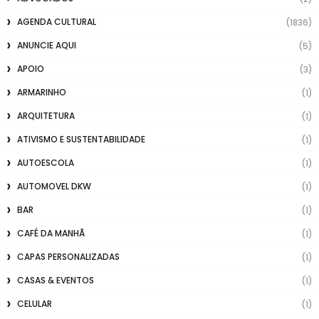
AGENDA CULTURAL
(1836)
ANUNCIE AQUI
(5)
APOIO
(3)
ARMARINHO
(1)
ARQUITETURA
(1)
ATIVISMO E SUSTENTABILIDADE
(1)
AUTOESCOLA
(1)
AUTOMOVEL DKW
(1)
BAR
(1)
CAFÉ DA MANHÃ
(1)
CAPAS PERSONALIZADAS
(1)
CASAS & EVENTOS
(1)
CELULAR
(1)