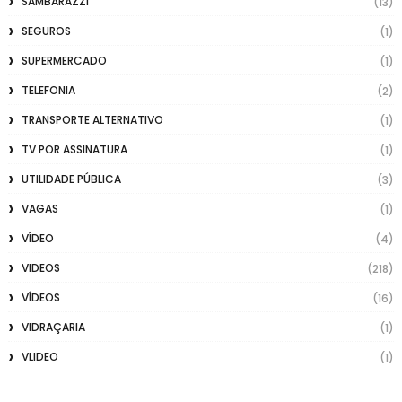
SAMBARAZZI
(13)
SEGUROS
(1)
SUPERMERCADO
(1)
TELEFONIA
(2)
TRANSPORTE ALTERNATIVO
(1)
TV POR ASSINATURA
(1)
UTILIDADE PÚBLICA
(3)
VAGAS
(1)
VÍDEO
(4)
VIDEOS
(218)
VÍDEOS
(16)
VIDRAÇARIA
(1)
VLIDEO
(1)