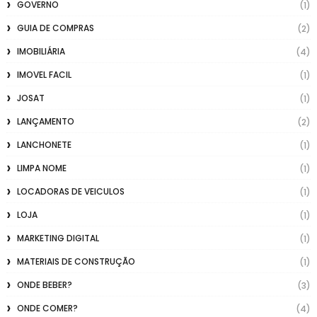
GOVERNO
(1)
GUIA DE COMPRAS
(2)
IMOBILIÁRIA
(4)
IMOVEL FACIL
(1)
JOSAT
(1)
LANÇAMENTO
(2)
LANCHONETE
(1)
LIMPA NOME
(1)
LOCADORAS DE VEICULOS
(1)
LOJA
(1)
MARKETING DIGITAL
(1)
MATERIAIS DE CONSTRUÇÃO
(1)
ONDE BEBER?
(3)
ONDE COMER?
(4)