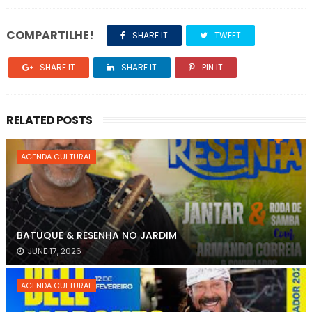
COMPARTILHE!
SHARE IT
TWEET
SHARE IT
SHARE IT
PIN IT
RELATED POSTS
AGENDA CULTURAL
BATUQUE & RESENHA NO JARDIM
JUNE 17, 2026
AGENDA CULTURAL