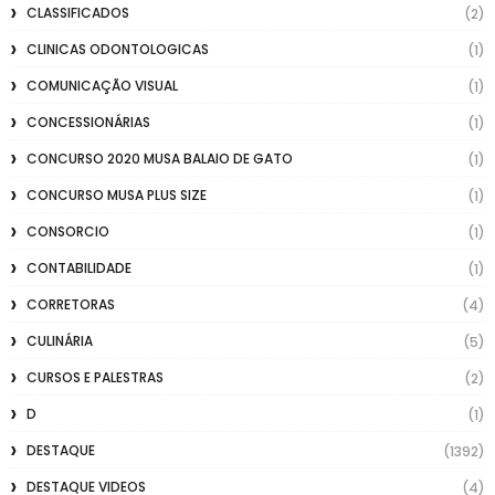
CLASSIFICADOS
(2)
CLINICAS ODONTOLOGICAS
(1)
COMUNICAÇÃO VISUAL
(1)
CONCESSIONÁRIAS
(1)
CONCURSO 2020 MUSA BALAIO DE GATO
(1)
CONCURSO MUSA PLUS SIZE
(1)
CONSORCIO
(1)
CONTABILIDADE
(1)
CORRETORAS
(4)
CULINÁRIA
(5)
CURSOS E PALESTRAS
(2)
D
(1)
DESTAQUE
(1392)
DESTAQUE VIDEOS
(4)