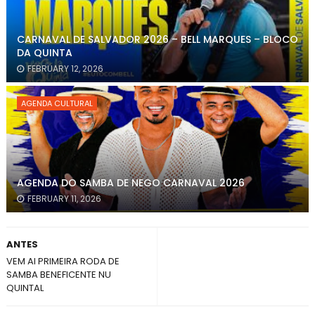
CARNAVAL DE SALVADOR 2026 – BELL MARQUES – BLOCO
DA QUINTA
FEBRUARY 12, 2026
AGENDA CULTURAL
AGENDA DO SAMBA DE NEGO CARNAVAL 2026
FEBRUARY 11, 2026
ANTES
VEM AI PRIMEIRA RODA DE
SAMBA BENEFICENTE NU
QUINTAL