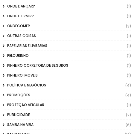
ONDE DANÇAR?
(1)
ONDE DORMIR?
(1)
ONDECOMER
(3)
OUTRAS COISAS
(1)
PAPELARIAS E LIVRARIAS
(1)
PELOURINHO
(1)
PINHEIRO CORRETORA DE SEGUROS
(1)
PINHEIRO IMOVEIS
(1)
POLÍTICA E NEGÓCIOS
(4)
PROMOÇÕES
(4)
PROTEÇÃO VEICULAR
(1)
PUBLICIDADE
(2)
SAMBA NA VEIA
(6)