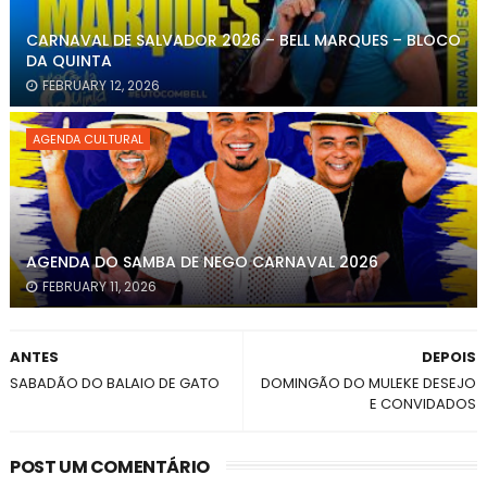
CARNAVAL DE SALVADOR 2026 – BELL MARQUES – BLOCO
DA QUINTA
FEBRUARY 12, 2026
AGENDA CULTURAL
AGENDA DO SAMBA DE NEGO CARNAVAL 2026
FEBRUARY 11, 2026
ANTES
DEPOIS
SABADÃO DO BALAIO DE GATO
DOMINGÃO DO MULEKE DESEJO
E CONVIDADOS
POST UM COMENTÁRIO