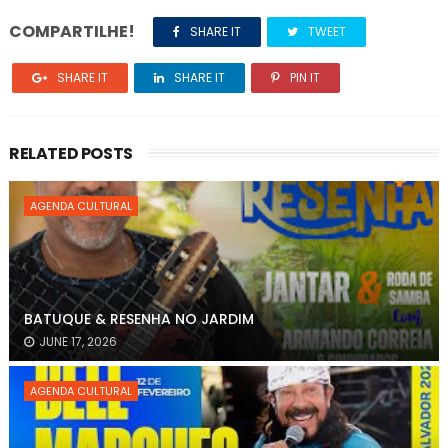
COMPARTILHE!
SHARE IT
TWEET
SHARE IT
SHARE IT
PIN IT
RELATED POSTS
AGENDA CULTURAL
BATUQUE & RESENHA NO JARDIM
JUNE 17, 2026
AGENDA CULTURAL