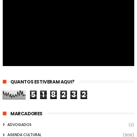
QUANTOS ESTIVERAM AQUI?
5
1
8
2
3
2
MARCADORES
ADVOGADOS
(2)
AGENDA CULTURAL
(1836)