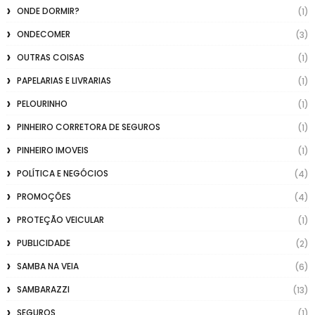
ONDE DORMIR?
(1)
ONDECOMER
(3)
OUTRAS COISAS
(1)
PAPELARIAS E LIVRARIAS
(1)
PELOURINHO
(1)
PINHEIRO CORRETORA DE SEGUROS
(1)
PINHEIRO IMOVEIS
(1)
POLÍTICA E NEGÓCIOS
(4)
PROMOÇÕES
(4)
PROTEÇÃO VEICULAR
(1)
PUBLICIDADE
(2)
SAMBA NA VEIA
(6)
SAMBARAZZI
(13)
SEGUROS
(1)