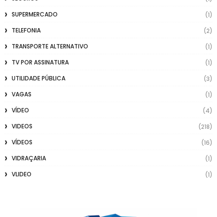
SUPERMERCADO
(1)
TELEFONIA
(2)
TRANSPORTE ALTERNATIVO
(1)
TV POR ASSINATURA
(1)
UTILIDADE PÚBLICA
(3)
VAGAS
(1)
VÍDEO
(4)
VIDEOS
(218)
VÍDEOS
(16)
VIDRAÇARIA
(1)
VLIDEO
(1)