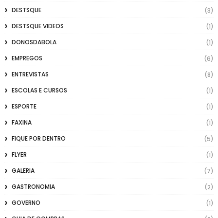
DESTSQUE
(3)
DESTSQUE VIDEOS
(1)
DONOSDABOLA
(1)
EMPREGOS
(6)
ENTREVISTAS
(8)
ESCOLAS E CURSOS
(1)
ESPORTE
(1)
FAXINA
(1)
FIQUE POR DENTRO
(5)
FLYER
(1)
GALERIA
(7)
GASTRONOMIA
(2)
GOVERNO
(1)