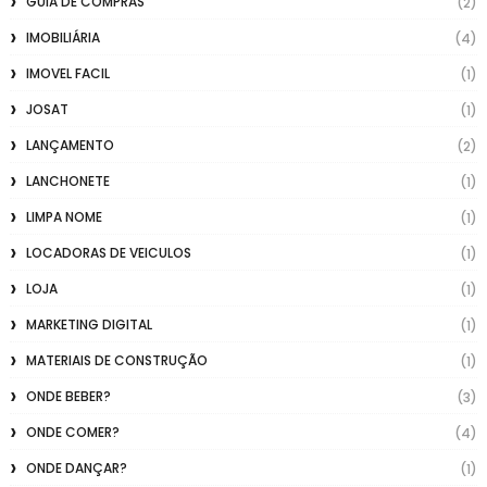
GUIA DE COMPRAS
(2)
IMOBILIÁRIA
(4)
IMOVEL FACIL
(1)
JOSAT
(1)
LANÇAMENTO
(2)
LANCHONETE
(1)
LIMPA NOME
(1)
LOCADORAS DE VEICULOS
(1)
LOJA
(1)
MARKETING DIGITAL
(1)
MATERIAIS DE CONSTRUÇÃO
(1)
ONDE BEBER?
(3)
ONDE COMER?
(4)
ONDE DANÇAR?
(1)