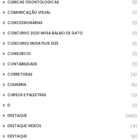
CLINICAS ODONTOLOGICAS
(1)
COMUNICAÇÃO VISUAL
(1)
CONCESSIONÁRIAS
(1)
CONCURSO 2020 MUSA BALAIO DE GATO
(1)
CONCURSO MUSA PLUS SIZE
(1)
CONSORCIO
(1)
CONTABILIDADE
(1)
CORRETORAS
(4)
CULINÁRIA
(5)
CURSOS E PALESTRAS
(2)
D
(1)
DESTAQUE
(1392)
DESTAQUE VIDEOS
(4)
DESTAQUE.
(6)