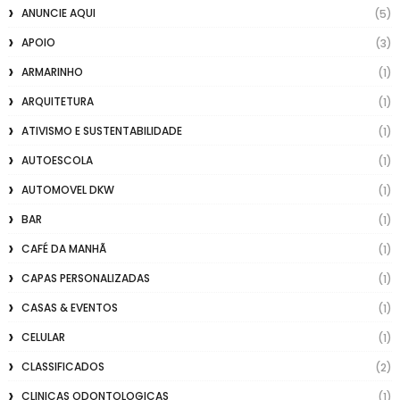
ANUNCIE AQUI
(5)
APOIO
(3)
ARMARINHO
(1)
ARQUITETURA
(1)
ATIVISMO E SUSTENTABILIDADE
(1)
AUTOESCOLA
(1)
AUTOMOVEL DKW
(1)
BAR
(1)
CAFÉ DA MANHÃ
(1)
CAPAS PERSONALIZADAS
(1)
CASAS & EVENTOS
(1)
CELULAR
(1)
CLASSIFICADOS
(2)
CLINICAS ODONTOLOGICAS
(1)