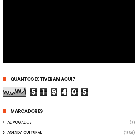
QUANTOS ESTIVERAM AQUI?
5
1
9
4
0
5
MARCADORES
ADVOGADOS
(2)
AGENDA CULTURAL
(1836)