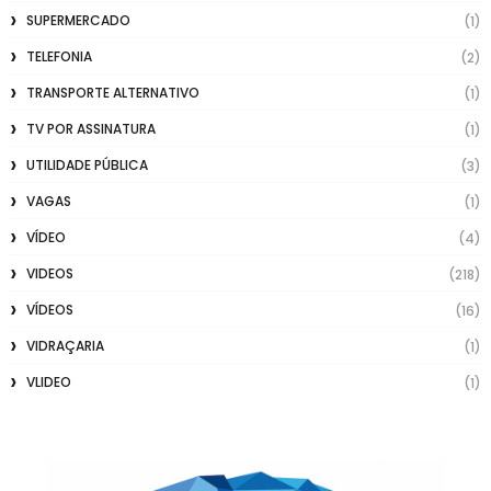
SUPERMERCADO
(1)
TELEFONIA
(2)
TRANSPORTE ALTERNATIVO
(1)
TV POR ASSINATURA
(1)
UTILIDADE PÚBLICA
(3)
VAGAS
(1)
VÍDEO
(4)
VIDEOS
(218)
VÍDEOS
(16)
VIDRAÇARIA
(1)
VLIDEO
(1)