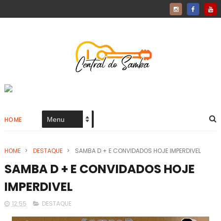
HOME
HOME
>
DESTAQUE
>
SAMBA D + E CONVIDADOS HOJE IMPERDIVEL
SAMBA D + E CONVIDADOS HOJE
IMPERDIVEL
12:55
DESTAQUE