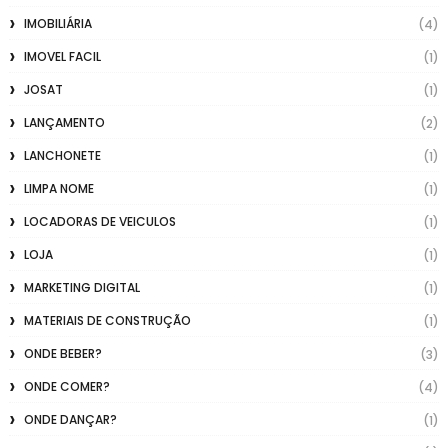
IMOBILIÁRIA
(4)
IMOVEL FACIL
(1)
JOSAT
(1)
LANÇAMENTO
(2)
LANCHONETE
(1)
LIMPA NOME
(1)
LOCADORAS DE VEICULOS
(1)
LOJA
(1)
MARKETING DIGITAL
(1)
MATERIAIS DE CONSTRUÇÃO
(1)
ONDE BEBER?
(3)
ONDE COMER?
(4)
ONDE DANÇAR?
(1)