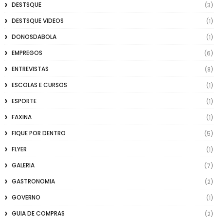
DESTSQUE
(3)
DESTSQUE VIDEOS
(1)
DONOSDABOLA
(1)
EMPREGOS
(6)
ENTREVISTAS
(8)
ESCOLAS E CURSOS
(1)
ESPORTE
(1)
FAXINA
(1)
FIQUE POR DENTRO
(5)
FLYER
(1)
GALERIA
(7)
GASTRONOMIA
(2)
GOVERNO
(1)
GUIA DE COMPRAS
(2)