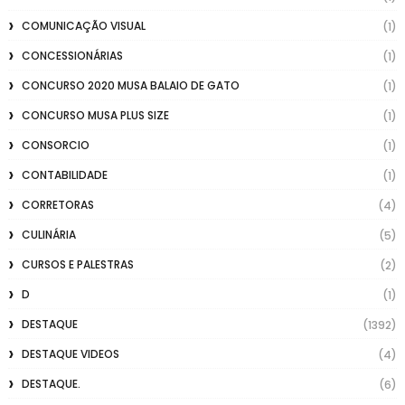
COMUNICAÇÃO VISUAL
(1)
CONCESSIONÁRIAS
(1)
CONCURSO 2020 MUSA BALAIO DE GATO
(1)
CONCURSO MUSA PLUS SIZE
(1)
CONSORCIO
(1)
CONTABILIDADE
(1)
CORRETORAS
(4)
CULINÁRIA
(5)
CURSOS E PALESTRAS
(2)
D
(1)
DESTAQUE
(1392)
DESTAQUE VIDEOS
(4)
DESTAQUE.
(6)