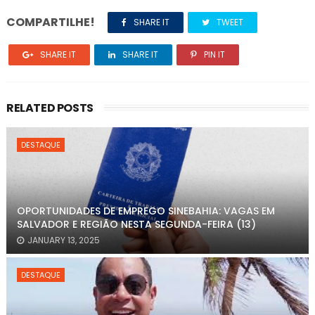
COMPARTILHE!
SHARE IT
TWEET
SHARE IT
SHARE IT
PIN IT
RELATED POSTS
DESTAQUE
OPORTUNIDADES DE EMPREGO SINEBAHIA: VAGAS EM
SALVADOR E REGIÃO NESTA SEGUNDA-FEIRA (13)
JANUARY 13, 2025
DESTAQUE