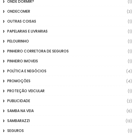
ONDE DORMIR?
(1)
ONDECOMER
(3)
OUTRAS COISAS
(1)
PAPELARIAS E LIVRARIAS
(1)
PELOURINHO
(1)
PINHEIRO CORRETORA DE SEGUROS
(1)
PINHEIRO IMOVEIS
(1)
POLÍTICA E NEGÓCIOS
(4)
PROMOÇÕES
(4)
PROTEÇÃO VEICULAR
(1)
PUBLICIDADE
(2)
SAMBA NA VEIA
(6)
SAMBARAZZI
(13)
SEGUROS
(1)