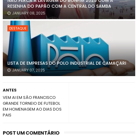
NÃO PERCA A LAVAGEM DO BONFIM 2025 COM A
RESENHA DO PAPÃO COM A CENTRAL DO SAMBA
JANUARY 08, 2025
DESTAQUE
LISTA DE EMPRESAS DO POLO INDUSTRIAL DE CAMAÇARI
JANUARY 07, 2025
ANTES
VEM AI EM SÂO FRANCISCO
GRANDE TORNEIO DE FUTEBOL
EM HOMENAGEM AO DIAS DOS
PAIS
POST UM COMENTÁRIO