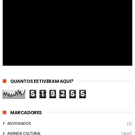
QUANTOS ESTIVERAM AQUI?
5
1
9
2
5
5
MARCADORES
ADVOGADOS
(2)
AGENDA CULTURAL
(1836)