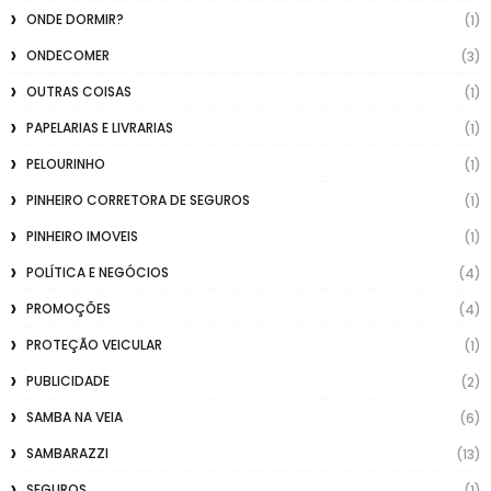
ONDE DORMIR?
(1)
ONDECOMER
(3)
OUTRAS COISAS
(1)
PAPELARIAS E LIVRARIAS
(1)
PELOURINHO
(1)
PINHEIRO CORRETORA DE SEGUROS
(1)
PINHEIRO IMOVEIS
(1)
POLÍTICA E NEGÓCIOS
(4)
PROMOÇÕES
(4)
PROTEÇÃO VEICULAR
(1)
PUBLICIDADE
(2)
SAMBA NA VEIA
(6)
SAMBARAZZI
(13)
SEGUROS
(1)