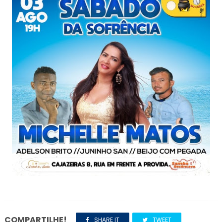
COMPARTILHE!
SHARE IT
TWEET