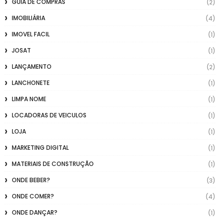
GUIA DE COMPRAS
(2)
IMOBILIÁRIA
(4)
IMOVEL FACIL
(1)
JOSAT
(1)
LANÇAMENTO
(2)
LANCHONETE
(1)
LIMPA NOME
(1)
LOCADORAS DE VEICULOS
(1)
LOJA
(1)
MARKETING DIGITAL
(1)
MATERIAIS DE CONSTRUÇÃO
(1)
ONDE BEBER?
(3)
ONDE COMER?
(4)
ONDE DANÇAR?
(1)