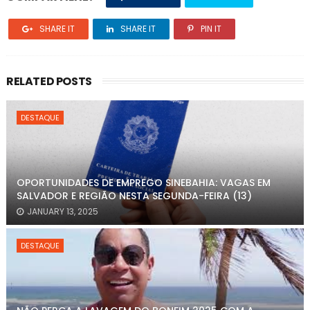
SHARE IT
SHARE IT
PIN IT
RELATED POSTS
DESTAQUE
OPORTUNIDADES DE EMPREGO SINEBAHIA: VAGAS EM
SALVADOR E REGIÃO NESTA SEGUNDA-FEIRA (13)
JANUARY 13, 2025
DESTAQUE