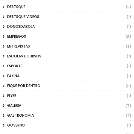
DESTSQUE
(3)
DESTSQUE VIDEOS
(1)
DONOSDABOLA
(1)
EMPREGOS
(6)
ENTREVISTAS
(8)
ESCOLAS E CURSOS
(1)
ESPORTE
(1)
FAXINA
(1)
FIQUE POR DENTRO
(5)
FLYER
(1)
GALERIA
(7)
GASTRONOMIA
(2)
GOVERNO
(1)