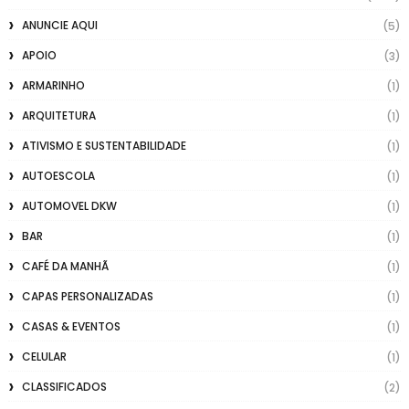
ANUNCIE AQUI
(5)
APOIO
(3)
ARMARINHO
(1)
ARQUITETURA
(1)
ATIVISMO E SUSTENTABILIDADE
(1)
AUTOESCOLA
(1)
AUTOMOVEL DKW
(1)
BAR
(1)
CAFÉ DA MANHÃ
(1)
CAPAS PERSONALIZADAS
(1)
CASAS & EVENTOS
(1)
CELULAR
(1)
CLASSIFICADOS
(2)