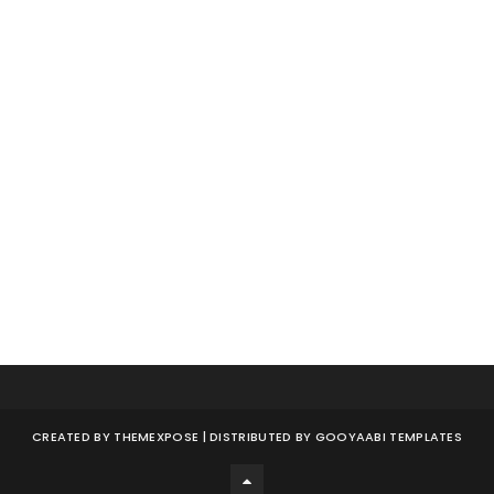
CREATED BY
THEMEXPOSE
| DISTRIBUTED BY
GOOYAABI TEMPLATES