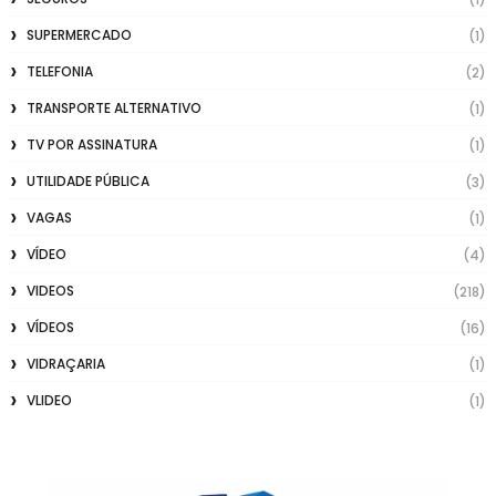
SUPERMERCADO
(1)
TELEFONIA
(2)
TRANSPORTE ALTERNATIVO
(1)
TV POR ASSINATURA
(1)
UTILIDADE PÚBLICA
(3)
VAGAS
(1)
VÍDEO
(4)
VIDEOS
(218)
VÍDEOS
(16)
VIDRAÇARIA
(1)
VLIDEO
(1)