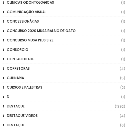
CLINICAS ODONTOLOGICAS
(1)
COMUNICAÇÃO VISUAL
(1)
CONCESSIONÁRIAS
(1)
CONCURSO 2020 MUSA BALAIO DE GATO
(1)
CONCURSO MUSA PLUS SIZE
(1)
CONSORCIO
(1)
CONTABILIDADE
(1)
CORRETORAS
(4)
CULINÁRIA
(5)
CURSOS E PALESTRAS
(2)
D
(1)
DESTAQUE
(1392)
DESTAQUE VIDEOS
(4)
DESTAQUE.
(6)