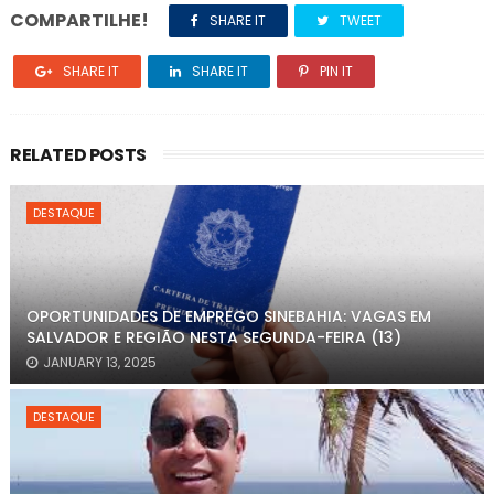
COMPARTILHE!
SHARE IT
TWEET
SHARE IT
SHARE IT
PIN IT
RELATED POSTS
DESTAQUE
OPORTUNIDADES DE EMPREGO SINEBAHIA: VAGAS EM
SALVADOR E REGIÃO NESTA SEGUNDA-FEIRA (13)
JANUARY 13, 2025
DESTAQUE