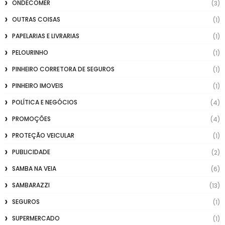
ONDECOMER
(3)
OUTRAS COISAS
(1)
PAPELARIAS E LIVRARIAS
(1)
PELOURINHO
(1)
PINHEIRO CORRETORA DE SEGUROS
(1)
PINHEIRO IMOVEIS
(1)
POLÍTICA E NEGÓCIOS
(4)
PROMOÇÕES
(4)
PROTEÇÃO VEICULAR
(1)
PUBLICIDADE
(2)
SAMBA NA VEIA
(6)
SAMBARAZZI
(13)
SEGUROS
(1)
SUPERMERCADO
(1)