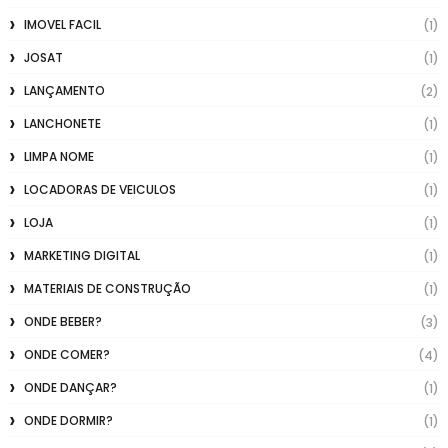
IMOVEL FACIL
(1)
JOSAT
(1)
LANÇAMENTO
(2)
LANCHONETE
(1)
LIMPA NOME
(1)
LOCADORAS DE VEICULOS
(1)
LOJA
(1)
MARKETING DIGITAL
(1)
MATERIAIS DE CONSTRUÇÃO
(1)
ONDE BEBER?
(3)
ONDE COMER?
(4)
ONDE DANÇAR?
(1)
ONDE DORMIR?
(1)