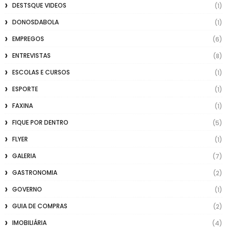
DESTSQUE VIDEOS
(1)
DONOSDABOLA
(1)
EMPREGOS
(6)
ENTREVISTAS
(8)
ESCOLAS E CURSOS
(1)
ESPORTE
(1)
FAXINA
(1)
FIQUE POR DENTRO
(5)
FLYER
(1)
GALERIA
(7)
GASTRONOMIA
(2)
GOVERNO
(1)
GUIA DE COMPRAS
(2)
IMOBILIÁRIA
(4)