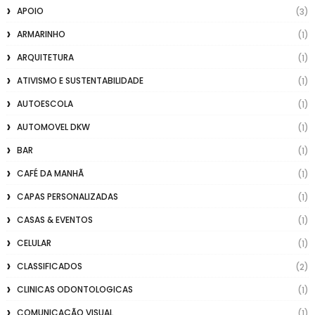
APOIO
(3)
ARMARINHO
(1)
ARQUITETURA
(1)
ATIVISMO E SUSTENTABILIDADE
(1)
AUTOESCOLA
(1)
AUTOMOVEL DKW
(1)
BAR
(1)
CAFÉ DA MANHÃ
(1)
CAPAS PERSONALIZADAS
(1)
CASAS & EVENTOS
(1)
CELULAR
(1)
CLASSIFICADOS
(2)
CLINICAS ODONTOLOGICAS
(1)
COMUNICAÇÃO VISUAL
(1)