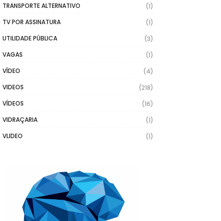
TRANSPORTE ALTERNATIVO
(1)
TV POR ASSINATURA
(1)
UTILIDADE PÚBLICA
(3)
VAGAS
(1)
VÍDEO
(4)
VIDEOS
(218)
VÍDEOS
(16)
VIDRAÇARIA
(1)
VLIDEO
(1)