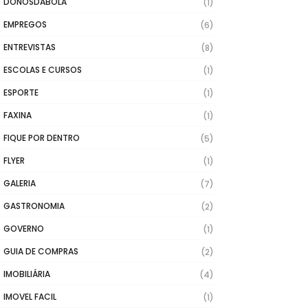
DONOSDABOLA
(1)
EMPREGOS
(6)
ENTREVISTAS
(8)
ESCOLAS E CURSOS
(1)
ESPORTE
(1)
FAXINA
(1)
FIQUE POR DENTRO
(5)
FLYER
(1)
GALERIA
(7)
GASTRONOMIA
(2)
GOVERNO
(1)
GUIA DE COMPRAS
(2)
IMOBILIÁRIA
(4)
IMOVEL FACIL
(1)