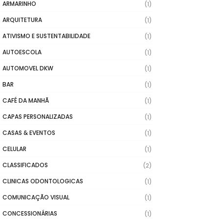
ARMARINHO
(1)
ARQUITETURA
(1)
ATIVISMO E SUSTENTABILIDADE
(1)
AUTOESCOLA
(1)
AUTOMOVEL DKW
(1)
BAR
(1)
CAFÉ DA MANHÃ
(1)
CAPAS PERSONALIZADAS
(1)
CASAS & EVENTOS
(1)
CELULAR
(1)
CLASSIFICADOS
(2)
CLINICAS ODONTOLOGICAS
(1)
COMUNICAÇÃO VISUAL
(1)
CONCESSIONÁRIAS
(1)