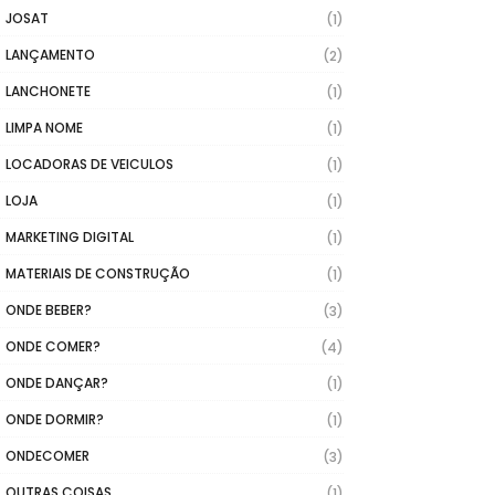
JOSAT
(1)
LANÇAMENTO
(2)
LANCHONETE
(1)
LIMPA NOME
(1)
LOCADORAS DE VEICULOS
(1)
LOJA
(1)
MARKETING DIGITAL
(1)
MATERIAIS DE CONSTRUÇÃO
(1)
ONDE BEBER?
(3)
ONDE COMER?
(4)
ONDE DANÇAR?
(1)
ONDE DORMIR?
(1)
ONDECOMER
(3)
OUTRAS COISAS
(1)