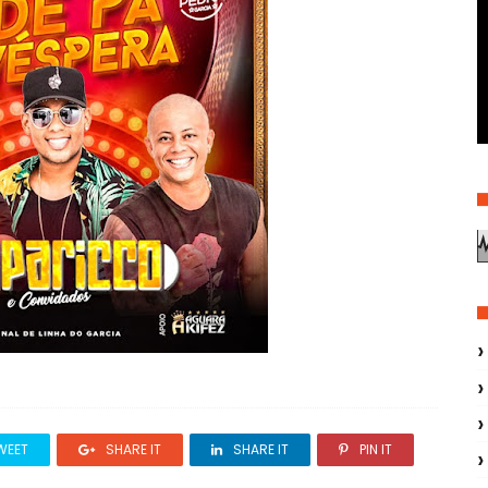
WEET
SHARE IT
SHARE IT
PIN IT