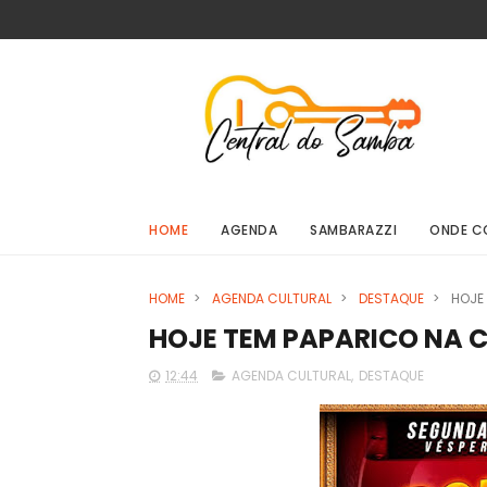
HOME
AGENDA
SAMBARAZZI
ONDE C
HOME
>
AGENDA CULTURAL
>
DESTAQUE
>
HOJE
HOJE TEM PAPARICO NA 
12:44
AGENDA CULTURAL
,
DESTAQUE