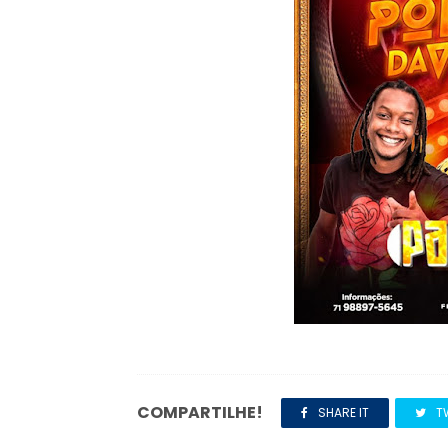
COMPARTILHE!
SHARE IT
T