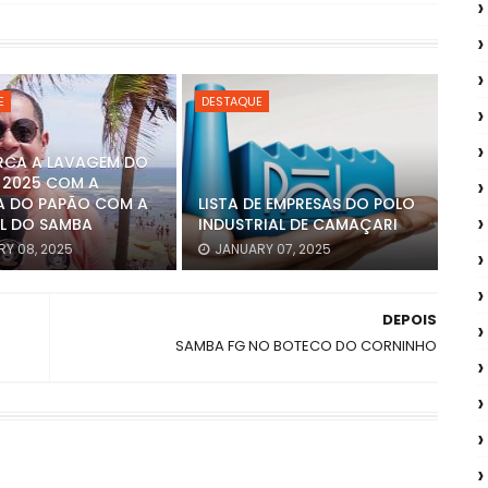
E
DESTAQUE
RCA A LAVAGEM DO
 2025 COM A
A DO PAPÃO COM A
LISTA DE EMPRESAS DO POLO
L DO SAMBA
INDUSTRIAL DE CAMAÇARI
Y 08, 2025
JANUARY 07, 2025
DEPOIS
SAMBA FG NO BOTECO DO CORNINHO