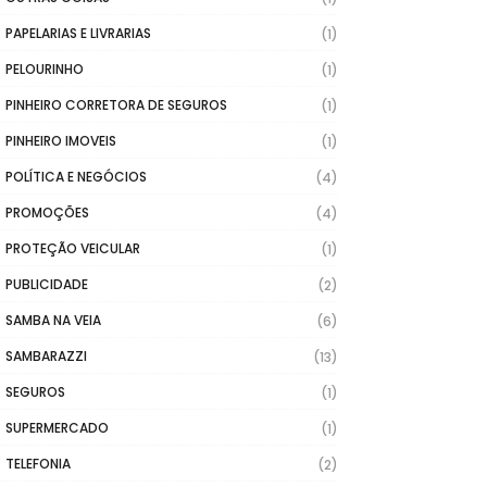
PAPELARIAS E LIVRARIAS
(1)
PELOURINHO
(1)
PINHEIRO CORRETORA DE SEGUROS
(1)
PINHEIRO IMOVEIS
(1)
POLÍTICA E NEGÓCIOS
(4)
PROMOÇÕES
(4)
PROTEÇÃO VEICULAR
(1)
PUBLICIDADE
(2)
SAMBA NA VEIA
(6)
SAMBARAZZI
(13)
SEGUROS
(1)
SUPERMERCADO
(1)
TELEFONIA
(2)