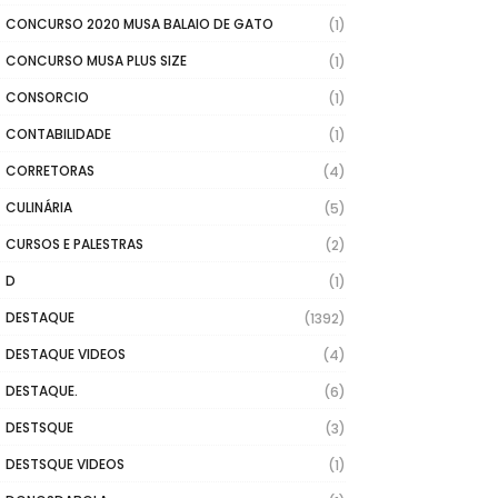
CONCURSO 2020 MUSA BALAIO DE GATO
(1)
CONCURSO MUSA PLUS SIZE
(1)
CONSORCIO
(1)
CONTABILIDADE
(1)
CORRETORAS
(4)
CULINÁRIA
(5)
CURSOS E PALESTRAS
(2)
D
(1)
DESTAQUE
(1392)
DESTAQUE VIDEOS
(4)
DESTAQUE.
(6)
DESTSQUE
(3)
DESTSQUE VIDEOS
(1)