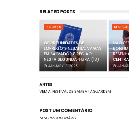
RELATED POSTS
DESTAQUE
DESTAQU
OPORTUNIDADES DE
NÃO PE
EMPREGO SINEBAHIA: VAGAS
BONFIM
EM SALVADOR E REGIÃO
RESENH
NESTA SEGUNDA-FEIRA (13)
CENTRA
JANUARY 13, 2025
JANUAR
ANTES
VEM AI FESTIVAL DE SAMBA ! AGUARDEM
POST UM COMENTÁRIO
NENHUM COMENTÁRIO