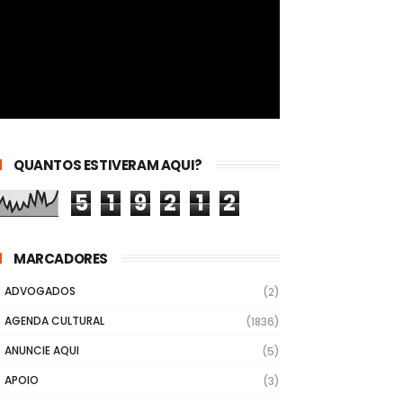
QUANTOS ESTIVERAM AQUI?
5
1
9
2
1
2
MARCADORES
ADVOGADOS
(2)
AGENDA CULTURAL
(1836)
ANUNCIE AQUI
(5)
APOIO
(3)