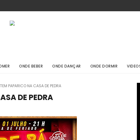
OMER
ONDE BEBER
ONDE DANÇAR
ONDE DORMIR
VIDEO
 TEM PAPARICO NA CASA DE PEDRA
CASA DE PEDRA