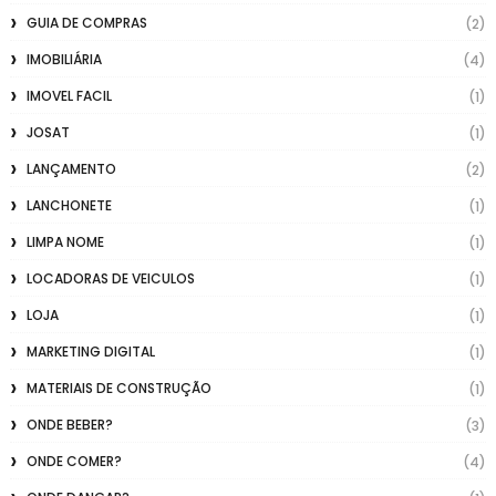
GUIA DE COMPRAS
(2)
IMOBILIÁRIA
(4)
IMOVEL FACIL
(1)
JOSAT
(1)
LANÇAMENTO
(2)
LANCHONETE
(1)
LIMPA NOME
(1)
LOCADORAS DE VEICULOS
(1)
LOJA
(1)
MARKETING DIGITAL
(1)
MATERIAIS DE CONSTRUÇÃO
(1)
ONDE BEBER?
(3)
ONDE COMER?
(4)