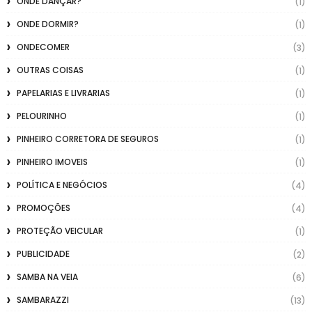
ONDE DANÇAR?
(1)
ONDE DORMIR?
(1)
ONDECOMER
(3)
OUTRAS COISAS
(1)
PAPELARIAS E LIVRARIAS
(1)
PELOURINHO
(1)
PINHEIRO CORRETORA DE SEGUROS
(1)
PINHEIRO IMOVEIS
(1)
POLÍTICA E NEGÓCIOS
(4)
PROMOÇÕES
(4)
PROTEÇÃO VEICULAR
(1)
PUBLICIDADE
(2)
SAMBA NA VEIA
(6)
SAMBARAZZI
(13)