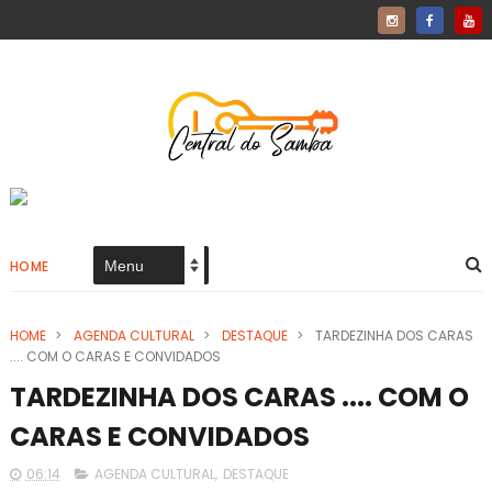
HOME
HOME
>
AGENDA CULTURAL
>
DESTAQUE
>
TARDEZINHA DOS CARAS
.... COM O CARAS E CONVIDADOS
TARDEZINHA DOS CARAS .... COM O
CARAS E CONVIDADOS
06:14
AGENDA CULTURAL
,
DESTAQUE