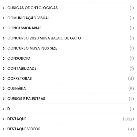
CLINICAS ODONTOLOGICAS
(1)
COMUNICAÇÃO VISUAL
(1)
CONCESSIONÁRIAS
(1)
CONCURSO 2020 MUSA BALAIO DE GATO
(1)
CONCURSO MUSA PLUS SIZE
(1)
CONSORCIO
(1)
CONTABILIDADE
(1)
CORRETORAS
(4)
CULINÁRIA
(5)
CURSOS E PALESTRAS
(2)
D
(1)
DESTAQUE
(1392)
DESTAQUE VIDEOS
(4)