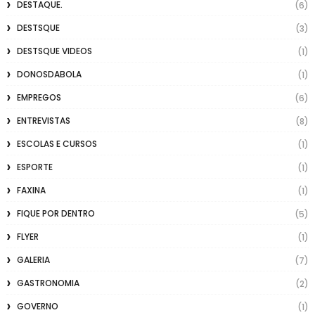
DESTAQUE.
(6)
DESTSQUE
(3)
DESTSQUE VIDEOS
(1)
DONOSDABOLA
(1)
EMPREGOS
(6)
ENTREVISTAS
(8)
ESCOLAS E CURSOS
(1)
ESPORTE
(1)
FAXINA
(1)
FIQUE POR DENTRO
(5)
FLYER
(1)
GALERIA
(7)
GASTRONOMIA
(2)
GOVERNO
(1)