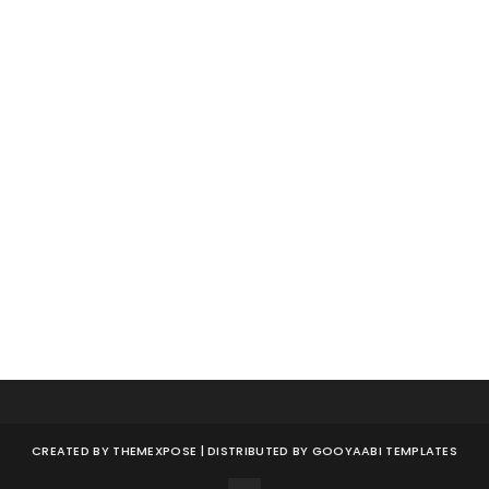
CREATED BY
THEMEXPOSE
| DISTRIBUTED BY
GOOYAABI TEMPLATES