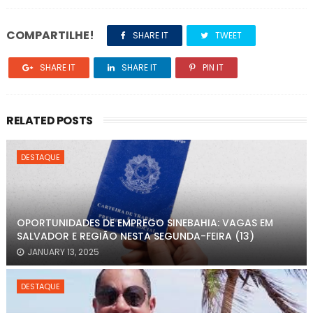
COMPARTILHE!
SHARE IT
TWEET
SHARE IT
SHARE IT
PIN IT
RELATED POSTS
DESTAQUE
OPORTUNIDADES DE EMPREGO SINEBAHIA: VAGAS EM
SALVADOR E REGIÃO NESTA SEGUNDA-FEIRA (13)
JANUARY 13, 2025
DESTAQUE