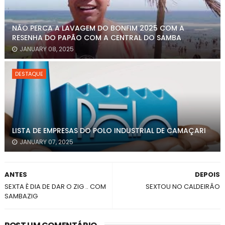
NÃO PERCA A LAVAGEM DO BONFIM 2025 COM A
RESENHA DO PAPÃO COM A CENTRAL DO SAMBA
JANUARY 08, 2025
DESTAQUE
LISTA DE EMPRESAS DO POLO INDUSTRIAL DE CAMAÇARI
JANUARY 07, 2025
ANTES
DEPOIS
SEXTA È DIA DE DAR O ZIG .. COM
SEXTOU NO CALDEIRÂO
SAMBAZIG