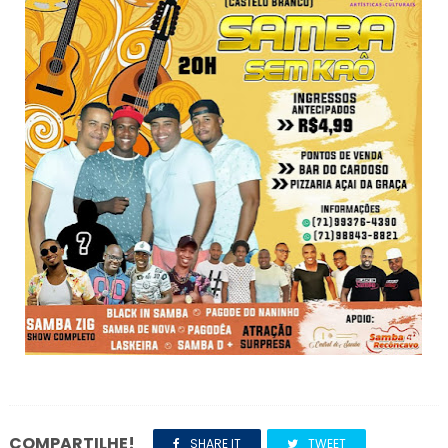
COMPARTILHE!
SHARE IT
TWEET