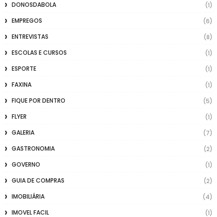
DONOSDABOLA
(1)
EMPREGOS
(6)
ENTREVISTAS
(8)
ESCOLAS E CURSOS
(1)
ESPORTE
(1)
FAXINA
(1)
FIQUE POR DENTRO
(5)
FLYER
(1)
GALERIA
(7)
GASTRONOMIA
(2)
GOVERNO
(1)
GUIA DE COMPRAS
(2)
IMOBILIÁRIA
(4)
IMOVEL FACIL
(1)