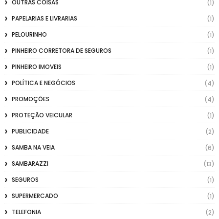
OUTRAS COISAS
(1)
PAPELARIAS E LIVRARIAS
(1)
PELOURINHO
(1)
PINHEIRO CORRETORA DE SEGUROS
(1)
PINHEIRO IMOVEIS
(1)
POLÍTICA E NEGÓCIOS
(4)
PROMOÇÕES
(4)
PROTEÇÃO VEICULAR
(1)
PUBLICIDADE
(2)
SAMBA NA VEIA
(6)
SAMBARAZZI
(13)
SEGUROS
(1)
SUPERMERCADO
(1)
TELEFONIA
(2)