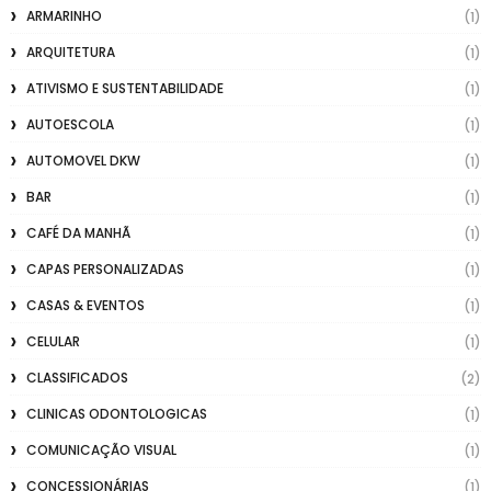
ARMARINHO
(1)
ARQUITETURA
(1)
ATIVISMO E SUSTENTABILIDADE
(1)
AUTOESCOLA
(1)
AUTOMOVEL DKW
(1)
BAR
(1)
CAFÉ DA MANHÃ
(1)
CAPAS PERSONALIZADAS
(1)
CASAS & EVENTOS
(1)
CELULAR
(1)
CLASSIFICADOS
(2)
CLINICAS ODONTOLOGICAS
(1)
COMUNICAÇÃO VISUAL
(1)
CONCESSIONÁRIAS
(1)