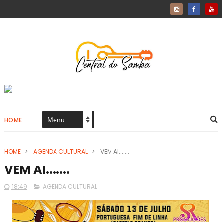
HOME
HOME
>
AGENDA CULTURAL
>
VEM AI.......
VEM AI.......
18:49
AGENDA CULTURAL