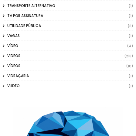
TRANSPORTE ALTERNATIVO
(1)
TV POR ASSINATURA
(1)
UTILIDADE PÚBLICA
(3)
VAGAS
(1)
VÍDEO
(4)
VIDEOS
(218)
VÍDEOS
(16)
VIDRAÇARIA
(1)
VLIDEO
(1)