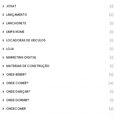
JOSAT
(1)
LANÇAMENTO
(2)
LANCHONETE
(1)
LIMPA NOME
(1)
LOCADORAS DE VEICULOS
(1)
LOJA
(1)
MARKETING DIGITAL
(1)
MATERIAIS DE CONSTRUÇÃO
(1)
ONDE BEBER?
(3)
ONDE COMER?
(4)
ONDE DANÇAR?
(1)
ONDE DORMIR?
(1)
ONDECOMER
(3)