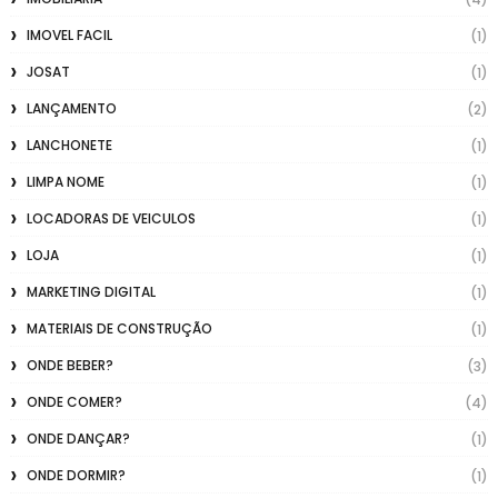
IMOVEL FACIL
(1)
JOSAT
(1)
LANÇAMENTO
(2)
LANCHONETE
(1)
LIMPA NOME
(1)
LOCADORAS DE VEICULOS
(1)
LOJA
(1)
MARKETING DIGITAL
(1)
MATERIAIS DE CONSTRUÇÃO
(1)
ONDE BEBER?
(3)
ONDE COMER?
(4)
ONDE DANÇAR?
(1)
ONDE DORMIR?
(1)