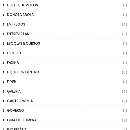
DESTSQUE VIDEOS
(1)
DONOSDABOLA
(1)
EMPREGOS
(6)
ENTREVISTAS
(8)
ESCOLAS E CURSOS
(1)
ESPORTE
(1)
FAXINA
(1)
FIQUE POR DENTRO
(5)
FLYER
(1)
GALERIA
(7)
GASTRONOMIA
(2)
GOVERNO
(1)
GUIA DE COMPRAS
(2)
IMOBILIÁRIA
(4)