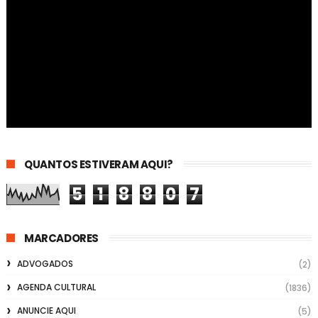
QUANTOS ESTIVERAM AQUI?
5
1
8
8
0
7
MARCADORES
ADVOGADOS
(2)
AGENDA CULTURAL
(1836)
ANUNCIE AQUI
(5)