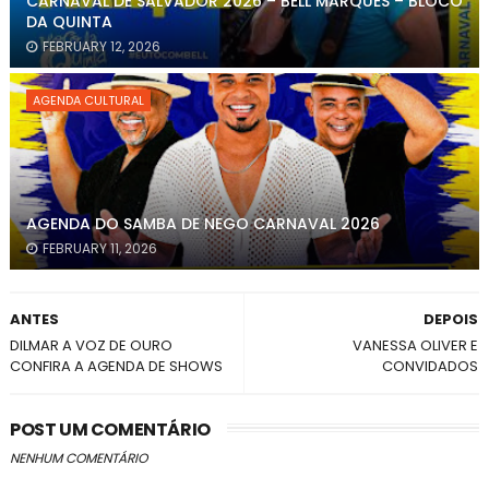
CARNAVAL DE SALVADOR 2026 – BELL MARQUES – BLOCO
DA QUINTA
FEBRUARY 12, 2026
AGENDA CULTURAL
AGENDA DO SAMBA DE NEGO CARNAVAL 2026
FEBRUARY 11, 2026
ANTES
DEPOIS
DILMAR A VOZ DE OURO
VANESSA OLIVER E
CONFIRA A AGENDA DE SHOWS
CONVIDADOS
POST UM COMENTÁRIO
NENHUM COMENTÁRIO