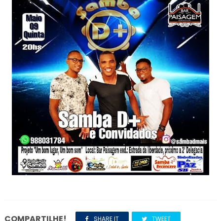
COMPARTILHE!
SHARE IT
TWEET