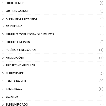
ONDECOMER
(3)
OUTRAS COISAS
(1)
PAPELARIAS E LIVRARIAS
(1)
PELOURINHO
(1)
PINHEIRO CORRETORA DE SEGUROS
(1)
PINHEIRO IMOVEIS
(1)
POLÍTICA E NEGÓCIOS
(4)
PROMOÇÕES
(4)
PROTEÇÃO VEICULAR
(1)
PUBLICIDADE
(2)
SAMBA NA VEIA
(6)
SAMBARAZZI
(13)
SEGUROS
(1)
SUPERMERCADO
(1)