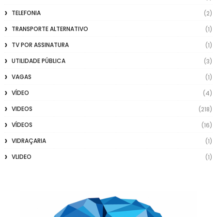
TELEFONIA
(2)
TRANSPORTE ALTERNATIVO
(1)
TV POR ASSINATURA
(1)
UTILIDADE PÚBLICA
(3)
VAGAS
(1)
VÍDEO
(4)
VIDEOS
(218)
VÍDEOS
(16)
VIDRAÇARIA
(1)
VLIDEO
(1)