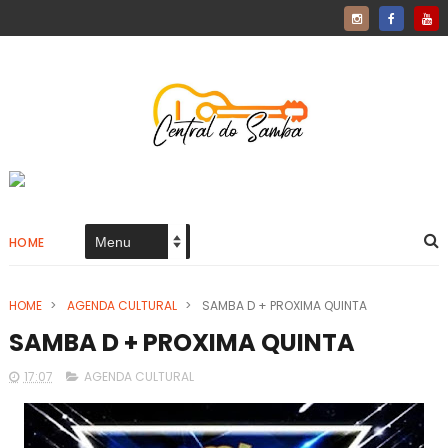
HOME
HOME
>
AGENDA CULTURAL
>
SAMBA D + PROXIMA QUINTA
SAMBA D + PROXIMA QUINTA
17:07
AGENDA CULTURAL