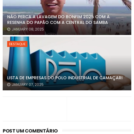
NÃO PERCA A LAVAGEM DO BONFIM 2025 COM A
RESENHA DO PAPÃO COM A CENTRAL DO SAMBA
JANUARY 08, 2025
DESTAQUE
LISTA DE EMPRESAS DO POLO INDUSTRIAL DE CAMAÇARI
JANUARY 07, 2025
POST UM COMENTÁRIO