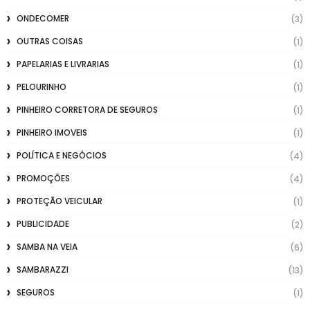
ONDECOMER
(3)
OUTRAS COISAS
(1)
PAPELARIAS E LIVRARIAS
(1)
PELOURINHO
(1)
PINHEIRO CORRETORA DE SEGUROS
(1)
PINHEIRO IMOVEIS
(1)
POLÍTICA E NEGÓCIOS
(4)
PROMOÇÕES
(4)
PROTEÇÃO VEICULAR
(1)
PUBLICIDADE
(2)
SAMBA NA VEIA
(6)
SAMBARAZZI
(13)
SEGUROS
(1)