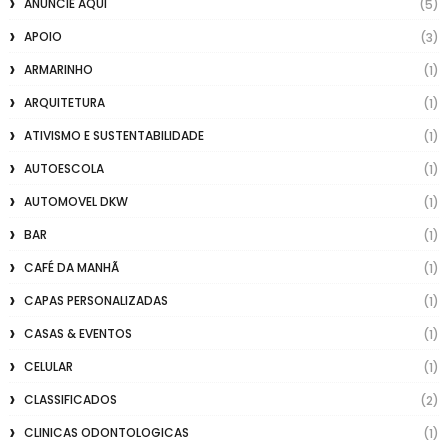
ANUNCIE AQUI
(5)
APOIO
(3)
ARMARINHO
(1)
ARQUITETURA
(1)
ATIVISMO E SUSTENTABILIDADE
(1)
AUTOESCOLA
(1)
AUTOMOVEL DKW
(1)
BAR
(1)
CAFÉ DA MANHÃ
(1)
CAPAS PERSONALIZADAS
(1)
CASAS & EVENTOS
(1)
CELULAR
(1)
CLASSIFICADOS
(2)
CLINICAS ODONTOLOGICAS
(1)