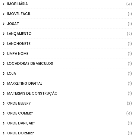
IMOBILIÁRIA
(4)
IMOVEL FACIL
(1)
JOSAT
(1)
LANÇAMENTO
(2)
LANCHONETE
(1)
LIMPA NOME
(1)
LOCADORAS DE VEICULOS
(1)
LOJA
(1)
MARKETING DIGITAL
(1)
MATERIAIS DE CONSTRUÇÃO
(1)
ONDE BEBER?
(3)
ONDE COMER?
(4)
ONDE DANÇAR?
(1)
ONDE DORMIR?
(1)