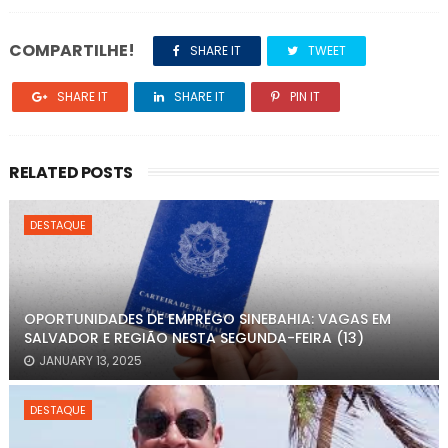
COMPARTILHE!
SHARE IT
TWEET
SHARE IT
SHARE IT
PIN IT
RELATED POSTS
DESTAQUE
OPORTUNIDADES DE EMPREGO SINEBAHIA: VAGAS EM
SALVADOR E REGIÃO NESTA SEGUNDA-FEIRA (13)
JANUARY 13, 2025
DESTAQUE