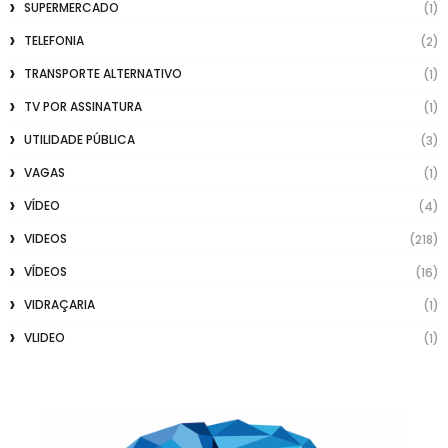
SUPERMERCADO
(1)
TELEFONIA
(2)
TRANSPORTE ALTERNATIVO
(1)
TV POR ASSINATURA
(1)
UTILIDADE PÚBLICA
(3)
VAGAS
(1)
VÍDEO
(4)
VIDEOS
(218)
VÍDEOS
(16)
VIDRAÇARIA
(1)
VLIDEO
(1)