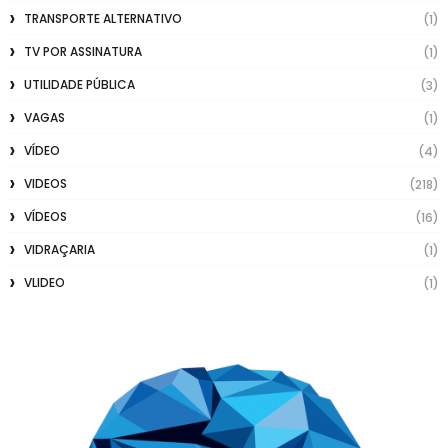
TRANSPORTE ALTERNATIVO
(1)
TV POR ASSINATURA
(1)
UTILIDADE PÚBLICA
(3)
VAGAS
(1)
VÍDEO
(4)
VIDEOS
(218)
VÍDEOS
(16)
VIDRAÇARIA
(1)
VLIDEO
(1)