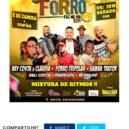
COMPARTILHE!
SHARE IT
TWEET