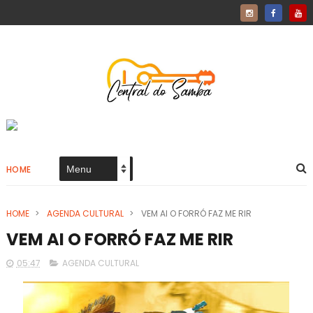
HOME
HOME
>
AGENDA CULTURAL
>
VEM AI O FORRÓ FAZ ME RIR
VEM AI O FORRÓ FAZ ME RIR
05:47
AGENDA CULTURAL