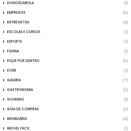
DONOSDABOLA
(1)
EMPREGOS
(6)
ENTREVISTAS
(8)
ESCOLAS E CURSOS
(1)
ESPORTE
(1)
FAXINA
(1)
FIQUE POR DENTRO
(5)
FLYER
(1)
GALERIA
(7)
GASTRONOMIA
(2)
GOVERNO
(1)
GUIA DE COMPRAS
(2)
IMOBILIÁRIA
(4)
IMOVEL FACIL
(1)