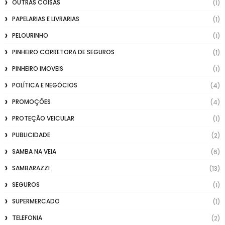
OUTRAS COISAS
(1)
PAPELARIAS E LIVRARIAS
(1)
PELOURINHO
(1)
PINHEIRO CORRETORA DE SEGUROS
(1)
PINHEIRO IMOVEIS
(1)
POLÍTICA E NEGÓCIOS
(4)
PROMOÇÕES
(4)
PROTEÇÃO VEICULAR
(1)
PUBLICIDADE
(2)
SAMBA NA VEIA
(6)
SAMBARAZZI
(13)
SEGUROS
(1)
SUPERMERCADO
(1)
TELEFONIA
(2)