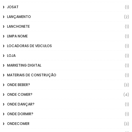
JOSAT
(1)
LANÇAMENTO
(2)
LANCHONETE
(1)
LIMPA NOME
(1)
LOCADORAS DE VEICULOS
(1)
LOJA
(1)
MARKETING DIGITAL
(1)
MATERIAIS DE CONSTRUÇÃO
(1)
ONDE BEBER?
(3)
ONDE COMER?
(4)
ONDE DANÇAR?
(1)
ONDE DORMIR?
(1)
ONDECOMER
(3)