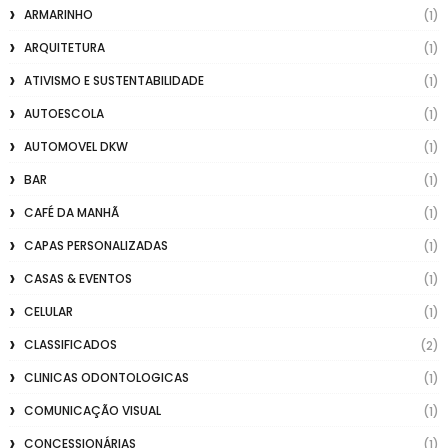
ARMARINHO
(1)
ARQUITETURA
(1)
ATIVISMO E SUSTENTABILIDADE
(1)
AUTOESCOLA
(1)
AUTOMOVEL DKW
(1)
BAR
(1)
CAFÉ DA MANHÃ
(1)
CAPAS PERSONALIZADAS
(1)
CASAS & EVENTOS
(1)
CELULAR
(1)
CLASSIFICADOS
(2)
CLINICAS ODONTOLOGICAS
(1)
COMUNICAÇÃO VISUAL
(1)
CONCESSIONÁRIAS
(1)