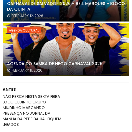
CARNAVAL DE SALVADOR 2026 – BELL MARQUES – BLOCO
DA QUINTA
FEBRUARY 12, 2026
AGENDA CULTURAL
AGENDA DO SAMBA DE NEGO CARNAVAL 2026
FEBRUARY 11, 2026
ANTES
NÃO PERCA NESTA SEXTA FEIRA
LOGO CEDINHO GRUPO
MIUDINHO MARCANDO
PRESENÇA NO JORNAL DA
MANHA DA REDE BAHIA . FIQUEM
LIGADOS