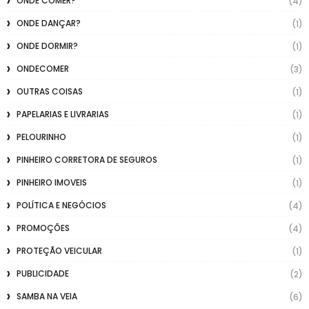
ONDE COMER?
(4)
ONDE DANÇAR?
(1)
ONDE DORMIR?
(1)
ONDECOMER
(3)
OUTRAS COISAS
(1)
PAPELARIAS E LIVRARIAS
(1)
PELOURINHO
(1)
PINHEIRO CORRETORA DE SEGUROS
(1)
PINHEIRO IMOVEIS
(1)
POLÍTICA E NEGÓCIOS
(4)
PROMOÇÕES
(4)
PROTEÇÃO VEICULAR
(1)
PUBLICIDADE
(2)
SAMBA NA VEIA
(6)