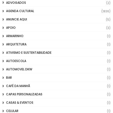
ADVOGADOS
(2)
AGENDA CULTURAL
(1836)
ANUNCIE AQUI
(5)
APOIO
(3)
ARMARINHO
(1)
ARQUITETURA
(1)
ATIVISMO E SUSTENTABILIDADE
(1)
AUTOESCOLA
(1)
AUTOMOVEL DKW
(1)
BAR
(1)
CAFÉ DA MANHÃ
(1)
CAPAS PERSONALIZADAS
(1)
CASAS & EVENTOS
(1)
CELULAR
(1)