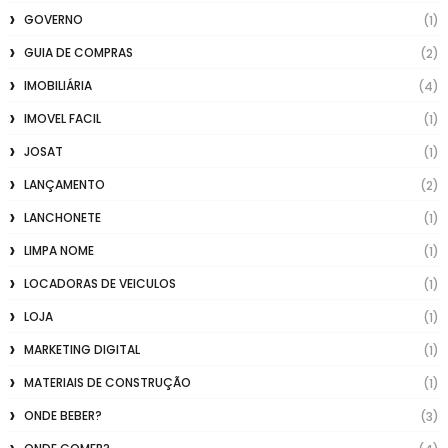
GOVERNO
(1)
GUIA DE COMPRAS
(2)
IMOBILIÁRIA
(4)
IMOVEL FACIL
(1)
JOSAT
(1)
LANÇAMENTO
(2)
LANCHONETE
(1)
LIMPA NOME
(1)
LOCADORAS DE VEICULOS
(1)
LOJA
(1)
MARKETING DIGITAL
(1)
MATERIAIS DE CONSTRUÇÃO
(1)
ONDE BEBER?
(3)