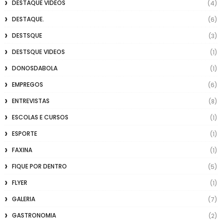
DESTAQUE VIDEOS
(4)
DESTAQUE.
(6)
DESTSQUE
(3)
DESTSQUE VIDEOS
(1)
DONOSDABOLA
(1)
EMPREGOS
(6)
ENTREVISTAS
(8)
ESCOLAS E CURSOS
(1)
ESPORTE
(1)
FAXINA
(1)
FIQUE POR DENTRO
(5)
FLYER
(1)
GALERIA
(7)
GASTRONOMIA
(2)