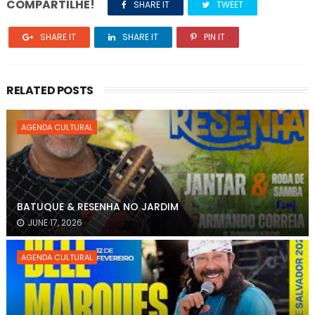
COMPARTILHE!
SHARE IT
TWEET
SHARE IT
SHARE IT
PIN IT
RELATED POSTS
AGENDA CULTURAL
BATUQUE & RESENHA NO JARDIM
JUNE 17, 2026
AGENDA CULTURAL