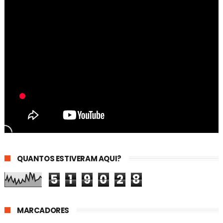
QUANTOS ESTIVERAM AQUI?
5
1
9
0
2
8
MARCADORES