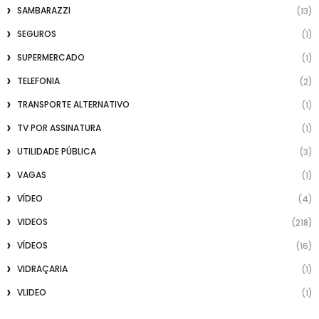
SAMBARAZZI
(13)
SEGUROS
(1)
SUPERMERCADO
(1)
TELEFONIA
(2)
TRANSPORTE ALTERNATIVO
(1)
TV POR ASSINATURA
(1)
UTILIDADE PÚBLICA
(3)
VAGAS
(1)
VÍDEO
(4)
VIDEOS
(218)
VÍDEOS
(16)
VIDRAÇARIA
(1)
VLIDEO
(1)