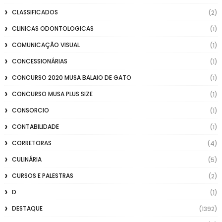
CLASSIFICADOS
(2)
CLINICAS ODONTOLOGICAS
(1)
COMUNICAÇÃO VISUAL
(1)
CONCESSIONÁRIAS
(1)
CONCURSO 2020 MUSA BALAIO DE GATO
(1)
CONCURSO MUSA PLUS SIZE
(1)
CONSORCIO
(1)
CONTABILIDADE
(1)
CORRETORAS
(4)
CULINÁRIA
(5)
CURSOS E PALESTRAS
(2)
D
(1)
DESTAQUE
(1392)