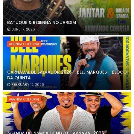
BATUQUE & RESENHA NO JARDIM
JUNE 17, 2026
AGENDA CULTURAL
CARNAVAL DE SALVADOR 2026 – BELL MARQUES – BLOCO
DA QUINTA
FEBRUARY 12, 2026
AGENDA CULTURAL
AGENDA DO SAMBA DE NEGO CARNAVAL 2026