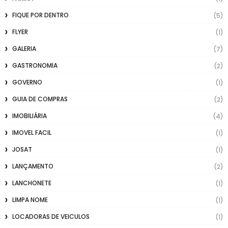
FIQUE POR DENTRO
(5)
FLYER
(1)
GALERIA
(7)
GASTRONOMIA
(2)
GOVERNO
(1)
GUIA DE COMPRAS
(2)
IMOBILIÁRIA
(4)
IMOVEL FACIL
(1)
JOSAT
(1)
LANÇAMENTO
(2)
LANCHONETE
(1)
LIMPA NOME
(1)
LOCADORAS DE VEICULOS
(1)