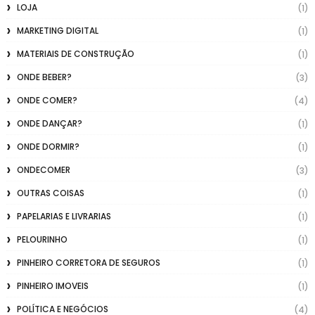
LOJA
(1)
MARKETING DIGITAL
(1)
MATERIAIS DE CONSTRUÇÃO
(1)
ONDE BEBER?
(3)
ONDE COMER?
(4)
ONDE DANÇAR?
(1)
ONDE DORMIR?
(1)
ONDECOMER
(3)
OUTRAS COISAS
(1)
PAPELARIAS E LIVRARIAS
(1)
PELOURINHO
(1)
PINHEIRO CORRETORA DE SEGUROS
(1)
PINHEIRO IMOVEIS
(1)
POLÍTICA E NEGÓCIOS
(4)