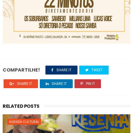
COMPARTILHE!
SHARE IT
TWEET
SHARE IT
SHARE IT
PIN IT
RELATED POSTS
AGENDA CULTURAL