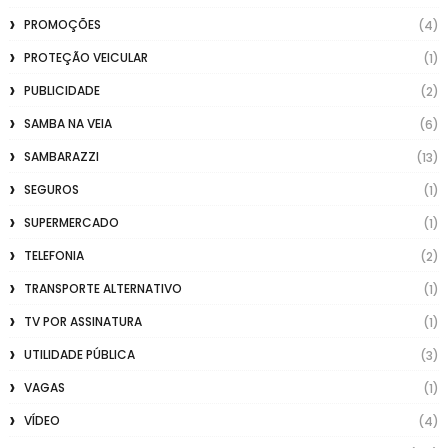
PROMOÇÕES
(4)
PROTEÇÃO VEICULAR
(1)
PUBLICIDADE
(2)
SAMBA NA VEIA
(6)
SAMBARAZZI
(13)
SEGUROS
(1)
SUPERMERCADO
(1)
TELEFONIA
(2)
TRANSPORTE ALTERNATIVO
(1)
TV POR ASSINATURA
(1)
UTILIDADE PÚBLICA
(3)
VAGAS
(1)
VÍDEO
(4)