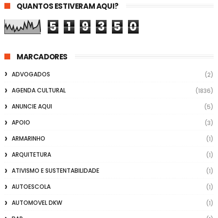
QUANTOS ESTIVERAM AQUI?
5
1
9
3
5
0
MARCADORES
ADVOGADOS
(2)
AGENDA CULTURAL
(1836)
ANUNCIE AQUI
(5)
APOIO
(3)
ARMARINHO
(1)
ARQUITETURA
(1)
ATIVISMO E SUSTENTABILIDADE
(1)
AUTOESCOLA
(1)
AUTOMOVEL DKW
(1)