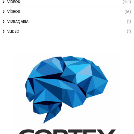
VIDEOS
(218)
VÍDEOS
(16)
VIDRAÇARIA
(1)
VLIDEO
(1)