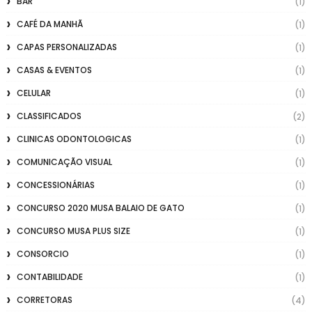
BAR
(1)
CAFÉ DA MANHÃ
(1)
CAPAS PERSONALIZADAS
(1)
CASAS & EVENTOS
(1)
CELULAR
(1)
CLASSIFICADOS
(2)
CLINICAS ODONTOLOGICAS
(1)
COMUNICAÇÃO VISUAL
(1)
CONCESSIONÁRIAS
(1)
CONCURSO 2020 MUSA BALAIO DE GATO
(1)
CONCURSO MUSA PLUS SIZE
(1)
CONSORCIO
(1)
CONTABILIDADE
(1)
CORRETORAS
(4)