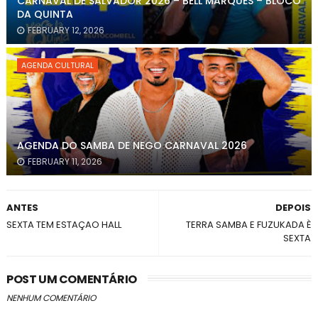
CARNAVAL DE SALVADOR 2026 – BELL MARQUES – BLOCO
DA QUINTA
FEBRUARY 12, 2026
AGENDA CULTURAL
AGENDA DO SAMBA DE NEGO CARNAVAL 2026
FEBRUARY 11, 2026
ANTES
DEPOIS
SEXTA TEM ESTAÇAO HALL
TERRA SAMBA E FUZUKADA È
SEXTA
POST UM COMENTÁRIO
NENHUM COMENTÁRIO