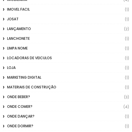
IMOVEL FACIL
(1)
JOSAT
(1)
LANÇAMENTO
(2)
LANCHONETE
(1)
LIMPA NOME
(1)
LOCADORAS DE VEICULOS
(1)
LOJA
(1)
MARKETING DIGITAL
(1)
MATERIAIS DE CONSTRUÇÃO
(1)
ONDE BEBER?
(3)
ONDE COMER?
(4)
ONDE DANÇAR?
(1)
ONDE DORMIR?
(1)