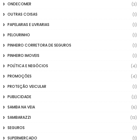
ONDECOMER
(3)
OUTRAS COISAS
(1)
PAPELARIAS E LIVRARIAS
(1)
PELOURINHO
(1)
PINHEIRO CORRETORA DE SEGUROS
(1)
PINHEIRO IMOVEIS
(1)
POLÍTICA E NEGÓCIOS
(4)
PROMOÇÕES
(4)
PROTEÇÃO VEICULAR
(1)
PUBLICIDADE
(2)
SAMBA NA VEIA
(6)
SAMBARAZZI
(13)
SEGUROS
(1)
SUPERMERCADO
(1)