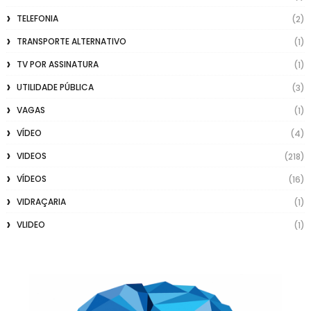
TELEFONIA
(2)
TRANSPORTE ALTERNATIVO
(1)
TV POR ASSINATURA
(1)
UTILIDADE PÚBLICA
(3)
VAGAS
(1)
VÍDEO
(4)
VIDEOS
(218)
VÍDEOS
(16)
VIDRAÇARIA
(1)
VLIDEO
(1)