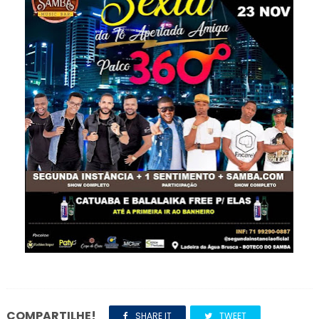
COMPARTILHE!
SHARE IT
TWEET