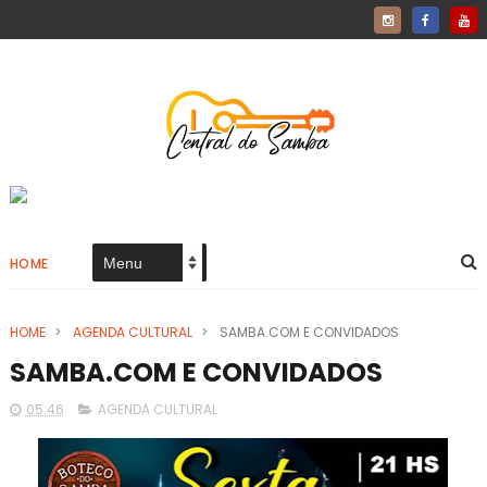
HOME
HOME
>
AGENDA CULTURAL
>
SAMBA.COM E CONVIDADOS
SAMBA.COM E CONVIDADOS
05:46
AGENDA CULTURAL