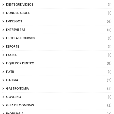
DESTSQUE VIDEOS
(1)
DONOSDABOLA
(1)
EMPREGOS
(6)
ENTREVISTAS
(8)
ESCOLAS E CURSOS
(1)
ESPORTE
(1)
FAXINA
(1)
FIQUE POR DENTRO
(5)
FLYER
(1)
GALERIA
(7)
GASTRONOMIA
(2)
GOVERNO
(1)
GUIA DE COMPRAS
(2)
IMOBILIÁRIA
(4)