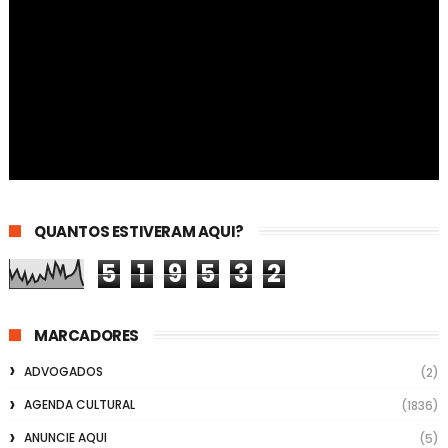
QUANTOS ESTIVERAM AQUI?
5
1
9
5
3
2
MARCADORES
ADVOGADOS
(2)
AGENDA CULTURAL
(1836)
ANUNCIE AQUI
(5)